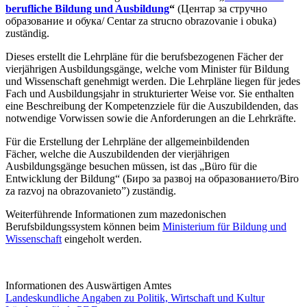
berufliche Bildung und Ausbildung
“
(Центар за стручно
образование и обука/ Centar za strucno obrazovanie i obuka)
zuständig.
Dieses erstellt die Lehrpläne für die berufsbezogenen Fächer der
vierjährigen Ausbildungsgänge, welche vom Minister für Bildung
und Wissenschaft genehmigt werden. Die Lehrpläne liegen für jedes
Fach und Ausbildungsjahr in strukturierter Weise vor. Sie enthalten
eine Beschreibung der Kompetenzziele für die Auszubildenden, das
notwendige Vorwissen sowie die Anforderungen an die Lehrkräfte.
Für die Erstellung der Lehrpläne der allgemeinbildenden
Fächer, welche die Auszubildenden der vierjährigen
Ausbildungsgänge besuchen müssen, ist das „Büro für die
Entwicklung der Bildung“ (Биро за развој на образованието/Biro
za razvoj na obrazovanieto”) zuständig.
Weiterführende Informationen zum mazedonischen
Berufsbildungssystem können beim
Ministerium für Bildung und
Wissenschaft
eingeholt werden.
Informationen des Auswärtigen Amtes
Landeskundliche Angaben zu Politik, Wirtschaft und Kultur