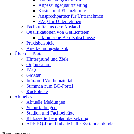
Anpassungsqualifizierung
Kosten und Finanzierung
Ansprechpartner für Unternehmen
FAQ für Unternehmen
Fachkräfte aus dem Ausland
Qualifikationen von Geflüchteten
Ukrainische Berufsabschlüsse
Praxisbeispiele
Anerkennungsstatistik
Über das Portal
Hintergrund und Ziele
Organisation
FAQ
Glossar
Info- und Werbematerial
Stimmen zum BQ-Portal
Rückblicke
Aktuelles
Aktuelle Meldungen
Veranstaltungen
Studien und Fachbeiträge
KI-basierte Lehrplanübersetzung
API: BQ-Portal Inhalte in ihr System einbinden
Benutzername