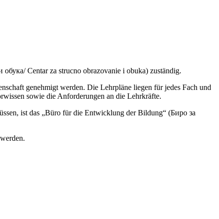
бука/ Centar za strucno obrazovanie i obuka) zuständig.
senschaft genehmigt werden. Die Lehrpläne liegen für jedes Fach und
orwissen sowie die Anforderungen an die Lehrkräfte.
ssen, ist das „Büro für die Entwicklung der Bildung“ (Биро за
 werden.