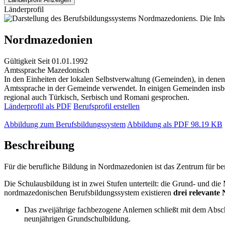
Länderprofil
Nordmazedonien
Gültigkeit
Seit 01.01.1992
Amtssprache
Mazedonisch
In den Einheiten der lokalen Selbstverwaltung (Gemeinden), in dene
Amtssprache in der Gemeinde verwendet. In einigen Gemeinden insbe
regional auch Türkisch, Serbisch und Romani gesprochen.
Länderprofil als PDF
Berufsprofil erstellen
Abbildung zum Berufsbildungssystem
Abbildung als PDF
98.19 KB
Beschreibung
Für die berufliche Bildung in Nordmazedonien ist das Zentrum für b
Die Schulausbildung ist in zwei Stufen unterteilt: die Grund- und die
nordmazedonischen Berufsbildungssystem existieren
drei relevante
Das zweijährige fachbezogene Anlernen schließt mit dem Absc
neunjährigen Grundschulbildung.