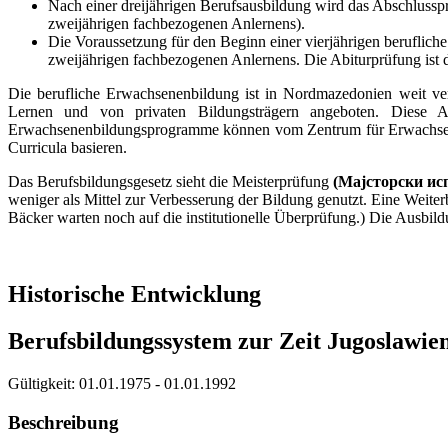
Nach einer dreijährigen Berufsausbildung wird das
Abschlussp
zweijährigen fachbezogenen Anlernens).
Die Voraussetzung für den Beginn einer vierjährigen beruflich
zweijährigen fachbezogenen Anlernens. Die Abiturprüfung ist 
Die berufliche Erwachsenenbildung ist in Nordmazedonien weit verb
Lernen und von privaten Bildungsträgern angeboten. Diese A
Erwachsenenbildungsprogramme können vom Zentrum für Erwachse
Curricula basieren.
Das Berufsbildungsgesetz sieht die Meisterprüfung
(Мајсторски ис
weniger als Mittel zur Verbesserung der Bildung genutzt. Eine Weiter
Bäcker warten noch auf die institutionelle Überprüfung.) Die Ausb
Historische Entwicklung
Berufsbildungssystem zur Zeit Jugoslawien
Gültigkeit:
01.01.1975 - 01.01.1992
Beschreibung