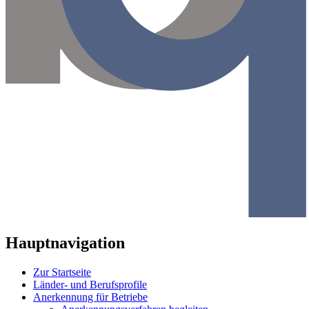
Hauptnavigation
Zur Startseite
Länder- und Berufsprofile
Anerkennung für Betriebe