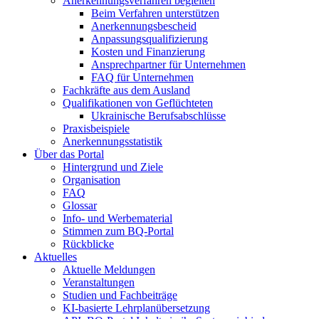
Anerkennungsverfahren begleiten
Beim Verfahren unterstützen
Anerkennungsbescheid
Anpassungsqualifizierung
Kosten und Finanzierung
Ansprechpartner für Unternehmen
FAQ für Unternehmen
Fachkräfte aus dem Ausland
Qualifikationen von Geflüchteten
Ukrainische Berufsabschlüsse
Praxisbeispiele
Anerkennungsstatistik
Über das Portal
Hintergrund und Ziele
Organisation
FAQ
Glossar
Info- und Werbematerial
Stimmen zum BQ-Portal
Rückblicke
Aktuelles
Aktuelle Meldungen
Veranstaltungen
Studien und Fachbeiträge
KI-basierte Lehrplanübersetzung