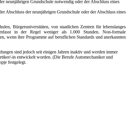
 der neunjährigen Grundschule notwendig oder der Abschluss eines
t der Abschluss der neunjährigen Grundschule oder der Abschluss eines
len, Bürgeruniversitäten, von staatlichen Zentren für lebenslanges
umfasst in der Regel weniger als 1.000 Stunden. Non-formale
rden, wenn ihre Programme auf beruflichen Standards und anerkannten
rüfungen sind jedoch seit einigen Jahren inaktiv und werden immer
smetiker/-in entwickelt worden. (Die Berufe Automechaniker und
je festgelegt.