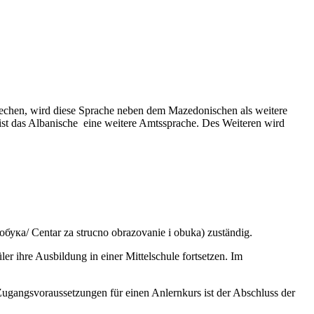
rechen, wird diese Sprache neben dem Mazedonischen als weitere
st das Albanische eine weitere Amtssprache. Des Weiteren wird
бука/ Centar za strucno obrazovanie i obuka) zuständig.
er ihre Ausbildung in einer Mittelschule fortsetzen. Im
Zugangsvoraussetzungen für einen Anlernkurs ist der Abschluss der