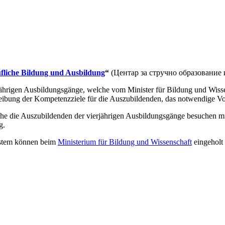
fliche Bildung und Ausbildung
“
(Центар за стручно образование и о
erjährigen Ausbildungsgänge, welche vom Minister für Bildung und Wis
chreibung der Kompetenzziele für die Auszubildenden, das notwendige V
lche die Auszubildenden der vierjährigen Ausbildungsgänge besuchen mü
g.
ystem können beim
Ministerium für Bildung und Wissenschaft
eingeholt