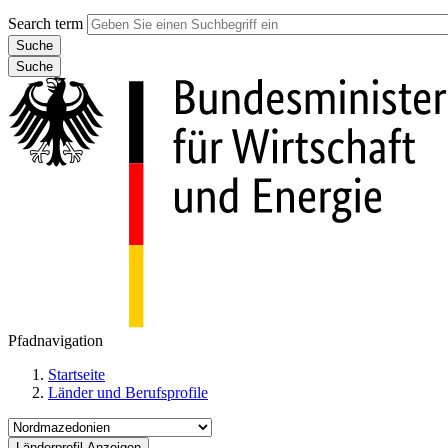
Search term
Suche
Pfadnavigation
Startseite
Länder und Berufsprofile