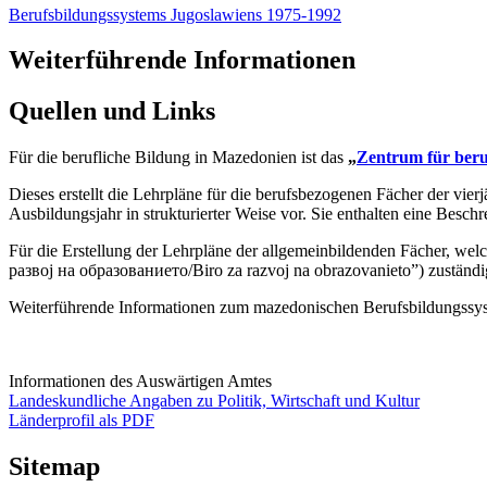
Berufsbildungssystems Jugoslawiens 1975-1992
Weiterführende Informationen
Quellen und Links
Für die berufliche Bildung in Mazedonien ist das
„
Zentrum für beru
Dieses erstellt die Lehrpläne für die berufsbezogenen Fächer der vi
Ausbildungsjahr in strukturierter Weise vor. Sie enthalten eine Bes
Für die Erstellung der Lehrpläne der allgemeinbildenden Fächer, we
развој на образованието/Biro za razvoj na obrazovanieto”) zuständi
Weiterführende Informationen zum mazedonischen Berufsbildungss
Informationen des Auswärtigen Amtes
Landeskundliche Angaben zu Politik, Wirtschaft und Kultur
Länderprofil als PDF
Sitemap