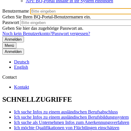
API: BQ-Portal Inhalte in ihr System einbinden
Benutzername
Geben Sie Ihren BQ-Portal-Benutzernamen ein.
Passwort
Geben Sie hier das zugehörige Passwort an.
Noch kein Benutzerkonto?
Passwort vergessen?
Menü
Anmelden
Deutsch
English
Contact
Kontakt
SCHNELLZUGRIFFE
Ich suche Infos zu einem ausländischen Berufsabschluss
Ich suche Infos zu einem ausländischen Berufsbildungssystem
Ich suche als Unternehmen Infos zum Anerkennungsverfahren
Ich möchte Qualifikationen von Flüchtlingen einschätzen