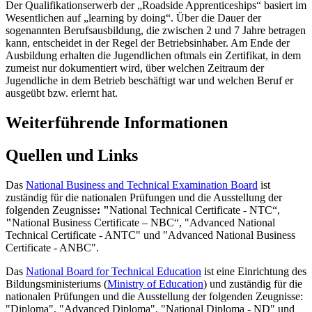
Der Qualifikationserwerb der „Roadside Apprenticeships“ basiert im
Wesentlichen auf „learning by doing“. Über die Dauer der
sogenannten Berufsausbildung, die zwischen 2 und 7 Jahre betragen
kann, entscheidet in der Regel der Betriebsinhaber. Am Ende der
Ausbildung erhalten die Jugendlichen oftmals ein Zertifikat, in dem
zumeist nur dokumentiert wird, über welchen Zeitraum der
Jugendliche in dem Betrieb beschäftigt war und welchen Beruf er
ausgeübt bzw. erlernt hat.
Weiterführende Informationen
Quellen und Links
Das
National Business and Technical Examination Board
ist
zuständig für die nationalen Prüfungen und die Ausstellung der
folgenden Zeugnisse
: "
National Technical Certificate - NTC“,
"
National Business Certificate – NBC“, "Advanced National
Technical Certificate - ANTC" und "Advanced National Business
Certificate - ANBC".
Das
National Board for Technical Education
ist eine Einrichtung des
Bildungsministeriums (
Ministry of Education
) und zuständig für die
nationalen Prüfungen und die Ausstellung der folgenden Zeugnisse:
"Diploma", "Advanced Diploma", "National Diploma - ND" und