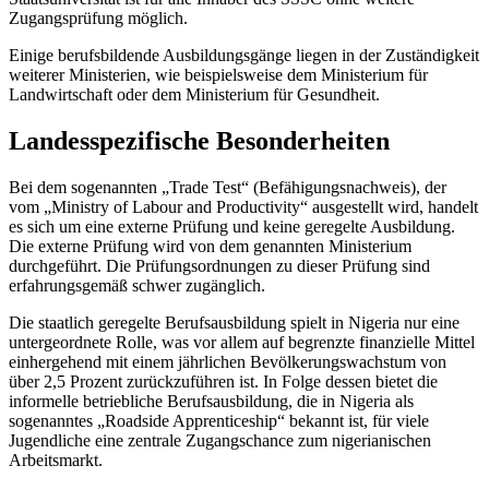
Zugangsprüfung möglich.
Einige berufsbildende Ausbildungsgänge liegen in der Zuständigkeit
weiterer Ministerien, wie beispielsweise dem Ministerium für
Landwirtschaft oder dem Ministerium für Gesundheit.
Landesspezifische Besonderheiten
Bei dem sogenannten „Trade Test“ (Befähigungsnachweis), der
vom „Ministry of Labour and Productivity“ ausgestellt wird, handelt
es sich um eine externe Prüfung und keine geregelte Ausbildung.
Die externe Prüfung wird von dem genannten Ministerium
durchgeführt. Die Prüfungsordnungen zu dieser Prüfung sind
erfahrungsgemäß schwer zugänglich.
Die staatlich geregelte Berufsausbildung spielt in Nigeria nur eine
untergeordnete Rolle, was vor allem auf begrenzte finanzielle Mittel
einhergehend mit einem jährlichen Bevölkerungswachstum von
über 2,5 Prozent zurückzuführen ist. In Folge dessen bietet die
informelle betriebliche Berufsausbildung, die in Nigeria als
sogenanntes „Roadside Apprenticeship“ bekannt ist, für viele
Jugendliche eine zentrale Zugangschance zum nigerianischen
Arbeitsmarkt.