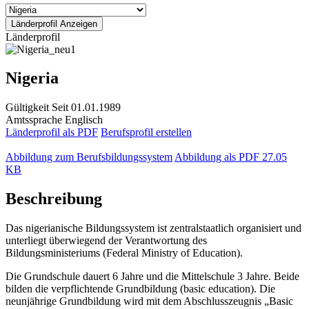
Länderprofil
Nigeria
Gültigkeit
Seit 01.01.1989
Amtssprache
Englisch
Länderprofil als PDF
Berufsprofil erstellen
Abbildung zum Berufsbildungssystem
Abbildung als PDF
27.05
KB
Beschreibung
Das nigerianische Bildungssystem ist zentralstaatlich organisiert und
unterliegt überwiegend der Verantwortung des
Bildungsministeriums (Federal Ministry of Education).
Die Grundschule dauert 6 Jahre und die Mittelschule 3 Jahre. Beide
bilden die verpflichtende Grundbildung (basic education). Die
neunjährige Grundbildung wird mit dem Abschlusszeugnis „Basic