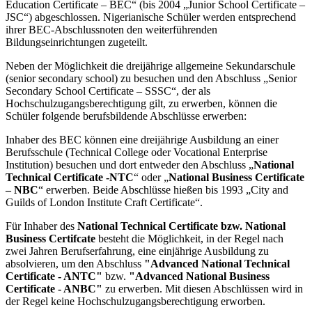
Education Certificate – BEC“ (bis 2004 „Junior School Certificate –
JSC“) abgeschlossen. Nigerianische Schüler werden entsprechend
ihrer BEC-Abschlussnoten den weiterführenden
Bildungseinrichtungen zugeteilt.
Neben der Möglichkeit die dreijährige allgemeine Sekundarschule
(senior secondary school) zu besuchen und den Abschluss „Senior
Secondary School Certificate – SSSC“, der als
Hochschulzugangsberechtigung gilt, zu erwerben, können die
Schüler folgende berufsbildende Abschlüsse erwerben:
Inhaber des BEC können eine dreijährige Ausbildung an einer
Berufsschule (Technical College oder Vocational Enterprise
Institution) besuchen und dort entweder den Abschluss „
National
Technical Certificate -NTC
“ oder „
National Business Certificate
– NBC
“ erwerben. Beide Abschlüsse hießen bis 1993 „City and
Guilds of London Institute Craft Certificate“.
Für Inhaber des
National Technical Certificate bzw. National
Business Certifcate
besteht die Möglichkeit, in der Regel nach
zwei Jahren Berufserfahrung, eine einjährige Ausbildung zu
absolvieren, um den Abschluss
"Advanced National Technical
Certificate - ANTC"
bzw.
"Advanced National Business
Certificate - ANBC"
zu erwerben. Mit diesen Abschlüssen wird in
der Regel keine Hochschulzugangsberechtigung erworben.