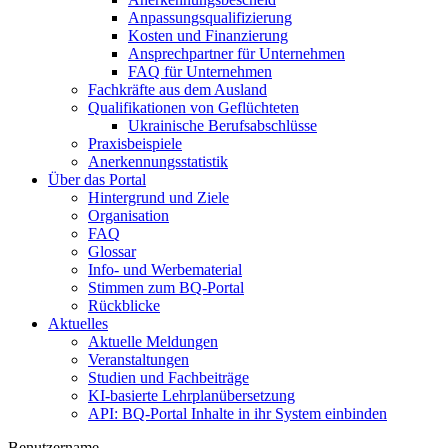
Anpassungsqualifizierung
Kosten und Finanzierung
Ansprechpartner für Unternehmen
FAQ für Unternehmen
Fachkräfte aus dem Ausland
Qualifikationen von Geflüchteten
Ukrainische Berufsabschlüsse
Praxisbeispiele
Anerkennungsstatistik
Über das Portal
Hintergrund und Ziele
Organisation
FAQ
Glossar
Info- und Werbematerial
Stimmen zum BQ-Portal
Rückblicke
Aktuelles
Aktuelle Meldungen
Veranstaltungen
Studien und Fachbeiträge
KI-basierte Lehrplanübersetzung
API: BQ-Portal Inhalte in ihr System einbinden
Benutzername