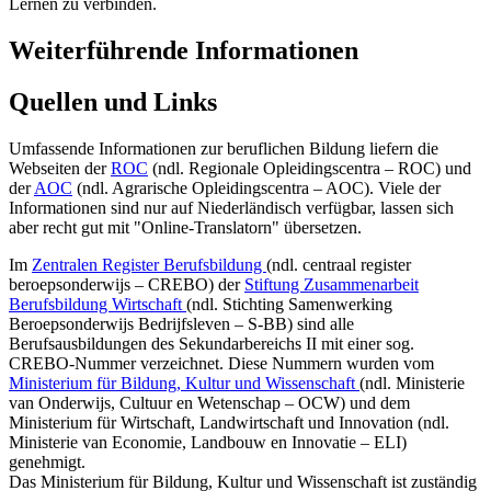
Lernen zu verbinden.
Weiterführende Informationen
Quellen und Links
Umfassende Informationen zur beruflichen Bildung liefern die
Webseiten der
ROC
(ndl. Regionale Opleidingscentra – ROC) und
der
AOC
(ndl. Agrarische Opleidingscentra – AOC). Viele der
Informationen sind nur auf Niederländisch verfügbar, lassen sich
aber recht gut mit "Online-Translatorn" übersetzen.
Im
Zentralen Register Berufsbildung
(ndl. centraal register
beroepsonderwijs – CREBO) der
Stiftung Zusammenarbeit
Berufsbildung Wirtschaft
(ndl. Stichting Samenwerking
Beroepsonderwijs Bedrijfsleven – S-BB) sind alle
Berufsausbildungen des Sekundarbereichs II mit einer sog.
CREBO-Nummer verzeichnet. Diese Nummern wurden vom
Ministerium für Bildung, Kultur und Wissenschaft
(ndl. Ministerie
van Onderwijs, Cultuur en Wetenschap – OCW) und dem
Ministerium für Wirtschaft, Landwirtschaft und Innovation (ndl.
Ministerie van Economie, Landbouw en Innovatie – ELI)
genehmigt.
Das Ministerium für Bildung, Kultur und Wissenschaft ist zuständig