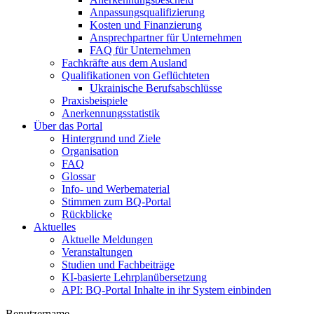
Anpassungsqualifizierung
Kosten und Finanzierung
Ansprechpartner für Unternehmen
FAQ für Unternehmen
Fachkräfte aus dem Ausland
Qualifikationen von Geflüchteten
Ukrainische Berufsabschlüsse
Praxisbeispiele
Anerkennungsstatistik
Über das Portal
Hintergrund und Ziele
Organisation
FAQ
Glossar
Info- und Werbematerial
Stimmen zum BQ-Portal
Rückblicke
Aktuelles
Aktuelle Meldungen
Veranstaltungen
Studien und Fachbeiträge
KI-basierte Lehrplanübersetzung
API: BQ-Portal Inhalte in ihr System einbinden
Benutzername