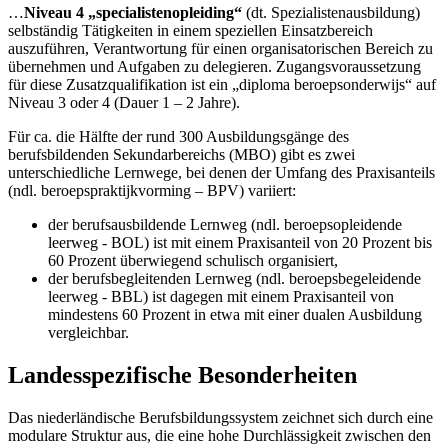
…
Niveau 4 „specialistenopleiding“
(dt. Spezialistenausbildung)
selbständig Tätigkeiten in einem speziellen Einsatzbereich
auszuführen, Verantwortung für einen organisatorischen Bereich zu
übernehmen und Aufgaben zu delegieren. Zugangsvoraussetzung
für diese Zusatzqualifikation ist ein „diploma beroepsonderwijs“ auf
Niveau 3 oder 4 (Dauer 1 – 2 Jahre).
Für ca. die Hälfte der rund 300 Ausbildungsgänge des
berufsbildenden Sekundarbereichs (MBO) gibt es zwei
unterschiedliche Lernwege, bei denen der Umfang des Praxisanteils
(ndl. beroepspraktijkvorming – BPV) variiert:
der berufsausbildende Lernweg (ndl. beroepsopleidende
leerweg - BOL) ist mit einem Praxisanteil von 20 Prozent bis
60 Prozent überwiegend schulisch organisiert,
der berufsbegleitenden Lernweg (ndl. beroepsbegeleidende
leerweg - BBL) ist dagegen mit einem Praxisanteil von
mindestens 60 Prozent in etwa mit einer dualen Ausbildung
vergleichbar.
Landesspezifische Besonderheiten
Das niederländische Berufsbildungssystem zeichnet sich durch eine
modulare Struktur aus, die eine hohe Durchlässigkeit zwischen den