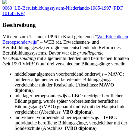
0060_LB-Berufsbildungssystem-Niederlande-1985-1997
(PDF
101.45 KB)
Beschreibung
Mit dem zum 1. Januar 1996 in Kraft getretenen “
Wet Educatie en
Beroepsonderwijs
” – WEB
(dt. Erwachsenen- und
Berufsbildungsgesetz) erfolgte eine entscheidende Reform des
Berufsbildungssystems. Davor war die
grundlegende
Berufsausbildung
mit allgemeinbildenden und beruflichen Inhalten
(seit 1999 VMBO) auf drei verschiedene Bildungsgänge verteilt:
middelbaar algemeen voorbereidend onderwijs – MAVO:
mittlerer allgemeiner vorbereitender Bildungsgang,
vergleichbar mit der Realschule (Abschluss:
MAVO
diploma
),
ndl. lager beroepsonderwijs – LBO: niedriger beruflicher
Bildungsgang, wurde später vorbereitender beruflicher
Bildungsgang (VBO) genannt und ist mit der Hauptschule
vergleichbar (Abschluss:
VBO diploma
),
individueel voorbereidend beroepsonderwijs – IVBO:
individuelle berufliche Bildungsgänge, vergleichbar mit der
Sonderschule (Abschluss:
IVBO diploma
)