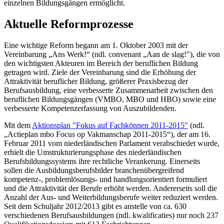
einzelnen Bildungsgängen ermöglicht.
Aktuelle Reformprozesse
Eine wichtige Reform begann am 1. Oktober 2003 mit der
Vereinbarung „Ans Werk!“ (ndl. convenant „Aan de slag!"), die von
den wichtigsten Akteuren im Bereich der beruflichen Bildung
getragen wird. Ziele der Vereinbarung sind die Erhöhung der
Attraktivität beruflicher Bildung, größerer Praxisbezug der
Berufsausbildung, eine verbesserte Zusammenarbeit zwischen den
beruflichen Bildungsgängen (VMBO, MBO und HBO) sowie eine
verbesserte Kompetenzerfassung von Auszubildenden.
Mit dem
Aktionsplan "Fokus auf Fachkönnen 2011-2015"
(ndl.
„Actieplan mbo Focus op Vakmanschap 2011-2015“), der am 16.
Februar 2011 vom niederländischen Parlament verabschiedet wurde,
erhielt die Umstrukturierungsphase des niederländischen
Berufsbildungssystems ihre rechtliche Verankerung. Einerseits
sollen die Ausbildungsberufsbilder branchenübergreifend
kompetenz-, problemlösungs- und handlungsorientiert formuliert
und die Attraktivität der Berufe erhöht werden. Andererseits soll die
Anzahl der Aus- und Weiterbildungsberufe weiter reduziert werden.
Seit dem Schuljahr 2012/2013 gibt es anstelle von ca. 630
verschiedenen Berufsausbildungen (ndl. kwalificaties) nur noch 237