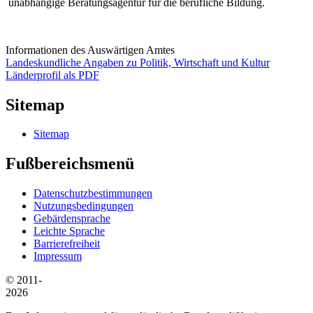
unabhängige Beratungsagentur für die berufliche Bildung.
Informationen des Auswärtigen Amtes
Landeskundliche Angaben zu Politik, Wirtschaft und Kultur
Länderprofil als PDF
Sitemap
Sitemap
Fußbereichsmenü
Datenschutzbestimmungen
Nutzungsbedingungen
Gebärdensprache
Leichte Sprache
Barrierefreiheit
Impressum
© 2011-
2026