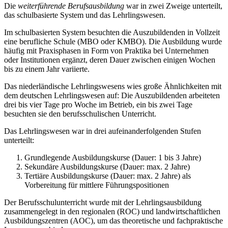
Die
weiterführende Berufsausbildung
war in zwei Zweige unterteilt,
das schulbasierte System und das Lehrlingswesen.
Im schulbasierten System besuchten die Auszubildenden in Vollzeit
eine berufliche Schule (MBO oder KMBO). Die Ausbildung wurde
häufig mit Praxisphasen in Form von Praktika bei Unternehmen
oder Institutionen ergänzt, deren Dauer zwischen einigen Wochen
bis zu einem Jahr variierte.
Das niederländische Lehrlingswesens wies große Ähnlichkeiten mit
dem deutschen Lehrlingswesen auf: Die Auszubildenden arbeiteten
drei bis vier Tage pro Woche im Betrieb, ein bis zwei Tage
besuchten sie den berufsschulischen Unterricht.
Das Lehrlingswesen war in drei aufeinanderfolgenden Stufen
unterteilt:
Grundlegende Ausbildungskurse (Dauer: 1 bis 3 Jahre)
Sekundäre Ausbildungskurse (Dauer: max. 2 Jahre)
Tertiäre Ausbildungskurse (Dauer: max. 2 Jahre) als
Vorbereitung für mittlere Führungspositionen
Der Berufsschulunterricht wurde mit der Lehrlingsausbildung
zusammengelegt in den regionalen (ROC) und landwirtschaftlichen
Ausbildungszentren (AOC), um das theoretische und fachpraktische