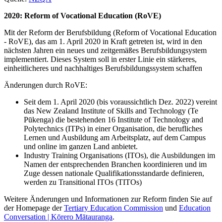
2020: Reform of Vocational Education (RoVE)
Mit der Reform der Berufsbildung (Reform of Vocational Education
- RoVE), das am 1. April 2020 in Kraft getreten ist, wird in den
nächsten Jahren ein neues und zeitgemäßes Berufsbildungsystem
implementiert. Dieses System soll in erster Linie ein stärkeres,
einheitlicheres und nachhaltiges Berufsbildungssystem schaffen
Änderungen durch RoVE:
Seit dem 1. April 2020 (bis voraussichtlich Dez. 2022) vereint
das New Zealand Institute of Skills and Technology (Te
Pūkenga) die bestehenden 16 Institute of Technology and
Polytechnics (ITPs) in einer Organisation, die berufliches
Lernen und Ausbildung am Arbeitsplatz, auf dem Campus
und online im ganzen Land anbietet.
Industry Training Organisations (ITOs), die Ausbildungen im
Namen der entsprechenden Branchen koordinieren und im
Zuge dessen nationale Qualifikationsstandarde definieren,
werden zu Transitional ITOs (TITOs)
Weitere Änderungen und Informationen zur Reform finden Sie auf
der Homepage der
Tertiary Education Commission
und
Education
Conversation | Kōrero Mātauranga
.