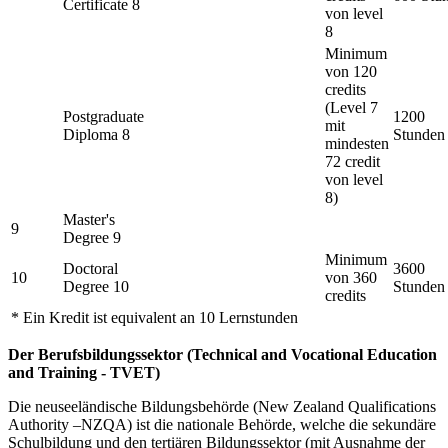
Certificate 8
von level
8
Minimum
von 120
credits
(Level 7
Postgraduate
1200
mit
Diploma 8
Stunden
mindesten
72 credit
von level
8)
Master's
9
Degree 9
Minimum
Doctoral
3600
10
von 360
Degree 10
Stunden
credits
* Ein Kredit ist equivalent an 10 Lernstunden
Der Berufsbildungssektor (Technical and Vocational Education
and Training - TVET)
Die neuseeländische Bildungsbehörde (New Zealand Qualifications
Authority –NZQA) ist die nationale Behörde, welche die sekundäre
Schulbildung und den tertiären Bildungssektor (mit Ausnahme der