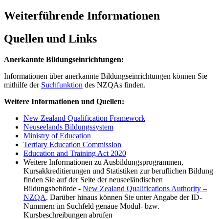
Weiterführende Informationen
Quellen und Links
Anerkannte Bildungseinrichtungen:
Informationen über anerkannte Bildungseinrichtungen können Sie
mithilfe der
Suchfunktion
des NZQAs finden.
Weitere Informationen und Quellen:
New Zealand Qualification Framework
Neuseelands Bildungssystem
Ministry of Education
Tertiary Education Commission
Education and Training Act 2020
Weitere Informationen zu Ausbildungsprogrammen,
Kursakkreditierungen und Statistiken zur beruflichen Bildung
finden Sie auf der Seite der neuseeländischen
Bildungsbehörde -
New Zealand Qualifications Authority –
NZQA
. Darüber hinaus können Sie unter Angabe der ID-
Nummern im Suchfeld genaue Modul- bzw.
Kursbeschreibungen abrufen