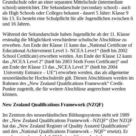
Grundschule oder an einer separaten Mittelschule (intermediate
school) unterrichtet. Die Sekundarschule (secondary school) - auch
als High Schools oder Colleges bekannt - dauert 5 Jahre: Klasse 9
bis 13. Es besteht eine Schulpflicht für alle Jugendlichen zwischen 6
und 16 Jahren.
Während der Sekundarschule haben Jugendliche ab der 11. Klasse
erstmalig die Möglichkeit verschiedene schulische Abschlüsse zu
erwerben. Am Ende der Klasse 11 kann das „National Certificate of
Educational Achievement Level 1- NCEA Leve1“ (hieß bis 2002
School Certificate) erworben werden. Am Ende der Klasse 12 kann
das „NCEA Level 2“ (hieß bis 2003 Sixth Form Certificate)“ und
am Ende der Klasse 13 das „NCEA Level 3“ (hieß bis 2004
University Entrance – UE“) erworben werden, das als allgemeine
neuseeländische Hochschulreife gilt. Diesen Abschlüssen werden im
Rahmen des „New Zealand Qualifications Framework“ Credit-
Punkte zugeteilt, die für weitere Abschlüsse angerechnet werden
können.
New Zealand Qualifications Framework (NZQF)
Im Zentrum des neuseeländischen Bildungssystems steht seit 1989
der „New Zealand Qualifications Framework –NZQF“ (Der NZQF
hat das „New Zealand Register of Quality Assured Qualifications“
und den „National Qualifications Framework – NQF“ ersetzt). Er