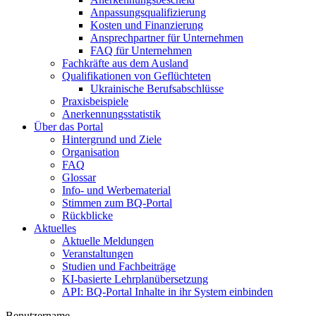
Anpassungsqualifizierung
Kosten und Finanzierung
Ansprechpartner für Unternehmen
FAQ für Unternehmen
Fachkräfte aus dem Ausland
Qualifikationen von Geflüchteten
Ukrainische Berufsabschlüsse
Praxisbeispiele
Anerkennungsstatistik
Über das Portal
Hintergrund und Ziele
Organisation
FAQ
Glossar
Info- und Werbematerial
Stimmen zum BQ-Portal
Rückblicke
Aktuelles
Aktuelle Meldungen
Veranstaltungen
Studien und Fachbeiträge
KI-basierte Lehrplanübersetzung
API: BQ-Portal Inhalte in ihr System einbinden
Benutzername