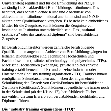
Universitäten) reguliert und für die Entwicklung des NZQF
zuständig ist. Sie akkreditiert Berufsbildungsinstitutionen. Das
bedeutet, dass berufsbildende Kurse und Abschlüsse von
akkreditierten Institutionen national anerkannt sind und NZQF-
akkreditierte Qualifikationen vergeben. Es besteht kein einheitliches
Muster für die Zeugnisse, somit können die Zeugnisse von
Institution zu Institution unterschiedlich sein. Das „
national
certificate
“ oder das „
national diploma
“ sind berufsbildende
Zeugnisse.
Im Berufsbildungssektor werden zahlreiche berufsbildende
Qualifikationen angeboten. Anbieter von Berufsbildungsgängen im
tertiären Bildungssektor sind Technische Hochschulen und
Fachhochschulen (institutes of technology and polytechnics -ITPs),
Maorische Hochschulen (Wānanga), private Anbieter (private
training establishements -PTE) und einzelne Industrien oder
Unternehmen (industry training organisation -ITO). Darüber hinaus
ermöglichen Sekundarschulen auch neben der allgemeinen
Schulbildung den Erwerb von Credit-Punkten für berufsbildende
Zertifikate (Certificates). Somit können Jugendliche, die immer noch
in der Schule sind (ab der Klasse 12), berufsbildende Fächer
auswählen, die zum Erwerb von berufsbildenden Zertifikaten und
Diplomen führen.
Die “industry training organisations (ITO)”