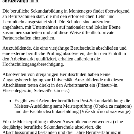
obrazovanju
führt.
Die berufliche Sekundarbildung in Montenegro findet überwiegend
an Berufsschulen statt, die mit den erforderlichen Lehr- und
Lernmitteln ausgestattet sind. Die Schulen sind außerdem
angehalten, mit Unternehmen auf nationaler und lokaler Ebene
zusammenzuarbeiten und auf diese Weise öffentlich-private
Partnerschaften einzugehen.
Auszubildende, die eine vierjährige Berufsschule abschließen und
eine externe berufliche Prüfung absolvieren, die für den Eintritt in
den Arbeitsmarkt qualifiziert, erhalten außerdem die
Hochschulzugangsberechtigung.
Absolventen von dreijährigen Berufsschulen haben keine
Zugangsberechtigung zur Universität. Auszubildende mit diesen
Abschlüssen treten direkt in den Arbeitsmarkt ein (Friseur/-in,
Fliesenleger/-in, Schweißer/-in etc.).
Es gibt zwei Arten der beruflichen Post-Sekundarbildung: die
Meister-Ausbildung samt Meisterprüfung (Obuka za majstora)
und die Fachhochschulausbildung (Više stručno obrazovanje).
Für die Meisterprüfung müssen Auszubildende entweder a) eine
dreijährige berufliche Sekundarschule absolviert, die
Abschlussprüfung bestanden und drei Jahre Berufserfahrung in