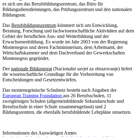
es sich um das Berufsbildungszentrum, das Büro für
Bildungsdienstleistungen, das Prüfungszentrum und den nationalen
Bildungsrat.
Das
Berufsbildungszentrum
kümmert sich um Entwicklung,
Beratung, Forschung und fachwissenschaftliche Aktivitäten auf dem
Gebiet der beruflichen Aus- und Weiterbildung und der
Erwachsenenbildung. Es wurde im Jahr 2003 von der Regierung
Montenegros und deren Fachministerium, dem Arbeitsamt, der
Wirtschaftskammer und dem Dachverband der Gewerkschaften
Montenegros gegründet.
Der
nationale Bildungsrat
(Nacionalni savjet za obrazovanje) liefert
die wissenschaftliche Grundlage für die Vorbereitung von
Entscheidungen und Gesetzentwürfen.
Das montenegrinische Schulnetz besteht nach Angaben der
European Training Foundation
aus 26 Berufsschulen, 11
zweigleisigen Schulen (allgemeinbildende Sekundarschule und
Berufsschule in einer Schule zusammengefasst) und 2
Bildungszentren, die ebenfalls berufsbildende Lehrpläne umsetzen.
Informationen des Auswärtigen Amtes