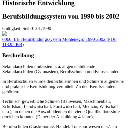
Historische Entwicklung
Berufsbildungssystem von 1990 bis 2002
Gültigkeit:
Seit 01.01.1990
0060_LB-Berufsbildungssystem-Montenegro-1990-2002
(PDF
113.95 KB)
Beschreibung
Sekundarschulen umfassten u. a. allgemeinbildende
Sekundarschulen (Gymnasien), Berufsschulen und Kunstschulen.
In Berufsschulen wurde den Schülerinnen und Schülern allgemeine
und praktische Berufsbildung vermittelt. Zu den Berufsschulen
gehörten:
Technisch-gewerbliche Schulen (Bauwesen, Maschinenbau,
Schiffsbau, Landwirtschaft, Forstwirtschaft, Medizin, Wirtschaft
u. a.), an denen die Auszubildenden die vierte Qualifikationsstufe
erreichen konnten (Dauer der Ausbildung 4 Jahre);
Berufsschulen (Gastronomie, Handel, Transportwesen u. a.), an