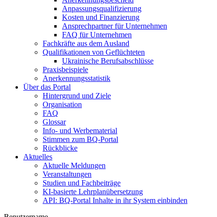
Anpassungsqualifizierung
Kosten und Finanzierung
Ansprechpartner für Unternehmen
FAQ für Unternehmen
Fachkräfte aus dem Ausland
Qualifikationen von Geflüchteten
Ukrainische Berufsabschlüsse
Praxisbeispiele
Anerkennungsstatistik
Über das Portal
Hintergrund und Ziele
Organisation
FAQ
Glossar
Info- und Werbematerial
Stimmen zum BQ-Portal
Rückblicke
Aktuelles
Aktuelle Meldungen
Veranstaltungen
Studien und Fachbeiträge
KI-basierte Lehrplanübersetzung
API: BQ-Portal Inhalte in ihr System einbinden
Benutzername