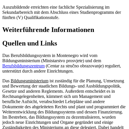
Auszubildende erreichten eine fachliche Spezialisierung im
Sekundarbereich mit dem Abschluss eines Studienprogramms der
fünften (V) Qualifikationsstufe.
Weiterführende Informationen
Quellen und Links
Das Berufsbildungssystem in Montenegro wird vom
Bildungsministerium (Ministarstvo prosvjete) und dem
Berufsbildungszentrum
(Centar za stručno obrazovanje) reguliert,
unterstützt durch andere Einrichtungen.
Das
Bildungsministerium
ist zuständig für die Planung, Umsetzung
und Bewertung der staatlichen Bildungs- und Ausbildungspolitik,
Gesetze und anderen Reglements. Außerdem entscheidet es in
Rechtsangelegenheiten, kümmert sich um Management und
berufliche Aufsicht, verabschiedet Lehrpläne und andere
Dokumente des abgeleiteten Rechts und plant und programmiert die
Weiterentwicklung des Bildungssystems und dessen Finanzierung.
Im Bestreben, das Bildungssystem zu dezentralisieren, wurden
jedoch neue Einrichtungen und Organe gegründet und einige
Zuständigkeiten des Ministeriums an diese delegiert. Dabei handelt