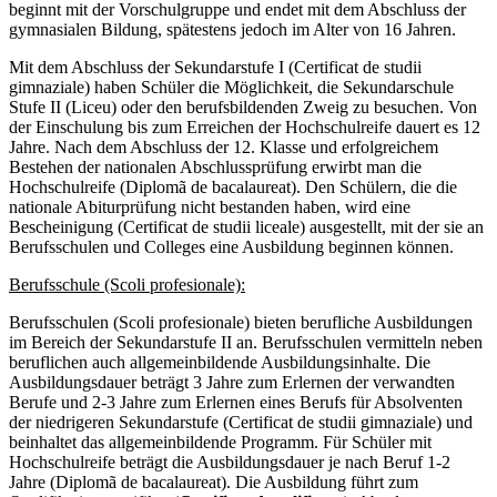
beginnt mit der Vorschulgruppe und endet mit dem Abschluss der
gymnasialen Bildung, spätestens jedoch im Alter von 16 Jahren.
Mit dem Abschluss der Sekundarstufe I (Certificat de studii
gimnaziale) haben Schüler die Möglichkeit, die Sekundarschule
Stufe II (Liceu) oder den berufsbildenden Zweig zu besuchen. Von
der Einschulung bis zum Erreichen der Hochschulreife dauert es 12
Jahre. Nach dem Abschluss der 12. Klasse und erfolgreichem
Bestehen der nationalen Abschlussprüfung erwirbt man die
Hochschulreife (Diplomã de bacalaureat). Den Schülern, die die
nationale Abiturprüfung nicht bestanden haben, wird eine
Bescheinigung (Certificat de studii liceale) ausgestellt, mit der sie an
Berufsschulen und Colleges eine Ausbildung beginnen können.
Berufsschule (Scoli profesionale):
Berufsschulen (Scoli profesionale) bieten berufliche Ausbildungen
im Bereich der Sekundarstufe II an. Berufsschulen vermitteln neben
beruflichen auch allgemeinbildende Ausbildungsinhalte. Die
Ausbildungsdauer beträgt 3 Jahre zum Erlernen der verwandten
Berufe und 2-3 Jahre zum Erlernen eines Berufs für Absolventen
der niedrigeren Sekundarstufe (Certificat de studii gimnaziale) und
beinhaltet das allgemeinbildende Programm. Für Schüler mit
Hochschulreife beträgt die Ausbildungsdauer je nach Beruf 1-2
Jahre (Diplomã de bacalaureat). Die Ausbildung führt zum