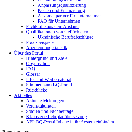
Anpassungsqualifizierung
Kosten und Finanzierung
Ansprechpartner für Unternehmen
FAQ für Unternehmen
Fachkräfte aus dem Ausland
Qualifikationen von Geflüchteten
Ukrainische Berufsabschlüsse
Praxisbeispiele
Anerkennungsstatistik
Über das Portal
Hintergrund und Ziele
Organisation
FAQ
Glossar
Info- und Werbematerial
Stimmen zum BQ-Portal
Rückblicke
Aktuelles
Aktuelle Meldungen
Veranstaltungen
Studien und Fachbeiträge
KI-basierte Lehrplanübersetzung
API: BQ-Portal Inhalte in ihr System einbinden
Benutzername