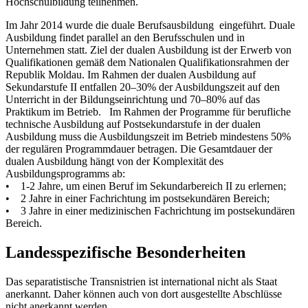
Hochschulbildung teilnehmen.
Im Jahr 2014 wurde die duale Berufsausbildung eingeführt. Duale
Ausbildung findet parallel an den Berufsschulen und in
Unternehmen statt. Ziel der dualen Ausbildung ist der Erwerb von
Qualifikationen gemäß dem Nationalen Qualifikationsrahmen der
Republik Moldau. Im Rahmen der dualen Ausbildung auf
Sekundarstufe II entfallen 20–30% der Ausbildungszeit auf den
Unterricht in der Bildungseinrichtung und 70–80% auf das
Praktikum im Betrieb. Im Rahmen der Programme für berufliche
technische Ausbildung auf Postsekundarstufe in der dualen
Ausbildung muss die Ausbildungszeit im Betrieb mindestens 50%
der regulären Programmdauer betragen. Die Gesamtdauer der
dualen Ausbildung hängt von der Komplexität des
Ausbildungsprogramms ab:
• 1-2 Jahre, um einen Beruf im Sekundarbereich II zu erlernen;
• 2 Jahre in einer Fachrichtung im postsekundären Bereich;
• 3 Jahre in einer medizinischen Fachrichtung im postsekundären
Bereich.
Landesspezifische Besonderheiten
Das separatistische Transnistrien ist international nicht als Staat
anerkannt. Daher können auch von dort ausgestellte Abschlüsse
nicht anerkannt werden.