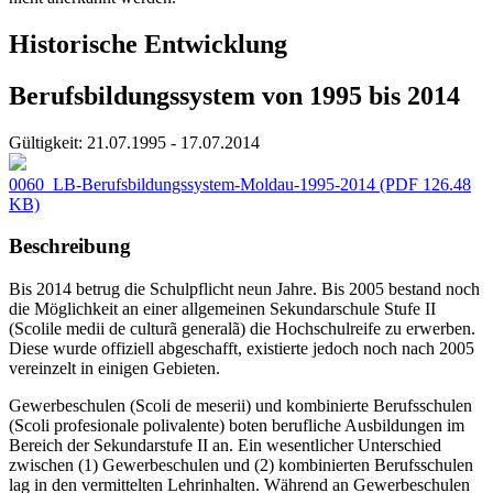
Historische Entwicklung
Berufsbildungssystem von 1995 bis 2014
Gültigkeit:
21.07.1995 - 17.07.2014
0060_LB-Berufsbildungssystem-Moldau-1995-2014
(PDF 126.48
KB)
Beschreibung
Bis 2014 betrug die Schulpflicht neun Jahre. Bis 2005 bestand noch
die Möglichkeit an einer allgemeinen Sekundarschule Stufe II
(Scolile medii de culturã generalã) die Hochschulreife zu erwerben.
Diese wurde offiziell abgeschafft, existierte jedoch noch nach 2005
vereinzelt in einigen Gebieten.
Gewerbeschulen (Scoli de meserii) und kombinierte Berufsschulen
(Scoli profesionale polivalente) boten berufliche Ausbildungen im
Bereich der Sekundarstufe II an. Ein wesentlicher Unterschied
zwischen (1) Gewerbeschulen und (2) kombinierten Berufsschulen
lag in den vermittelten Lehrinhalten. Während an Gewerbeschulen