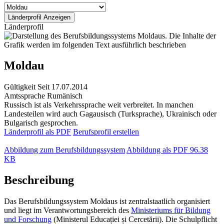
Länderprofil
Moldau
Gültigkeit
Seit 17.07.2014
Amtssprache
Rumänisch
Russisch ist als Verkehrssprache weit verbreitet. In manchen
Landesteilen wird auch Gagausisch (Turksprache), Ukrainisch oder
Bulgarisch gesprochen.
Länderprofil als PDF
Berufsprofil erstellen
Abbildung zum Berufsbildungssystem
Abbildung als PDF
96.38
KB
Beschreibung
Das Berufsbildungssystem Moldaus ist zentralstaatlich organisiert
und liegt im Verantwortungsbereich des
Ministeriums für Bildung
und Forschung
(Ministerul Educației și Cercetării). Die Schulpflicht