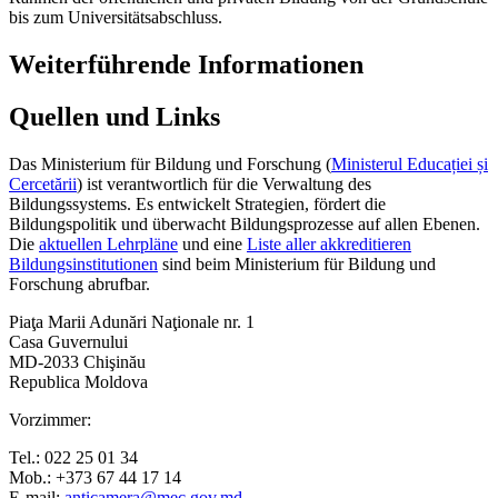
bis zum Universitätsabschluss.
Weiterführende Informationen
Quellen und Links
Das Ministerium für Bildung und Forschung (
Ministerul Educației și
Cercetării
) ist verantwortlich für die Verwaltung des
Bildungssystems. Es entwickelt Strategien, fördert die
Bildungspolitik und überwacht Bildungsprozesse auf allen Ebenen.
Die
aktuellen Lehrpläne
und eine
Liste aller akkreditieren
Bildungsinstitutionen
sind beim Ministerium für Bildung und
Forschung abrufbar.
Piaţa Marii Adunări Naţionale nr. 1
Casa Guvernului
MD-2033 Chişinău
Republica Moldova
Vorzimmer:
Tel.: 022 25 01 34
Mob.: +373 67 44 17 14
E-mail:
anticamera@mec.gov.md