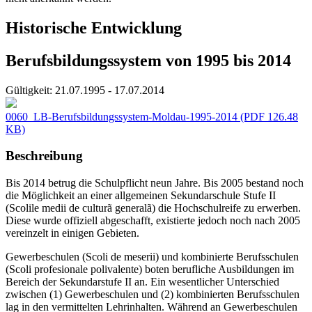
Historische Entwicklung
Berufsbildungssystem von 1995 bis 2014
Gültigkeit:
21.07.1995 - 17.07.2014
0060_LB-Berufsbildungssystem-Moldau-1995-2014
(PDF 126.48
KB)
Beschreibung
Bis 2014 betrug die Schulpflicht neun Jahre. Bis 2005 bestand noch
die Möglichkeit an einer allgemeinen Sekundarschule Stufe II
(Scolile medii de culturã generalã) die Hochschulreife zu erwerben.
Diese wurde offiziell abgeschafft, existierte jedoch noch nach 2005
vereinzelt in einigen Gebieten.
Gewerbeschulen (Scoli de meserii) und kombinierte Berufsschulen
(Scoli profesionale polivalente) boten berufliche Ausbildungen im
Bereich der Sekundarstufe II an. Ein wesentlicher Unterschied
zwischen (1) Gewerbeschulen und (2) kombinierten Berufsschulen
lag in den vermittelten Lehrinhalten. Während an Gewerbeschulen