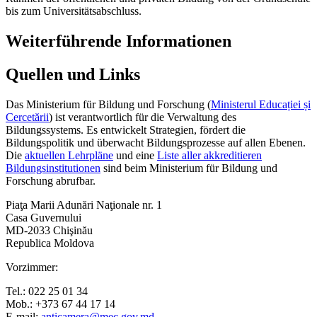
bis zum Universitätsabschluss.
Weiterführende Informationen
Quellen und Links
Das Ministerium für Bildung und Forschung (
Ministerul Educației și
Cercetării
) ist verantwortlich für die Verwaltung des
Bildungssystems. Es entwickelt Strategien, fördert die
Bildungspolitik und überwacht Bildungsprozesse auf allen Ebenen.
Die
aktuellen Lehrpläne
und eine
Liste aller akkreditieren
Bildungsinstitutionen
sind beim Ministerium für Bildung und
Forschung abrufbar.
Piaţa Marii Adunări Naţionale nr. 1
Casa Guvernului
MD-2033 Chişinău
Republica Moldova
Vorzimmer:
Tel.: 022 25 01 34
Mob.: +373 67 44 17 14
E-mail:
anticamera@mec.gov.md