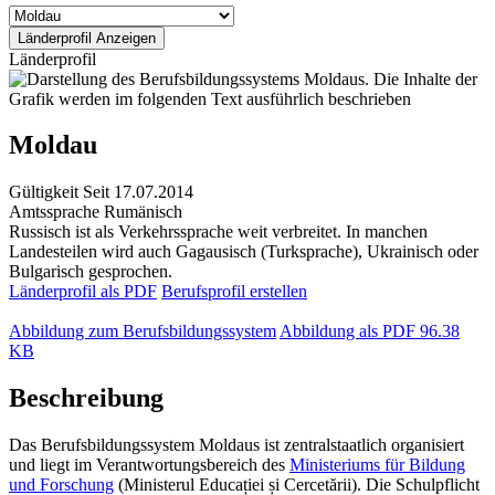
Länderprofil
Moldau
Gültigkeit
Seit 17.07.2014
Amtssprache
Rumänisch
Russisch ist als Verkehrssprache weit verbreitet. In manchen
Landesteilen wird auch Gagausisch (Turksprache), Ukrainisch oder
Bulgarisch gesprochen.
Länderprofil als PDF
Berufsprofil erstellen
Abbildung zum Berufsbildungssystem
Abbildung als PDF
96.38
KB
Beschreibung
Das Berufsbildungssystem Moldaus ist zentralstaatlich organisiert
und liegt im Verantwortungsbereich des
Ministeriums für Bildung
und Forschung
(Ministerul Educației și Cercetării). Die Schulpflicht