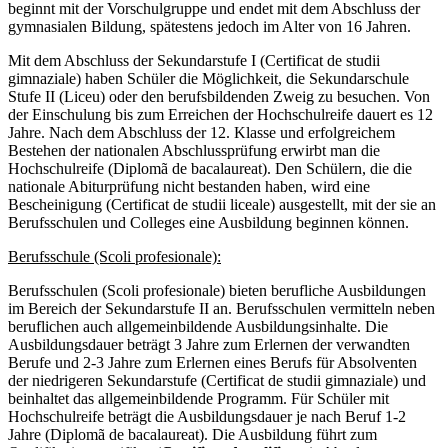
beginnt mit der Vorschulgruppe und endet mit dem Abschluss der
gymnasialen Bildung, spätestens jedoch im Alter von 16 Jahren.
Mit dem Abschluss der Sekundarstufe I (Certificat de studii
gimnaziale) haben Schüler die Möglichkeit, die Sekundarschule
Stufe II (Liceu) oder den berufsbildenden Zweig zu besuchen. Von
der Einschulung bis zum Erreichen der Hochschulreife dauert es 12
Jahre. Nach dem Abschluss der 12. Klasse und erfolgreichem
Bestehen der nationalen Abschlussprüfung erwirbt man die
Hochschulreife (Diplomã de bacalaureat). Den Schülern, die die
nationale Abiturprüfung nicht bestanden haben, wird eine
Bescheinigung (Certificat de studii liceale) ausgestellt, mit der sie an
Berufsschulen und Colleges eine Ausbildung beginnen können.
Berufsschule (Scoli profesionale):
Berufsschulen (Scoli profesionale) bieten berufliche Ausbildungen
im Bereich der Sekundarstufe II an. Berufsschulen vermitteln neben
beruflichen auch allgemeinbildende Ausbildungsinhalte. Die
Ausbildungsdauer beträgt 3 Jahre zum Erlernen der verwandten
Berufe und 2-3 Jahre zum Erlernen eines Berufs für Absolventen
der niedrigeren Sekundarstufe (Certificat de studii gimnaziale) und
beinhaltet das allgemeinbildende Programm. Für Schüler mit
Hochschulreife beträgt die Ausbildungsdauer je nach Beruf 1-2
Jahre (Diplomã de bacalaureat). Die Ausbildung führt zum