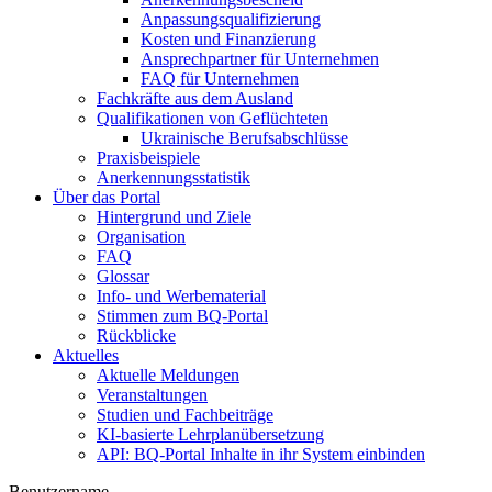
Anpassungsqualifizierung
Kosten und Finanzierung
Ansprechpartner für Unternehmen
FAQ für Unternehmen
Fachkräfte aus dem Ausland
Qualifikationen von Geflüchteten
Ukrainische Berufsabschlüsse
Praxisbeispiele
Anerkennungsstatistik
Über das Portal
Hintergrund und Ziele
Organisation
FAQ
Glossar
Info- und Werbematerial
Stimmen zum BQ-Portal
Rückblicke
Aktuelles
Aktuelle Meldungen
Veranstaltungen
Studien und Fachbeiträge
KI-basierte Lehrplanübersetzung
API: BQ-Portal Inhalte in ihr System einbinden
Benutzername