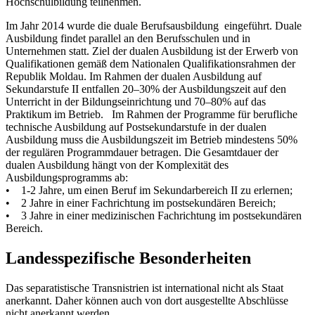
Hochschulbildung teilnehmen.
Im Jahr 2014 wurde die duale Berufsausbildung eingeführt. Duale
Ausbildung findet parallel an den Berufsschulen und in
Unternehmen statt. Ziel der dualen Ausbildung ist der Erwerb von
Qualifikationen gemäß dem Nationalen Qualifikationsrahmen der
Republik Moldau. Im Rahmen der dualen Ausbildung auf
Sekundarstufe II entfallen 20–30% der Ausbildungszeit auf den
Unterricht in der Bildungseinrichtung und 70–80% auf das
Praktikum im Betrieb. Im Rahmen der Programme für berufliche
technische Ausbildung auf Postsekundarstufe in der dualen
Ausbildung muss die Ausbildungszeit im Betrieb mindestens 50%
der regulären Programmdauer betragen. Die Gesamtdauer der
dualen Ausbildung hängt von der Komplexität des
Ausbildungsprogramms ab:
• 1-2 Jahre, um einen Beruf im Sekundarbereich II zu erlernen;
• 2 Jahre in einer Fachrichtung im postsekundären Bereich;
• 3 Jahre in einer medizinischen Fachrichtung im postsekundären
Bereich.
Landesspezifische Besonderheiten
Das separatistische Transnistrien ist international nicht als Staat
anerkannt. Daher können auch von dort ausgestellte Abschlüsse
nicht anerkannt werden.