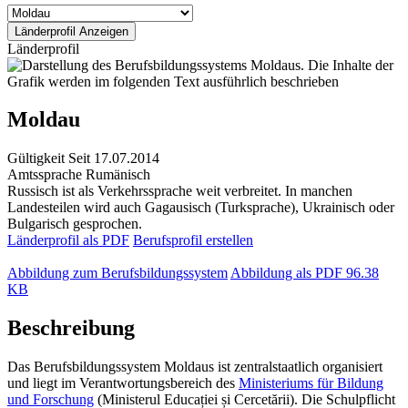
Länderprofil
Moldau
Gültigkeit
Seit 17.07.2014
Amtssprache
Rumänisch
Russisch ist als Verkehrssprache weit verbreitet. In manchen
Landesteilen wird auch Gagausisch (Turksprache), Ukrainisch oder
Bulgarisch gesprochen.
Länderprofil als PDF
Berufsprofil erstellen
Abbildung zum Berufsbildungssystem
Abbildung als PDF
96.38
KB
Beschreibung
Das Berufsbildungssystem Moldaus ist zentralstaatlich organisiert
und liegt im Verantwortungsbereich des
Ministeriums für Bildung
und Forschung
(Ministerul Educației și Cercetării). Die Schulpflicht