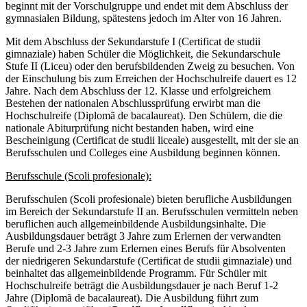
beginnt mit der Vorschulgruppe und endet mit dem Abschluss der
gymnasialen Bildung, spätestens jedoch im Alter von 16 Jahren.
Mit dem Abschluss der Sekundarstufe I (Certificat de studii
gimnaziale) haben Schüler die Möglichkeit, die Sekundarschule
Stufe II (Liceu) oder den berufsbildenden Zweig zu besuchen. Von
der Einschulung bis zum Erreichen der Hochschulreife dauert es 12
Jahre. Nach dem Abschluss der 12. Klasse und erfolgreichem
Bestehen der nationalen Abschlussprüfung erwirbt man die
Hochschulreife (Diplomã de bacalaureat). Den Schülern, die die
nationale Abiturprüfung nicht bestanden haben, wird eine
Bescheinigung (Certificat de studii liceale) ausgestellt, mit der sie an
Berufsschulen und Colleges eine Ausbildung beginnen können.
Berufsschule (Scoli profesionale):
Berufsschulen (Scoli profesionale) bieten berufliche Ausbildungen
im Bereich der Sekundarstufe II an. Berufsschulen vermitteln neben
beruflichen auch allgemeinbildende Ausbildungsinhalte. Die
Ausbildungsdauer beträgt 3 Jahre zum Erlernen der verwandten
Berufe und 2-3 Jahre zum Erlernen eines Berufs für Absolventen
der niedrigeren Sekundarstufe (Certificat de studii gimnaziale) und
beinhaltet das allgemeinbildende Programm. Für Schüler mit
Hochschulreife beträgt die Ausbildungsdauer je nach Beruf 1-2
Jahre (Diplomã de bacalaureat). Die Ausbildung führt zum