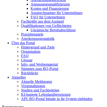
Anpassungsqualifizierung
Kosten und Finanzierung
Ansprechpartner für Unternehmen
FAQ für Unternehmen
Fachkräfte aus dem Ausland
Qualifikationen von Geflüchteten
Ukrainische Berufsabschlüsse
Praxisbeispiele
Anerkennungsstatistik
Über das Portal
Hintergrund und Ziele
Organisation
FAQ
Glossar
Info- und Werbematerial
Stimmen zum BQ-Portal
Rückblicke
Aktuelles
Aktuelle Meldungen
Veranstaltungen
Studien und Fachbeiträge
KI-basierte Lehrplanübersetzung
API: BQ-Portal Inhalte in ihr System einbinden
Benutzername