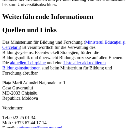
bis zum Universitätsabschluss.
Weiterführende Informationen
Quellen und Links
Das Ministerium für Bildung und Forschung (
Ministerul Educației și
Cercetării
) ist verantwortlich für die Verwaltung des
Bildungssystems. Es entwickelt Strategien, fördert die
Bildungspolitik und überwacht Bildungsprozesse auf allen Ebenen.
Die
aktuellen Lehrpläne
und eine
Liste aller akkreditieren
Bildungsinstitutionen
sind beim Ministerium für Bildung und
Forschung abrufbar.
Piaţa Marii Adunări Naţionale nr. 1
Casa Guvernului
MD-2033 Chişinău
Republica Moldova
Vorzimmer:
Tel.: 022 25 01 34
Mob.: +373 67 44 17 14
E-mail:
anticamera@mec.gov.md