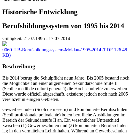
Historische Entwicklung
Berufsbildungssystem von 1995 bis 2014
Gültigkeit:
21.07.1995 - 17.07.2014
0060_LB-Berufsbildungssystem-Moldau-1995-2014
(PDF 126.48
KB)
Beschreibung
Bis 2014 betrug die Schulpflicht neun Jahre. Bis 2005 bestand noch
die Möglichkeit an einer allgemeinen Sekundarschule Stufe II
(Scolile medii de culturã generalã) die Hochschulreife zu erwerben.
Diese wurde offiziell abgeschafft, existierte jedoch noch nach 2005
vereinzelt in einigen Gebieten.
Gewerbeschulen (Scoli de meserii) und kombinierte Berufsschulen
(Scoli profesionale polivalente) boten berufliche Ausbildungen im
Bereich der Sekundarstufe II an. Ein wesentlicher Unterschied
zwischen (1) Gewerbeschulen und (2) kombinierten Berufsschulen
lag in den vermittelten Lehrinhalten. Während an Gewerbeschulen