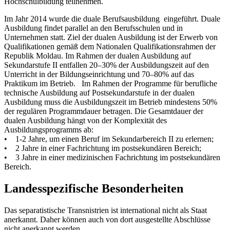
Hochschulbildung teilnehmen.
Im Jahr 2014 wurde die duale Berufsausbildung eingeführt. Duale
Ausbildung findet parallel an den Berufsschulen und in
Unternehmen statt. Ziel der dualen Ausbildung ist der Erwerb von
Qualifikationen gemäß dem Nationalen Qualifikationsrahmen der
Republik Moldau. Im Rahmen der dualen Ausbildung auf
Sekundarstufe II entfallen 20–30% der Ausbildungszeit auf den
Unterricht in der Bildungseinrichtung und 70–80% auf das
Praktikum im Betrieb. Im Rahmen der Programme für berufliche
technische Ausbildung auf Postsekundarstufe in der dualen
Ausbildung muss die Ausbildungszeit im Betrieb mindestens 50%
der regulären Programmdauer betragen. Die Gesamtdauer der
dualen Ausbildung hängt von der Komplexität des
Ausbildungsprogramms ab:
• 1-2 Jahre, um einen Beruf im Sekundarbereich II zu erlernen;
• 2 Jahre in einer Fachrichtung im postsekundären Bereich;
• 3 Jahre in einer medizinischen Fachrichtung im postsekundären
Bereich.
Landesspezifische Besonderheiten
Das separatistische Transnistrien ist international nicht als Staat
anerkannt. Daher können auch von dort ausgestellte Abschlüsse
nicht anerkannt werden.