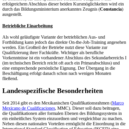
erfolgreichem Abschluss dieser beiden Kursmöglichkeiten wird ein
durch das Bildungsministerium anerkanntes Zeugnis (
Constancia
)
ausgestellt.
Betriebliche Einarbeitung
Als wohl geläufigste Variante der betrieblichen Aus- und
Fortbildung kann jedoch das direkte On-the-Job-Training angesehen
werden. Ein Großteil der Betriebe nutzt diese Variante zur
Qualifizierung ihrer Fachkräfte. Wichtiger als berufliche
Vorkenntnisse ist ein vorhandener Abschluss des Sekundarbereichs I
(im technischen Bereich reicht oft auch ein Primarabschluss) und
eine entsprechende persönliche Eignung. Der Übergang in die
Beschäftigung erfolgt danach schon nach wenigen Monaten
fließend.
Landesspezifische Besonderheiten
Seit 2014 gibt es den Mexikanischen Qualifikationsrahmen (
Marco
Mexicano de Cualificaciones
, MMC). Dieser soll dazu beitragen,
die Qualifikationen aller formalen Ebenen des Bildungssystems in
ein einheitliches System einzuordnen und vergleichbar zu machen.
Neben diesen nationalen Vorteilen ermöglicht die Einordnung in die
International Standard Classification of Education (ISCED) eine