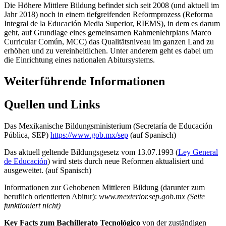
Die Höhere Mittlere Bildung befindet sich seit 2008 (und aktuell im
Jahr 2018) noch in einem tiefgreifenden Reformprozess (Reforma
Integral de la Educación Media Superior, RIEMS), in dem es darum
geht, auf Grundlage eines gemeinsamen Rahmenlehrplans Marco
Curricular Común, MCC) das Qualitätsniveau im ganzen Land zu
erhöhen und zu vereinheitlichen. Unter anderem geht es dabei um
die Einrichtung eines nationalen Abitursystems.
Weiterführende Informationen
Quellen und Links
Das Mexikanische Bildungsministerium (Secretaría de Educación
Pública, SEP)
https://www.gob.mx/sep
(auf Spanisch)
Das aktuell geltende Bildungsgesetz vom 13.07.1993 (
Ley General
de Educación
) wird stets durch neue Reformen aktualisiert und
ausgeweitet. (auf Spanisch)
Informationen zur Gehobenen Mittleren Bildung (darunter zum
beruflich orientierten Abitur):
www.mexterior.sep.gob.mx (Seite
funktioniert nicht)
Key Facts zum Bachillerato Tecnológico
von der zuständigen