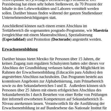
Praxisbezug hat einen sehr hohen Stellenwert, da 70 Prozent der
Inhalte in den Lehrwerkstätten und Laboren vermittelt werden
sollen. Darüber hinaus finden während der ganzen Studiendauer
Unternehmensbesichtigungen statt.
Anschließend können nach einem ersten Abschluss im
Tertiärbereich die sogenannten posgrado-Programme, wie
Maestría
(vergleichbar mit einem Masterabschluss), Spezialisierung
(
Especialidad
) und Promotion (
Doctorado
) angestrebt werden.
Erwachsenenbildung
Darüber hinaus bietet Mexiko für Personen über 15 Jahren, die
keinen Zugang zum regulären Schulsystem hatten oder dieses vor
Abschluss der Grundbildung verlassen haben, die Möglichkeit im
Rahmen der Erwachsenenbildung (Educación para Adultos) den
angestrebten Abschluss nachzuholen. Das Programm besteht aus
kostenlosen Angeboten zur Alphabetisierung, zum Primarbereich
sowie zu den Sekundarbereichen I und II. Außerdem können sich
Personen über 25 Jahren mit einem erfolgreichen Abschluss des
Sekundarbereichs I durch Bestehen von einer Reihe von Prüfungen
ihre informell erworbenen Kompetenzen auf Sekundarbereich II-
Niveau anerkennen lassen. Verantwortlich für die Ausführung der
Erwachsenenbildung ist auf Bundesebene das Nationale Institut für