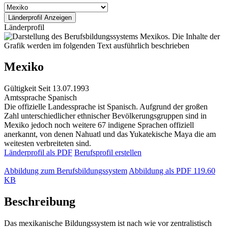
Länderprofil
Mexiko
Gültigkeit
Seit 13.07.1993
Amtssprache
Spanisch
Die offizielle Landessprache ist Spanisch. Aufgrund der großen
Zahl unterschiedlicher ethnischer Bevölkerungsgruppen sind in
Mexiko jedoch noch weitere 67 indigene Sprachen offiziell
anerkannt, von denen Nahuatl und das Yukatekische Maya die am
weitesten verbreiteten sind.
Länderprofil als PDF
Berufsprofil erstellen
Abbildung zum Berufsbildungssystem
Abbildung als PDF
119.60
KB
Beschreibung
Das mexikanische Bildungssystem ist nach wie vor zentralistisch