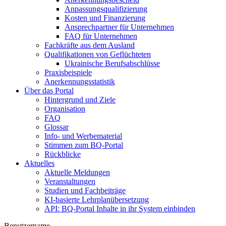
Anpassungsqualifizierung
Kosten und Finanzierung
Ansprechpartner für Unternehmen
FAQ für Unternehmen
Fachkräfte aus dem Ausland
Qualifikationen von Geflüchteten
Ukrainische Berufsabschlüsse
Praxisbeispiele
Anerkennungsstatistik
Über das Portal
Hintergrund und Ziele
Organisation
FAQ
Glossar
Info- und Werbematerial
Stimmen zum BQ-Portal
Rückblicke
Aktuelles
Aktuelle Meldungen
Veranstaltungen
Studien und Fachbeiträge
KI-basierte Lehrplanübersetzung
API: BQ-Portal Inhalte in ihr System einbinden
Benutzername