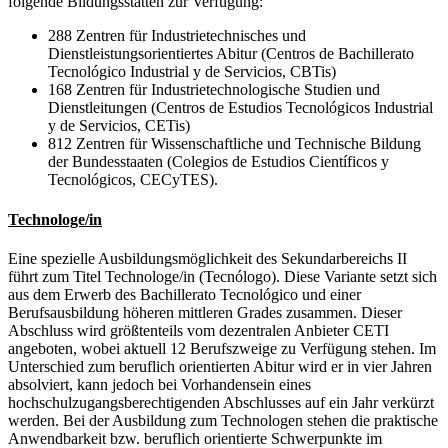
folgende Bildungsstätten zur Verfügung:
288 Zentren für Industrietechnisches und
Dienstleistungsorientiertes Abitur (Centros de Bachillerato
Tecnológico Industrial y de Servicios, CBTis)
168 Zentren für Industrietechnologische Studien und
Dienstleitungen (Centros de Estudios Tecnológicos Industrial
y de Servicios, CETis)
812 Zentren für Wissenschaftliche und Technische Bildung
der Bundesstaaten (Colegios de Estudios Científicos y
Tecnológicos, CECyTES).
Technologe/in
Eine spezielle Ausbildungsmöglichkeit des Sekundarbereichs II
führt zum Titel Technologe/in (Tecnólogo). Diese Variante setzt sich
aus dem Erwerb des Bachillerato Tecnológico und einer
Berufsausbildung höheren mittleren Grades zusammen. Dieser
Abschluss wird größtenteils vom dezentralen Anbieter CETI
angeboten, wobei aktuell 12 Berufszweige zu Verfügung stehen. Im
Unterschied zum beruflich orientierten Abitur wird er in vier Jahren
absolviert, kann jedoch bei Vorhandensein eines
hochschulzugangsberechtigenden Abschlusses auf ein Jahr verkürzt
werden. Bei der Ausbildung zum Technologen stehen die praktische
Anwendbarkeit bzw. beruflich orientierte Schwerpunkte im