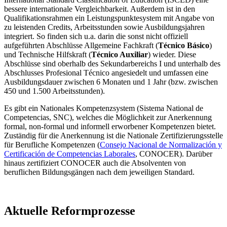
bessere internationale Vergleichbarkeit. Außerdem ist in den
Qualifikationsrahmen ein Leistungspunktesystem mit Angabe von
zu leistenden Credits, Arbeitsstunden sowie Ausbildungsjahren
integriert. So finden sich u.a. darin die sonst nicht offiziell
aufgeführten Abschlüsse Allgemeine Fachkraft (
Técnico Básico
)
und Technische Hilfskraft (
Técnico Auxiliar
) wieder. Diese
Abschlüsse sind oberhalb des Sekundarbereichs I und unterhalb des
Abschlusses Profesional Técnico angesiedelt und umfassen eine
Ausbildungsdauer zwischen 6 Monaten und 1 Jahr (bzw. zwischen
450 und 1.500 Arbeitsstunden).
Es gibt ein Nationales Kompetenzsystem (Sistema National de
Competencias, SNC), welches die Möglichkeit zur Anerkennung
formal, non-formal und informell erworbener Kompetenzen bietet.
Zuständig für die Anerkennung ist die Nationale Zertifizierungsstelle
für Berufliche Kompetenzen (
Consejo Nacional de Normalización y
Certificación de Competencias Laborales
, CONOCER). Darüber
hinaus zertifiziert CONOCER auch die Absolventen von
beruflichen Bildungsgängen nach dem jeweiligen Standard.
Aktuelle Reformprozesse