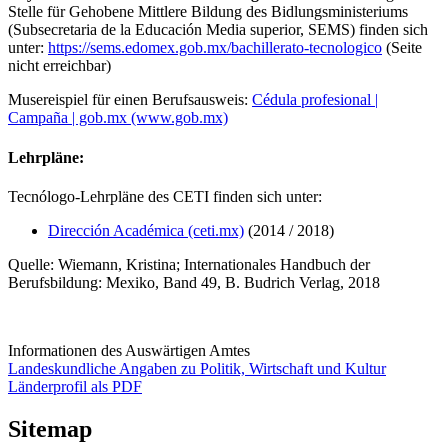
Stelle für Gehobene Mittlere Bildung des Bidlungsministeriums
(Subsecretaria de la Educación Media superior, SEMS) finden sich
unter:
https://sems.edomex.gob.mx/bachillerato-tecnologico
(Seite
nicht erreichbar)
Musereispiel für einen Berufsausweis:
Cédula profesional |
Campaña | gob.mx (www.gob.mx)
Lehrpläne:
Tecnólogo-Lehrpläne des CETI finden sich unter:
Dirección Académica (ceti.mx)
(2014 / 2018)
Quelle: Wiemann, Kristina; Internationales Handbuch der
Berufsbildung: Mexiko, Band 49, B. Budrich Verlag, 2018
Informationen des Auswärtigen Amtes
Landeskundliche Angaben zu Politik, Wirtschaft und Kultur
Länderprofil als PDF
Sitemap