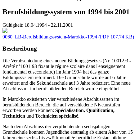
Berufsbildungssystem von 1994 bis 2001
Gültigkeit:
18.04.1994 - 22.11.2001
0060_LB-Berufsbildungssystem-Marokko-1994
(PDF 107.74 KB)
Beschreibung
Die Verabschiedung eines neuen Bildungsgesetzes (Nr. 1001-93 -
Arrêté n°1001-93 fixant le régime scolaire dans l'enseignement
fondamental et secondaire) im Jahr 1994 hat das ganze
Bildungssystem reformiert. Die Grundschule wurde auf 6 Jahre
erweitert und die Sekundarschule auf 3 Jahre reduziert. Eine neue
Abschlussart im berufsbildenden Bereich wurde eingeführt.
In Marokko existierten vier verschiedene Abschlussarten im
berufsbildenden Bereich, die auf verschiedene Niveaustufen
erworben werden können:
Spécialisation, Qualification,
Technicien
und
Technicien spécialisé
.
Nach dem Abschluss der verpflichtenden sechsjährigen
Grundschule konnten Jugendliche erstmalig ab einem Alter von 15
Jahren eine sechs- bis zwölfmonatige berufliche Erstausbildung