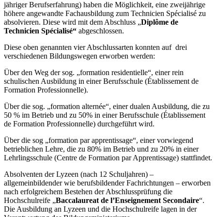
jähriger Berufserfahrung) haben die Möglichkeit, eine zweijährige
höhere angewandte Fachausbildung zum Technicien Spécialisé zu
absolvieren.
Diese wird mit dem Abschluss „
Diplôme de
Technicien Spécialisé“
abgeschlossen.
Diese oben genannten vier Abschlussarten konnten auf drei
verschiedenen Bildungswegen erworben werden:
Über den Weg der sog. „formation residentielle“, einer rein
schulischen Ausbildung in einer Berufsschule (Établissement de
Formation Professionnelle).
Über die sog. „formation alternée“, einer dualen Ausbildung, die zu
50 % im Betrieb und zu 50% in einer Berufsschule (Établissement
de Formation Professionnelle) durchgeführt wird.
Über die sog „formation par apprentissage“, einer vorwiegend
betrieblichen Lehre, die zu 80% im Betrieb und zu 20% in einer
Lehrlingsschule (Centre de Formation par Apprentissage) stattfindet.
Absolventen der Lyzeen (nach 12 Schuljahren) –
allgemeinbildender wie berufsbildender Fachrichtungen – erworben
nach erfolgreichem Bestehen der Abschlussprüfung die
Hochschulreife „
Baccalaureat de l’Enseignement Secondaire
“.
Die Ausbildung an Lyzeen und die Hochschulreife lagen in der