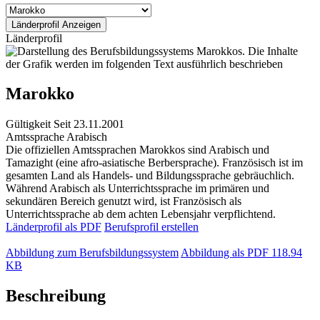
Länderprofil
Marokko
Gültigkeit
Seit 23.11.2001
Amtssprache
Arabisch
Die offiziellen Amtssprachen Marokkos sind Arabisch und
Tamazight (eine afro-asiatische Berbersprache). Französisch ist im
gesamten Land als Handels- und Bildungssprache gebräuchlich.
Während Arabisch als Unterrichtssprache im primären und
sekundären Bereich genutzt wird, ist Französisch als
Unterrichtssprache ab dem achten Lebensjahr verpflichtend.
Länderprofil als PDF
Berufsprofil erstellen
Abbildung zum Berufsbildungssystem
Abbildung als PDF
118.94
KB
Beschreibung