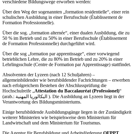
verschiedene Bildungswege erworben werden:
Über den Weg der sogenannten „formation residentielle“, einer rein
schulischen Ausbildung in einer Berufsschule (Établissement de
Formation Professionnelle).
Über die sog. „formation alternée“, einer dualen Ausbildung, die zu
50 % im Betrieb und zu 50% in einer Berufsschule (Établissement
de Formation Professionnelle) durchgeführt wird.
Über die sog „formation par apprentissage“, einer vorwiegend
betrieblichen Lehre, die zu 80% im Betrieb und zu 20% in einer
Lehrlingsschule (Centre de Formation par Apprentissage) stattfindet.
Absolventen der Lyzeen (nach 12 Schuljahren) –
allgemeinbildender wie berufsbildender Fachrichtungen – erwerben
nach erfolgreichem Bestehen der Abschlussprüfung die
Hochschulreife „
Attestation du Baccalauréat (Professionel)
“
(arab.: البكالوريا المهنية ). Die Ausbildung an Lyzeen liegt in der
Verantwortung des Bildungsministeriums.
Einige berufsbildende Ausbildungsgänge liegen in der Zuständigkeit
weiterer Ministerien wie beispielsweise dem Ministerium für
Landwirtschaft und dem Ministerium für Tourismus.
Die Agentur für Berufsbildung und Arbeitsförderung
OFPPT