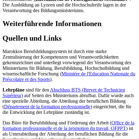
Die Ausbildung an Lyzeen und die Hochschulreife lagen in der
Verantwortung des Bildungsministeriums.
Weiterführende Informationen
Quellen und Links
Marokkos Berufsbildungssystem ist durch eine starke
Zentralisierung der Kompetenzen und Verantwortlichkeiten
gekennzeichnet und unterliegt vorwiegend der Verantwortung des
Ministeriums für Bildung, Berufsbildung, Hochschulbildung und
wissenschaftliche Forschung (
Ministère de l'Education Nationale du
Préscolaire et des Sports
).
Lehrpläne
sind für den
Abschluss BTS (Brevet de Technicien
Supérieur)
auf Seiten des Ministeriums abrufbar. Dafür wurde auch
eine spezielle Abteilung, die Abteilung der beruflichen Bildung
(
Département de la formation professionnelle
) eingerichtet, die für
die Entwicklung der Lehrpläne zuständig ist.
Das Büro für Berufsbildung und Förderung der Arbeit (
Office de la
formation professionnelle et de la promotion du travail, OFPPT
) ist
als Unterabteilung der Abteilung der beruflichen Bildung für die