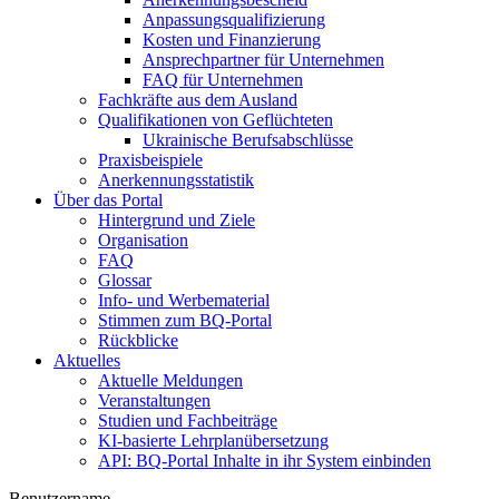
Anpassungsqualifizierung
Kosten und Finanzierung
Ansprechpartner für Unternehmen
FAQ für Unternehmen
Fachkräfte aus dem Ausland
Qualifikationen von Geflüchteten
Ukrainische Berufsabschlüsse
Praxisbeispiele
Anerkennungsstatistik
Über das Portal
Hintergrund und Ziele
Organisation
FAQ
Glossar
Info- und Werbematerial
Stimmen zum BQ-Portal
Rückblicke
Aktuelles
Aktuelle Meldungen
Veranstaltungen
Studien und Fachbeiträge
KI-basierte Lehrplanübersetzung
API: BQ-Portal Inhalte in ihr System einbinden
Benutzername