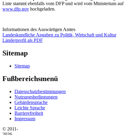
Liste stammt ebenfalls vom DFP und wird vom Ministerium auf
www.dfp.gov
hochgeladen.
Informationen des Auswärtigen Amtes
Landeskundliche Angaben zu Politik, Wirtschaft und Kultur
Länderprofil als PDF
Sitemap
Sitemap
Fußbereichsmenü
Datenschutzbestimmungen
Nutzungsbedingungen
Gebärdensprache
Leichte Sprache
Barrierefreiheit
Impressum
© 2011-
2026