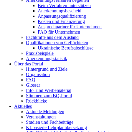
Anerkennungsverfahren begleiten
Beim Verfahren unterstützen
Anerkennungsbescheid
Anpassungsqualifizierung
Kosten und Finanzierung
Ansprechpartner für Unternehmen
FAQ für Unternehmen
Fachkräfte aus dem Ausland
Qualifikationen von Geflüchteten
Ukrainische Berufsabschlüsse
Praxisbeispiele
Anerkennungsstatistik
Über das Portal
Hintergrund und Ziele
Organisation
FAQ
Glossar
Info- und Werbematerial
Stimmen zum BQ-Portal
Rückblicke
Aktuelles
Aktuelle Meldungen
Veranstaltungen
Studien und Fachbeiträge
KI-basierte Lehrplanübersetzung