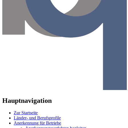
Hauptnavigation
Zur Startseite
Länder- und Berufsprofile
Anerkennung für Betriebe