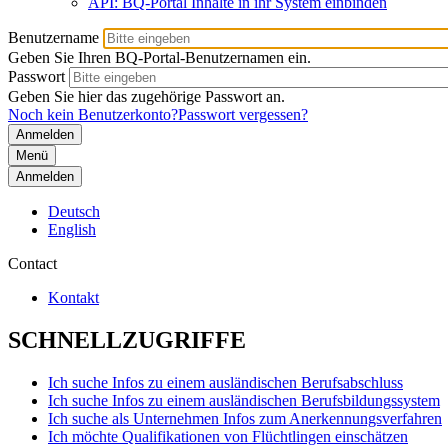
API: BQ-Portal Inhalte in ihr System einbinden
Benutzername
Geben Sie Ihren BQ-Portal-Benutzernamen ein.
Passwort
Geben Sie hier das zugehörige Passwort an.
Noch kein Benutzerkonto?
Passwort vergessen?
Menü
Anmelden
Deutsch
English
Contact
Kontakt
SCHNELLZUGRIFFE
Ich suche Infos zu einem ausländischen Berufsabschluss
Ich suche Infos zu einem ausländischen Berufsbildungssystem
Ich suche als Unternehmen Infos zum Anerkennungsverfahren
Ich möchte Qualifikationen von Flüchtlingen einschätzen