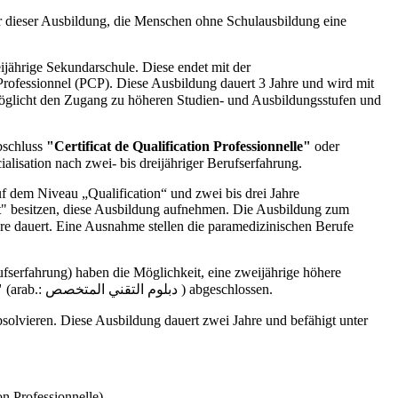
jährige Sekundarschule. Diese endet mit der
 Professionnel (PCP). Diese Ausbildung dauert 3 Jahre und wird mit
bschluss
"Certificat de Qualification Professionnelle"
oder
. spécialisation nach zwei- bis dreijähriger Berufserfahrung.
auf dem Niveau „Qualification“ und zwei bis drei Jahre
nt" besitzen, diese Ausbildung aufnehmen. Die Ausbildung zum
ufserfahrung) haben die Möglichkeit, eine zweijährige höhere
"
(arab.: دبلوم التقني المتخصص ) abgeschlossen.
n Professionnelle).