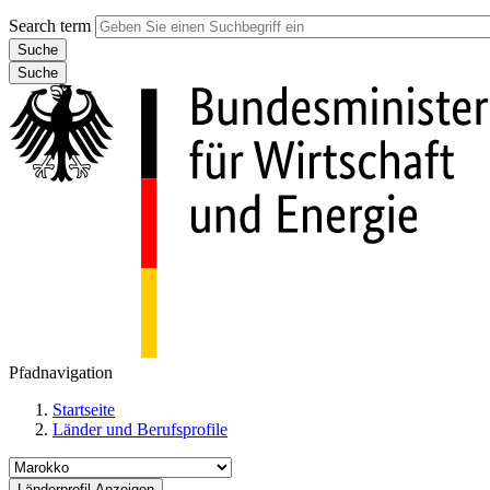
Search term
Suche
Pfadnavigation
Startseite
Länder und Berufsprofile