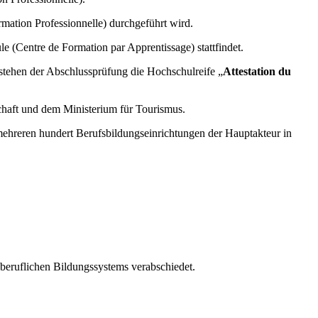
rmation Professionnelle) durchgeführt wird.
e (Centre de Formation par Apprentissage) stattfindet.
stehen der Abschlussprüfung die Hochschulreife „
Attestation du
chaft und dem Ministerium für Tourismus.
t mehreren hundert Berufsbildungseinrichtungen der Hauptakteur in
 beruflichen Bildungssystems verabschiedet.