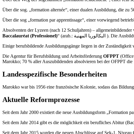
Über die sog. „formation alternée“, einer dualen Ausbildung, die zu 
Über die sog „formation par apprentissage“, einer vorwiegend betrieb
Absolventen der Lyzeen (nach 12 Schuljahren) – allgemeinbildender 
Baccalauréat (Professionel)
“ (arab.: ا المهنية
Einige berufsbildende Ausbildungsgänge liegen in der Zuständigkeit 
Die Agentur für Berufsbildung und Arbeitsförderung
OFPPT
(Office
Marokko; 70 % aller Auszubildenden absolvieren bei der OFPPT die 
Landesspezifische Besonderheiten
Marokko war bis 1956 eine französische Kolonie, sodass das Bildung
Aktuelle Reformprozesse
Seit dem Jahr 2000 existiert die neue Ausbildungsform „Formation pa
Seit dem Jahr 2014 gibt es die möglichkeit ein berufliches Abitur (Bac
Seit dem Jahr 2015 wurden die neuen Abschlüsse auf Sek-1. Niveau