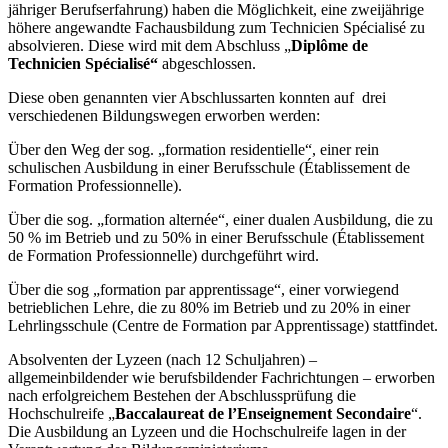
jähriger Berufserfahrung) haben die Möglichkeit, eine zweijährige
höhere angewandte Fachausbildung zum Technicien Spécialisé zu
absolvieren.
Diese wird mit dem Abschluss „
Diplôme de
Technicien Spécialisé“
abgeschlossen.
Diese oben genannten vier Abschlussarten konnten auf drei
verschiedenen Bildungswegen erworben werden:
Über den Weg der sog. „formation residentielle“, einer rein
schulischen Ausbildung in einer Berufsschule (Établissement de
Formation Professionnelle).
Über die sog. „formation alternée“, einer dualen Ausbildung, die zu
50 % im Betrieb und zu 50% in einer Berufsschule (Établissement
de Formation Professionnelle) durchgeführt wird.
Über die sog „formation par apprentissage“, einer vorwiegend
betrieblichen Lehre, die zu 80% im Betrieb und zu 20% in einer
Lehrlingsschule (Centre de Formation par Apprentissage) stattfindet.
Absolventen der Lyzeen (nach 12 Schuljahren) –
allgemeinbildender wie berufsbildender Fachrichtungen – erworben
nach erfolgreichem Bestehen der Abschlussprüfung die
Hochschulreife „
Baccalaureat de l’Enseignement Secondaire
“.
Die Ausbildung an Lyzeen und die Hochschulreife lagen in der