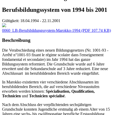
Berufsbildungssystem von 1994 bis 2001
Gültigkeit:
18.04.1994 - 22.11.2001
0060_LB-Berufsbildungssystem-Marokko-1994
(PDF 107.74 KB)
Beschreibung
Die Verabschiedung eines neuen Bildungsgesetzes (Nr. 1001-93 -
Arrêté n°1001-93 fixant le régime scolaire dans l'enseignement
fondamental et secondaire) im Jahr 1994 hat das ganze
Bildungssystem reformiert. Die Grundschule wurde auf 6 Jahre
erweitert und die Sekundarschule auf 3 Jahre reduziert. Eine neue
Abschlussart im berufsbildenden Bereich wurde eingeführt.
In Marokko existierten vier verschiedene Abschlussarten im
berufsbildenden Bereich, die auf verschiedene Niveaustufen
erworben werden können:
Spécialisation, Qualification,
Technicien
und
Technicien spécialisé
.
Nach dem Abschluss der verpflichtenden sechsjährigen
Grundschule konnten Jugendliche erstmalig ab einem Alter von 15
Jahren eine sechs- bis zwölfmonatige berufliche Erstausbildung