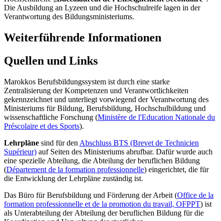
Die Ausbildung an Lyzeen und die Hochschulreife lagen in der
Verantwortung des Bildungsministeriums.
Weiterführende Informationen
Quellen und Links
Marokkos Berufsbildungssystem ist durch eine starke
Zentralisierung der Kompetenzen und Verantwortlichkeiten
gekennzeichnet und unterliegt vorwiegend der Verantwortung des
Ministeriums für Bildung, Berufsbildung, Hochschulbildung und
wissenschaftliche Forschung (
Ministère de l'Education Nationale du
Préscolaire et des Sports
).
Lehrpläne
sind für den
Abschluss BTS (Brevet de Technicien
Supérieur)
auf Seiten des Ministeriums abrufbar. Dafür wurde auch
eine spezielle Abteilung, die Abteilung der beruflichen Bildung
(
Département de la formation professionnelle
) eingerichtet, die für
die Entwicklung der Lehrpläne zuständig ist.
Das Büro für Berufsbildung und Förderung der Arbeit (
Office de la
formation professionnelle et de la promotion du travail, OFPPT
) ist
als Unterabteilung der Abteilung der beruflichen Bildung für die