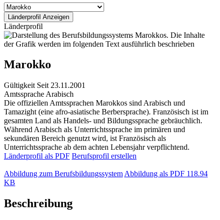
Länderprofil
Marokko
Gültigkeit
Seit 23.11.2001
Amtssprache
Arabisch
Die offiziellen Amtssprachen Marokkos sind Arabisch und
Tamazight (eine afro-asiatische Berbersprache). Französisch ist im
gesamten Land als Handels- und Bildungssprache gebräuchlich.
Während Arabisch als Unterrichtssprache im primären und
sekundären Bereich genutzt wird, ist Französisch als
Unterrichtssprache ab dem achten Lebensjahr verpflichtend.
Länderprofil als PDF
Berufsprofil erstellen
Abbildung zum Berufsbildungssystem
Abbildung als PDF
118.94
KB
Beschreibung