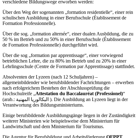
verschiedene Bildungswege erworben werden:
Über den Weg der sogenannten „formation residentielle“, einer rein
schulischen Ausbildung in einer Berufsschule (Établissement de
Formation Professionnelle).
Über die sog. „formation alternée“, einer dualen Ausbildung, die zu
50 % im Betrieb und zu 50% in einer Berufsschule (Établissement
de Formation Professionnelle) durchgeführt wird.
Über die sog „formation par apprentissage“, einer vorwiegend
betrieblichen Lehre, die zu 80% im Betrieb und zu 20% in einer
Lehrlingsschule (Centre de Formation par Apprentissage) stattfindet.
Absolventen der Lyzeen (nach 12 Schuljahren) –
allgemeinbildender wie berufsbildender Fachrichtungen – erwerben
nach erfolgreichem Bestehen der Abschlussprüfung die
Hochschulreife „
Attestation du Baccalauréat (Professionel)
“
(arab.: البكالوريا المهنية ). Die Ausbildung an Lyzeen liegt in der
Verantwortung des Bildungsministeriums.
Einige berufsbildende Ausbildungsgänge liegen in der Zuständigkeit
weiterer Ministerien wie beispielsweise dem Ministerium für
Landwirtschaft und dem Ministerium für Tourismus.
Die Agentur für Berufsbildung und Arbeitsförderung
OFPPT