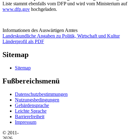
Liste stammt ebenfalls vom DFP und wird vom Ministerium auf
www.dfp.gov
hochgeladen.
Informationen des Auswärtigen Amtes
Landeskundliche Angaben zu Politik, Wirtschaft und Kultur
Länderprofil als PDF
Sitemap
Sitemap
Fußbereichsmenü
Datenschutzbestimmungen
Nutzungsbedingungen
Gebärdensprache
Leichte Sprache
Barrierefreiheit
Impressum
© 2011-
2026