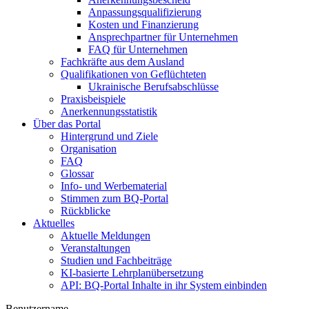
Anpassungsqualifizierung
Kosten und Finanzierung
Ansprechpartner für Unternehmen
FAQ für Unternehmen
Fachkräfte aus dem Ausland
Qualifikationen von Geflüchteten
Ukrainische Berufsabschlüsse
Praxisbeispiele
Anerkennungsstatistik
Über das Portal
Hintergrund und Ziele
Organisation
FAQ
Glossar
Info- und Werbematerial
Stimmen zum BQ-Portal
Rückblicke
Aktuelles
Aktuelle Meldungen
Veranstaltungen
Studien und Fachbeiträge
KI-basierte Lehrplanübersetzung
API: BQ-Portal Inhalte in ihr System einbinden
Benutzername