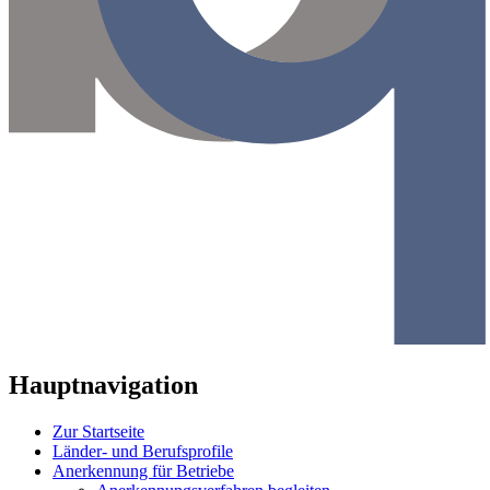
Hauptnavigation
Zur Startseite
Länder- und Berufsprofile
Anerkennung für Betriebe