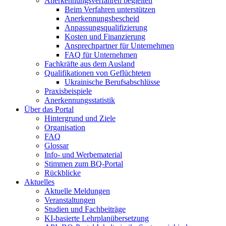
Anerkennungsverfahren begleiten
Beim Verfahren unterstützen
Anerkennungsbescheid
Anpassungsqualifizierung
Kosten und Finanzierung
Ansprechpartner für Unternehmen
FAQ für Unternehmen
Fachkräfte aus dem Ausland
Qualifikationen von Geflüchteten
Ukrainische Berufsabschlüsse
Praxisbeispiele
Anerkennungsstatistik
Über das Portal
Hintergrund und Ziele
Organisation
FAQ
Glossar
Info- und Werbematerial
Stimmen zum BQ-Portal
Rückblicke
Aktuelles
Aktuelle Meldungen
Veranstaltungen
Studien und Fachbeiträge
KI-basierte Lehrplanübersetzung