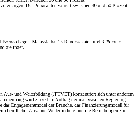
zu erlangen. Der Praxisanteil variiert zwischen 30 und 50 Prozent.
l Borneo liegen. Malaysia hat 13 Bundesstaaten und 3 föderale
nd die Inder.
hen Aus- und Weiterbildung (JPTVET) konzentriert sich unter anderem
Zusammenhang wird zurzeit im Auftrag der malaysischen Regierung
die das Engagementmodel der Branche, das Finanzierungsmodell für
von beruflicher Aus- und Weiterbildung und die Bemühungen zur