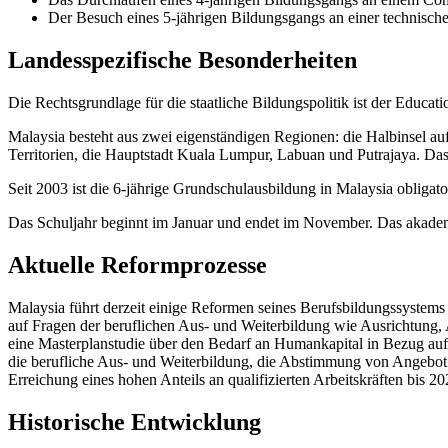
Der Besuch eines 5-jährigen Bildungsgangs an einer technisc
Landesspezifische Besonderheiten
Die Rechtsgrundlage für die staatliche Bildungspolitik ist der Educat
Malaysia besteht aus zwei eigenständigen Regionen: die Halbinsel au
Territorien, die Hauptstadt Kuala Lumpur, Labuan und Putrajaya. Da
Seit 2003 ist die 6-jährige Grundschulausbildung in Malaysia obliga
Das Schuljahr beginnt im Januar und endet im November. Das akadem
Aktuelle Reformprozesse
Malaysia führt derzeit einige Reformen seines Berufsbildungssystem
auf Fragen der beruflichen Aus- und Weiterbildung wie Ausrichtung,
eine Masterplanstudie über den Bedarf an Humankapital in Bezug auf
die berufliche Aus- und Weiterbildung, die Abstimmung von Angebot
Erreichung eines hohen Anteils an qualifizierten Arbeitskräften bis
Historische Entwicklung