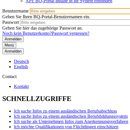
API: BQ-Portal Inhalte in ihr System einbinden
Benutzername
Geben Sie Ihren BQ-Portal-Benutzernamen ein.
Passwort
Geben Sie hier das zugehörige Passwort an.
Noch kein Benutzerkonto?
Passwort vergessen?
Menü
Anmelden
Deutsch
English
Contact
Kontakt
SCHNELLZUGRIFFE
Ich suche Infos zu einem ausländischen Berufsabschluss
Ich suche Infos zu einem ausländischen Berufsbildungssystem
Ich suche als Unternehmen Infos zum Anerkennungsverfahren
Ich möchte Qualifikationen von Flüchtlingen einschätzen