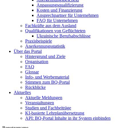
Anpassungsqualifizierung
Kosten und Finanzierung
Ansprechpartner für Unternehmen
FAQ für Unternehmen
Fachkräfte aus dem Ausland
Qualifikationen von Geflüchteten
Ukrainische Berufsabschlüsse
Praxisbeispiele
Anerkennungsstatistik
Über das Portal
Hintergrund und Ziele
Organisation
FAQ
Glossar
Info- und Werbematerial
Stimmen zum BQ-Portal
Rückblicke
Aktuelles
Aktuelle Meldungen
Veranstaltungen
Studien und Fachbeiträge
KI-basierte Lehrplanübersetzung
API: BQ-Portal Inhalte in ihr System einbinden
Benutzername