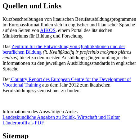
Quellen und Links
Kurzbeschreibungen von litauischen Berufsausbildungsprogrammen
im Europassformat finden sich in englischer und litauischer Sprache
auf den Seiten von
AIKOS
, einem Portal des litauischen
Ministeriums für Bildung und Forschung
Das
Zentrum für die Entwicklung von Qualifikationen und der
beruflichen Bildung
(lt. Kvalifikacijų ir profesinio mokymo plėtros
centras)
bietet zu den meisten Ausbildungsgängen umfangreiche
Informationen zu den jeweiligen Ausbildungsstandards in englischer
Sprache.
Der
Country Report des European Centre for the Development of
Vocational Training
aus dem Jahr 2012 zum litauischen
Berufsbildungssystem ist hier zu finden.
Informationen des Auswärtigen Amtes
Landeskundliche Angaben zu Politik, Wirtschaft und Kultur
Länderprofil als PDF
Sitemap