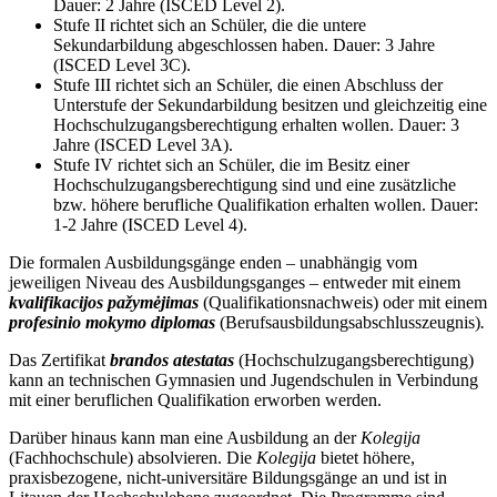
Dauer: 2 Jahre (ISCED Level 2).
Stufe II richtet sich an Schüler, die die untere
Sekundarbildung abgeschlossen haben. Dauer: 3 Jahre
(ISCED Level 3C).
Stufe III richtet sich an Schüler, die einen Abschluss der
Unterstufe der Sekundarbildung besitzen und gleichzeitig eine
Hochschulzugangsberechtigung erhalten wollen. Dauer: 3
Jahre (ISCED Level 3A).
Stufe IV richtet sich an Schüler, die im Besitz einer
Hochschulzugangsberechtigung sind und eine zusätzliche
bzw. höhere berufliche Qualifikation erhalten wollen. Dauer:
1-2 Jahre (ISCED Level 4).
Die formalen Ausbildungsgänge enden – unabhängig vom
jeweiligen Niveau des Ausbildungsganges – entweder mit einem
kvalifikacijos pažymėjimas
(Qualifikationsnachweis) oder mit einem
profesinio mokymo diplomas
(Berufsausbildungsabschlusszeugnis)
.
Das Zertifikat
brandos atestatas
(Hochschulzugangsberechtigung)
kann an technischen Gymnasien und Jugendschulen in Verbindung
mit einer beruflichen Qualifikation erworben werden.
Darüber hinaus kann man eine Ausbildung an der
Kolegija
(Fachhochschule) absolvieren. Die
Kolegija
bietet höhere,
praxisbezogene, nicht-universitäre Bildungsgänge an und ist in