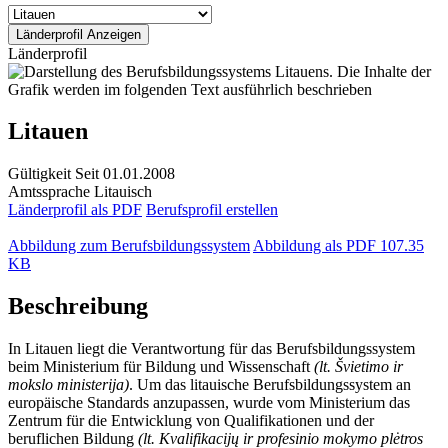
Länderprofil
Litauen
Gültigkeit
Seit 01.01.2008
Amtssprache
Litauisch
Länderprofil als PDF
Berufsprofil erstellen
Abbildung zum Berufsbildungssystem
Abbildung als PDF
107.35
KB
Beschreibung
In Litauen liegt die Verantwortung für das Berufsbildungssystem
beim Ministerium für Bildung und Wissenschaft
(lt. Švietimo ir
mokslo ministerija)
. Um das litauische Berufsbildungssystem an
europäische Standards anzupassen, wurde vom Ministerium das
Zentrum für die Entwicklung von Qualifikationen und der
beruflichen Bildung
(lt. Kvalifikacijų ir profesinio mokymo plėtros