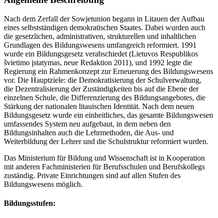
Nach dem Zerfall der Sowjetunion begann in Litauen der Aufbau
eines selbstständigen demokratischen Staates. Dabei wurden auch
die gesetzlichen, administrativen, strukturellen und inhaltlichen
Grundlagen des Bildungswesens umfangreich reformiert. 1991
wurde ein Bildungsgesetz verabschiedet (Lietuvos Respublikos
švietimo įstatymas, neue Redaktion 2011), und 1992 legte die
Regierung ein Rahmenkonzept zur Erneuerung des Bildungswesens
vor. Die Hauptziele: die Demokratisierung der Schulverwaltung,
die Dezentralisierung der Zuständigkeiten bis auf die Ebene der
einzelnen Schule, die Differenzierung des Bildungsangebotes, die
Stärkung der nationalen litauischen Identität. Nach dem neuen
Bildungsgesetz wurde ein einheitliches, das gesamte Bildungswesen
umfassendes System neu aufgebaut, in dem neben den
Bildungsinhalten auch die Lehrmethoden, die Aus- und
Weiterbildung der Lehrer und die Schulstruktur reformiert wurden.
Das Ministerium für Bildung und Wissenschaft ist in Kooperation
mit anderen Fachministerien für Berufsschulen und Berufskollegs
zuständig. Private Einrichtungen sind auf allen Stufen des
Bildungswesens möglich.
Bildungsstufen: