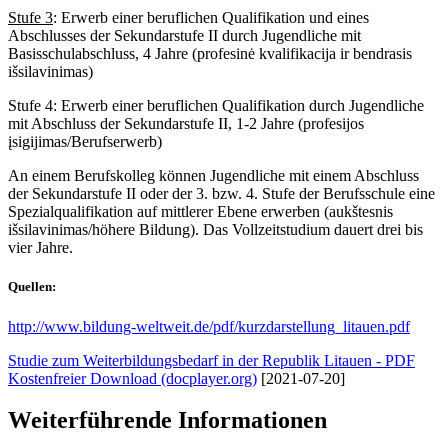
Stufe 3
: Erwerb einer beruflichen Qualifikation und eines
Abschlusses der Sekundarstufe II durch Jugendliche mit
Basisschulabschluss, 4 Jahre (profesinė kvalifikacija ir bendrasis
išsilavinimas)
Stufe 4: Erwerb einer beruflichen Qualifikation durch Jugendliche
mit Abschluss der Sekundarstufe II, 1-2 Jahre (profesijos
įsigijimas/Berufserwerb)
An einem Berufskolleg können Jugendliche mit einem Abschluss
der Sekundarstufe II oder der 3. bzw. 4. Stufe der Berufsschule eine
Spezialqualifikation auf mittlerer Ebene erwerben (aukštesnis
išsilavinimas/höhere Bildung). Das Vollzeitstudium dauert drei bis
vier Jahre.
Quellen:
http://www.bildung-weltweit.de/pdf/kurzdarstellung_litauen.pdf
Studie zum Weiterbildungsbedarf in der Republik Litauen - PDF
Kostenfreier Download (docplayer.org)
[2021-07-20]
Weiterführende Informationen