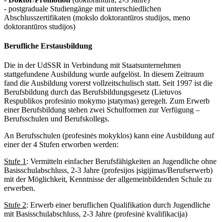
- postgraduale Studiengänge mit unterschiedlichen
Abschlusszertifikaten (mokslo doktorantūros studijos, meno
doktorantūros studijos)
Berufliche Erstausbildung
Die in der UdSSR in Verbindung mit Staatsunternehmen
stattgefundene Ausbildung wurde aufgelöst. In diesem Zeitraum
fand die Ausbildung vorerst vollzeitschulisch statt. Seit 1997 ist die
Berufsbildung durch das Berufsbildungsgesetz (Lietuvos
Respublikos profesinio mokymo įstatymas) geregelt. Zum Erwerb
einer Berufsbildung stehen zwei Schulformen zur Verfügung –
Berufsschulen und Berufskollegs.
An Berufsschulen (profesinės mokyklos) kann eine Ausbildung auf
einer der 4 Stufen erworben werden:
Stufe 1
: Vermitteln einfacher Berufsfähigkeiten an Jugendliche ohne
Basisschulabschluss, 2-3 Jahre (profesijos įsigijimas/Berufserwerb)
mit der Möglichkeit, Kenntnisse der allgemeinbildenden Schule zu
erwerben.
Stufe 2
: Erwerb einer beruflichen Qualifikation durch Jugendliche
mit Basisschulabschluss, 2-3 Jahre (profesinė kvalifikacija)