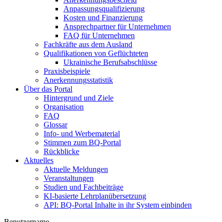
Anpassungsqualifizierung
Kosten und Finanzierung
Ansprechpartner für Unternehmen
FAQ für Unternehmen
Fachkräfte aus dem Ausland
Qualifikationen von Geflüchteten
Ukrainische Berufsabschlüsse
Praxisbeispiele
Anerkennungsstatistik
Über das Portal
Hintergrund und Ziele
Organisation
FAQ
Glossar
Info- und Werbematerial
Stimmen zum BQ-Portal
Rückblicke
Aktuelles
Aktuelle Meldungen
Veranstaltungen
Studien und Fachbeiträge
KI-basierte Lehrplanübersetzung
API: BQ-Portal Inhalte in ihr System einbinden
Benutzername