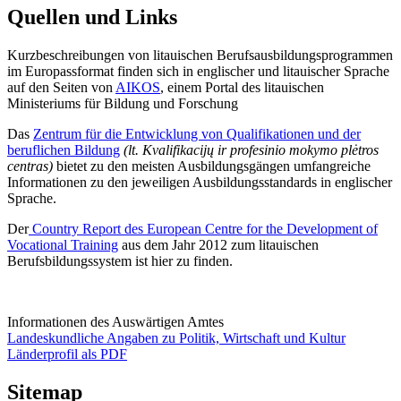
Quellen und Links
Kurzbeschreibungen von litauischen Berufsausbildungsprogrammen
im Europassformat finden sich in englischer und litauischer Sprache
auf den Seiten von
AIKOS
, einem Portal des litauischen
Ministeriums für Bildung und Forschung
Das
Zentrum für die Entwicklung von Qualifikationen und der
beruflichen Bildung
(lt. Kvalifikacijų ir profesinio mokymo plėtros
centras)
bietet zu den meisten Ausbildungsgängen umfangreiche
Informationen zu den jeweiligen Ausbildungsstandards in englischer
Sprache.
Der
Country Report des European Centre for the Development of
Vocational Training
aus dem Jahr 2012 zum litauischen
Berufsbildungssystem ist hier zu finden.
Informationen des Auswärtigen Amtes
Landeskundliche Angaben zu Politik, Wirtschaft und Kultur
Länderprofil als PDF
Sitemap