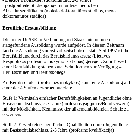
- postgraduale Studiengänge mit unterschiedlichen
Abschlusszertifikaten (mokslo doktorantūros studijos, meno
doktorantūros studijos)
Berufliche Erstausbildung
Die in der UdSSR in Verbindung mit Staatsunternehmen
stattgefundene Ausbildung wurde aufgelöst. In diesem Zeitraum
fand die Ausbildung vorerst vollzeitschulisch statt. Seit 1997 ist die
Berufsbildung durch das Berufsbildungsgesetz (Lietuvos
Respublikos profesinio mokymo įstatymas) geregelt. Zum Erwerb
einer Berufsbildung stehen zwei Schulformen zur Verfügung –
Berufsschulen und Berufskollegs.
An Berufsschulen (profesinės mokyklos) kann eine Ausbildung auf
einer der 4 Stufen erworben werden:
Stufe 1
: Vermitteln einfacher Berufsfähigkeiten an Jugendliche ohne
Basisschulabschluss, 2-3 Jahre (profesijos įsigijimas/Berufserwerb)
mit der Möglichkeit, Kenntnisse der allgemeinbildenden Schule zu
erwerben.
Stufe 2
: Erwerb einer beruflichen Qualifikation durch Jugendliche
mit Basisschulabschluss, 2-3 Jahre (profesinė kvalifikacija)