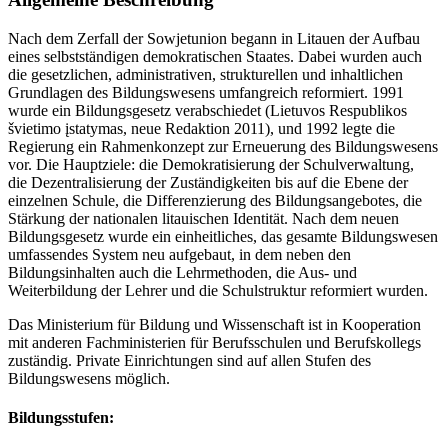
Nach dem Zerfall der Sowjetunion begann in Litauen der Aufbau
eines selbstständigen demokratischen Staates. Dabei wurden auch
die gesetzlichen, administrativen, strukturellen und inhaltlichen
Grundlagen des Bildungswesens umfangreich reformiert. 1991
wurde ein Bildungsgesetz verabschiedet (Lietuvos Respublikos
švietimo įstatymas, neue Redaktion 2011), und 1992 legte die
Regierung ein Rahmenkonzept zur Erneuerung des Bildungswesens
vor. Die Hauptziele: die Demokratisierung der Schulverwaltung,
die Dezentralisierung der Zuständigkeiten bis auf die Ebene der
einzelnen Schule, die Differenzierung des Bildungsangebotes, die
Stärkung der nationalen litauischen Identität. Nach dem neuen
Bildungsgesetz wurde ein einheitliches, das gesamte Bildungswesen
umfassendes System neu aufgebaut, in dem neben den
Bildungsinhalten auch die Lehrmethoden, die Aus- und
Weiterbildung der Lehrer und die Schulstruktur reformiert wurden.
Das Ministerium für Bildung und Wissenschaft ist in Kooperation
mit anderen Fachministerien für Berufsschulen und Berufskollegs
zuständig. Private Einrichtungen sind auf allen Stufen des
Bildungswesens möglich.
Bildungsstufen: