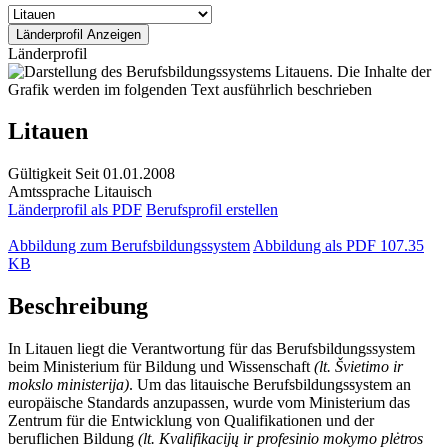
Länderprofil
Litauen
Gültigkeit
Seit 01.01.2008
Amtssprache
Litauisch
Länderprofil als PDF
Berufsprofil erstellen
Abbildung zum Berufsbildungssystem
Abbildung als PDF
107.35
KB
Beschreibung
In Litauen liegt die Verantwortung für das Berufsbildungssystem
beim Ministerium für Bildung und Wissenschaft
(lt. Švietimo ir
mokslo ministerija)
. Um das litauische Berufsbildungssystem an
europäische Standards anzupassen, wurde vom Ministerium das
Zentrum für die Entwicklung von Qualifikationen und der
beruflichen Bildung
(lt. Kvalifikacijų ir profesinio mokymo plėtros