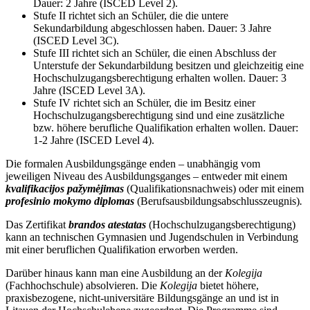
Dauer: 2 Jahre (ISCED Level 2).
Stufe II richtet sich an Schüler, die die untere
Sekundarbildung abgeschlossen haben. Dauer: 3 Jahre
(ISCED Level 3C).
Stufe III richtet sich an Schüler, die einen Abschluss der
Unterstufe der Sekundarbildung besitzen und gleichzeitig eine
Hochschulzugangsberechtigung erhalten wollen. Dauer: 3
Jahre (ISCED Level 3A).
Stufe IV richtet sich an Schüler, die im Besitz einer
Hochschulzugangsberechtigung sind und eine zusätzliche
bzw. höhere berufliche Qualifikation erhalten wollen. Dauer:
1-2 Jahre (ISCED Level 4).
Die formalen Ausbildungsgänge enden – unabhängig vom
jeweiligen Niveau des Ausbildungsganges – entweder mit einem
kvalifikacijos pažymėjimas
(Qualifikationsnachweis) oder mit einem
profesinio mokymo diplomas
(Berufsausbildungsabschlusszeugnis)
.
Das Zertifikat
brandos atestatas
(Hochschulzugangsberechtigung)
kann an technischen Gymnasien und Jugendschulen in Verbindung
mit einer beruflichen Qualifikation erworben werden.
Darüber hinaus kann man eine Ausbildung an der
Kolegija
(Fachhochschule) absolvieren. Die
Kolegija
bietet höhere,
praxisbezogene, nicht-universitäre Bildungsgänge an und ist in