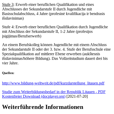
Stufe 3
: Erwerb einer beruflichen Qualifikation und eines
Abschlusses der Sekundarstufe II durch Jugendliche mit
Basisschulabschluss, 4 Jahre (profesinė kvalifikacija ir bendrasis
išsilavinimas)
Stufe 4: Erwerb einer beruflichen Qualifikation durch Jugendliche
mit Abschluss der Sekundarstufe II, 1-2 Jahre (profesijos
įsigijimas/Berufserwerb)
An einem Berufskolleg können Jugendliche mit einem Abschluss
der Sekundarstufe II oder der 3. bzw. 4. Stufe der Berufsschule eine
Spezialqualifikation auf mittlerer Ebene erwerben (aukštesnis
išsilavinimas/höhere Bildung). Das Vollzeitstudium dauert drei bis
vier Jahre.
Quellen:
http://www.bildung-weltweit.de/pdf/kurzdarstellung_litauen.pdf
Studie zum Weiterbildungsbedarf in der Republik Litauen - PDF
Kostenfreier Download (docplayer.org)
[2021-07-20]
Weiterführende Informationen