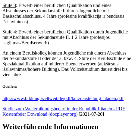
Stufe 3
: Erwerb einer beruflichen Qualifikation und eines
Abschlusses der Sekundarstufe II durch Jugendliche mit
Basisschulabschluss, 4 Jahre (profesinė kvalifikacija ir bendrasis
išsilavinimas)
Stufe 4: Erwerb einer beruflichen Qualifikation durch Jugendliche
mit Abschluss der Sekundarstufe II, 1-2 Jahre (profesijos
įsigijimas/Berufserwerb)
An einem Berufskolleg können Jugendliche mit einem Abschluss
der Sekundarstufe II oder der 3. bzw. 4. Stufe der Berufsschule eine
Spezialqualifikation auf mittlerer Ebene erwerben (aukštesnis
išsilavinimas/höhere Bildung). Das Vollzeitstudium dauert drei bis
vier Jahre.
Quellen:
http://www.bildung-weltweit.de/pdf/kurzdarstellung_litauen.pdf
Studie zum Weiterbildungsbedarf in der Republik Litauen - PDF
Kostenfreier Download (docplayer.org)
[2021-07-20]
Weiterführende Informationen