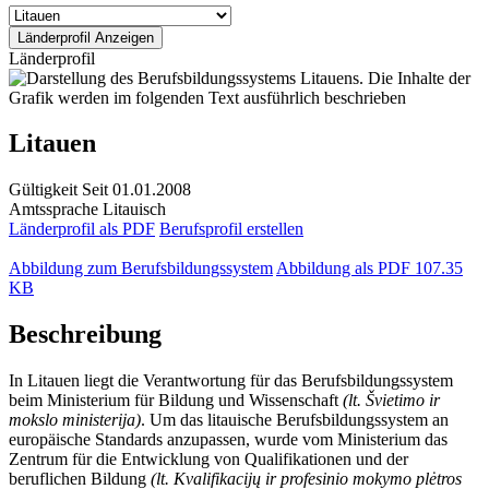
Länderprofil
Litauen
Gültigkeit
Seit 01.01.2008
Amtssprache
Litauisch
Länderprofil als PDF
Berufsprofil erstellen
Abbildung zum Berufsbildungssystem
Abbildung als PDF
107.35
KB
Beschreibung
In Litauen liegt die Verantwortung für das Berufsbildungssystem
beim Ministerium für Bildung und Wissenschaft
(lt. Švietimo ir
mokslo ministerija)
. Um das litauische Berufsbildungssystem an
europäische Standards anzupassen, wurde vom Ministerium das
Zentrum für die Entwicklung von Qualifikationen und der
beruflichen Bildung
(lt. Kvalifikacijų ir profesinio mokymo plėtros