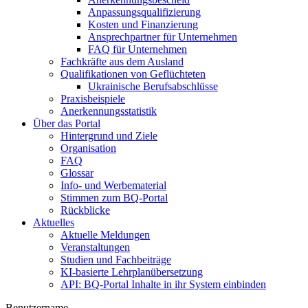
Anpassungsqualifizierung
Kosten und Finanzierung
Ansprechpartner für Unternehmen
FAQ für Unternehmen
Fachkräfte aus dem Ausland
Qualifikationen von Geflüchteten
Ukrainische Berufsabschlüsse
Praxisbeispiele
Anerkennungsstatistik
Über das Portal
Hintergrund und Ziele
Organisation
FAQ
Glossar
Info- und Werbematerial
Stimmen zum BQ-Portal
Rückblicke
Aktuelles
Aktuelle Meldungen
Veranstaltungen
Studien und Fachbeiträge
KI-basierte Lehrplanübersetzung
API: BQ-Portal Inhalte in ihr System einbinden
Benutzername