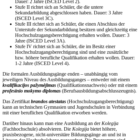
Dauer: 2 Jahre (ISCED Level 2).
Stufe II richtet sich an Schüler, die die untere
Sekundarbildung abgeschlossen haben. Dauer: 3 Jahre
(ISCED Level 3C).
Stufe III richtet sich an Schüler, die einen Abschluss der
Unterstufe der Sekundarbildung besitzen und gleichzeitig eine
Hochschulzugangsberechtigung erhalten wollen. Dauer: 3
Jahre (ISCED Level 3A).
Stufe IV richtet sich an Schüler, die im Besitz einer
Hochschulzugangsberechtigung sind und eine zusätzliche
bzw. höhere berufliche Qualifikation erhalten wollen. Dauer:
1-2 Jahre (ISCED Level 4).
Die formalen Ausbildungsgänge enden – unabhängig vom
jeweiligen Niveau des Ausbildungsganges – entweder mit einem
kvalifikacijos pažymėjimas
(Qualifikationsnachweis) oder mit einem
profesinio mokymo diplomas
(Berufsausbildungsabschlusszeugnis)
.
Das Zertifikat
brandos atestatas
(Hochschulzugangsberechtigung)
kann an technischen Gymnasien und Jugendschulen in Verbindung
mit einer beruflichen Qualifikation erworben werden.
Darüber hinaus kann man eine Ausbildung an der
Kolegija
(Fachhochschule) absolvieren. Die
Kolegija
bietet höhere,
praxisbezogene, nicht-universitäre Bildungsgänge an und ist in