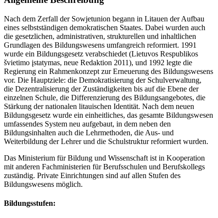
Nach dem Zerfall der Sowjetunion begann in Litauen der Aufbau
eines selbstständigen demokratischen Staates. Dabei wurden auch
die gesetzlichen, administrativen, strukturellen und inhaltlichen
Grundlagen des Bildungswesens umfangreich reformiert. 1991
wurde ein Bildungsgesetz verabschiedet (Lietuvos Respublikos
švietimo įstatymas, neue Redaktion 2011), und 1992 legte die
Regierung ein Rahmenkonzept zur Erneuerung des Bildungswesens
vor. Die Hauptziele: die Demokratisierung der Schulverwaltung,
die Dezentralisierung der Zuständigkeiten bis auf die Ebene der
einzelnen Schule, die Differenzierung des Bildungsangebotes, die
Stärkung der nationalen litauischen Identität. Nach dem neuen
Bildungsgesetz wurde ein einheitliches, das gesamte Bildungswesen
umfassendes System neu aufgebaut, in dem neben den
Bildungsinhalten auch die Lehrmethoden, die Aus- und
Weiterbildung der Lehrer und die Schulstruktur reformiert wurden.
Das Ministerium für Bildung und Wissenschaft ist in Kooperation
mit anderen Fachministerien für Berufsschulen und Berufskollegs
zuständig. Private Einrichtungen sind auf allen Stufen des
Bildungswesens möglich.
Bildungsstufen: