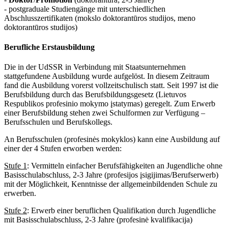
- postgraduale Studiengänge mit unterschiedlichen
Abschlusszertifikaten (mokslo doktorantūros studijos, meno
doktorantūros studijos)
Berufliche Erstausbildung
Die in der UdSSR in Verbindung mit Staatsunternehmen
stattgefundene Ausbildung wurde aufgelöst. In diesem Zeitraum
fand die Ausbildung vorerst vollzeitschulisch statt. Seit 1997 ist die
Berufsbildung durch das Berufsbildungsgesetz (Lietuvos
Respublikos profesinio mokymo įstatymas) geregelt. Zum Erwerb
einer Berufsbildung stehen zwei Schulformen zur Verfügung –
Berufsschulen und Berufskollegs.
An Berufsschulen (profesinės mokyklos) kann eine Ausbildung auf
einer der 4 Stufen erworben werden:
Stufe 1
: Vermitteln einfacher Berufsfähigkeiten an Jugendliche ohne
Basisschulabschluss, 2-3 Jahre (profesijos įsigijimas/Berufserwerb)
mit der Möglichkeit, Kenntnisse der allgemeinbildenden Schule zu
erwerben.
Stufe 2
: Erwerb einer beruflichen Qualifikation durch Jugendliche
mit Basisschulabschluss, 2-3 Jahre (profesinė kvalifikacija)