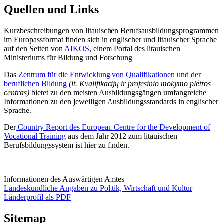
Quellen und Links
Kurzbeschreibungen von litauischen Berufsausbildungsprogrammen
im Europassformat finden sich in englischer und litauischer Sprache
auf den Seiten von
AIKOS
, einem Portal des litauischen
Ministeriums für Bildung und Forschung
Das
Zentrum für die Entwicklung von Qualifikationen und der
beruflichen Bildung
(lt. Kvalifikacijų ir profesinio mokymo plėtros
centras)
bietet zu den meisten Ausbildungsgängen umfangreiche
Informationen zu den jeweiligen Ausbildungsstandards in englischer
Sprache.
Der
Country Report des European Centre for the Development of
Vocational Training
aus dem Jahr 2012 zum litauischen
Berufsbildungssystem ist hier zu finden.
Informationen des Auswärtigen Amtes
Landeskundliche Angaben zu Politik, Wirtschaft und Kultur
Länderprofil als PDF
Sitemap