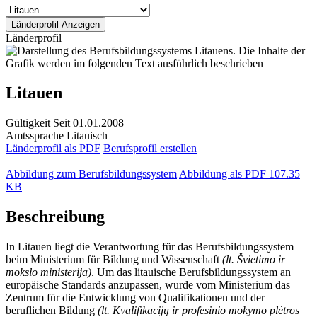
Länderprofil
Litauen
Gültigkeit
Seit 01.01.2008
Amtssprache
Litauisch
Länderprofil als PDF
Berufsprofil erstellen
Abbildung zum Berufsbildungssystem
Abbildung als PDF
107.35
KB
Beschreibung
In Litauen liegt die Verantwortung für das Berufsbildungssystem
beim Ministerium für Bildung und Wissenschaft
(lt. Švietimo ir
mokslo ministerija)
. Um das litauische Berufsbildungssystem an
europäische Standards anzupassen, wurde vom Ministerium das
Zentrum für die Entwicklung von Qualifikationen und der
beruflichen Bildung
(lt. Kvalifikacijų ir profesinio mokymo plėtros