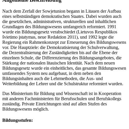
Nach dem Zerfall der Sowjetunion begann in Litauen der Aufbau
eines selbstständigen demokratischen Staates. Dabei wurden auch
die gesetzlichen, administrativen, strukturellen und inhaltlichen
Grundlagen des Bildungswesens umfangreich reformiert. 1991
wurde ein Bildungsgesetz verabschiedet (Lietuvos Respublikos
švietimo įstatymas, neue Redaktion 2011), und 1992 legte die
Regierung ein Rahmenkonzept zur Erneuerung des Bildungswesens
vor. Die Hauptziele: die Demokratisierung der Schulverwaltung,
die Dezentralisierung der Zuständigkeiten bis auf die Ebene der
einzelnen Schule, die Differenzierung des Bildungsangebotes, die
Stärkung der nationalen litauischen Identität. Nach dem neuen
Bildungsgesetz wurde ein einheitliches, das gesamte Bildungswesen
umfassendes System neu aufgebaut, in dem neben den
Bildungsinhalten auch die Lehrmethoden, die Aus- und
Weiterbildung der Lehrer und die Schulstruktur reformiert wurden.
Das Ministerium für Bildung und Wissenschaft ist in Kooperation
mit anderen Fachministerien für Berufsschulen und Berufskollegs
zuständig. Private Einrichtungen sind auf allen Stufen des
Bildungswesens möglich.
Bildungsstufen: