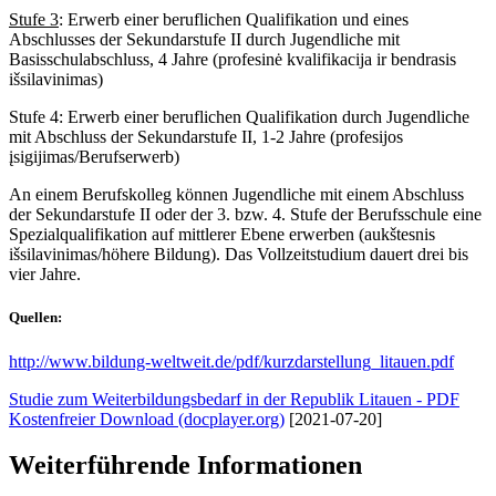
Stufe 3
: Erwerb einer beruflichen Qualifikation und eines
Abschlusses der Sekundarstufe II durch Jugendliche mit
Basisschulabschluss, 4 Jahre (profesinė kvalifikacija ir bendrasis
išsilavinimas)
Stufe 4: Erwerb einer beruflichen Qualifikation durch Jugendliche
mit Abschluss der Sekundarstufe II, 1-2 Jahre (profesijos
įsigijimas/Berufserwerb)
An einem Berufskolleg können Jugendliche mit einem Abschluss
der Sekundarstufe II oder der 3. bzw. 4. Stufe der Berufsschule eine
Spezialqualifikation auf mittlerer Ebene erwerben (aukštesnis
išsilavinimas/höhere Bildung). Das Vollzeitstudium dauert drei bis
vier Jahre.
Quellen:
http://www.bildung-weltweit.de/pdf/kurzdarstellung_litauen.pdf
Studie zum Weiterbildungsbedarf in der Republik Litauen - PDF
Kostenfreier Download (docplayer.org)
[2021-07-20]
Weiterführende Informationen