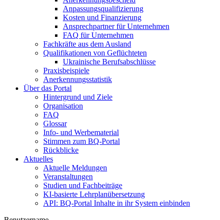
Anpassungsqualifizierung
Kosten und Finanzierung
Ansprechpartner für Unternehmen
FAQ für Unternehmen
Fachkräfte aus dem Ausland
Qualifikationen von Geflüchteten
Ukrainische Berufsabschlüsse
Praxisbeispiele
Anerkennungsstatistik
Über das Portal
Hintergrund und Ziele
Organisation
FAQ
Glossar
Info- und Werbematerial
Stimmen zum BQ-Portal
Rückblicke
Aktuelles
Aktuelle Meldungen
Veranstaltungen
Studien und Fachbeiträge
KI-basierte Lehrplanübersetzung
API: BQ-Portal Inhalte in ihr System einbinden
Benutzername