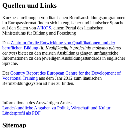
Quellen und Links
Kurzbeschreibungen von litauischen Berufsausbildungsprogrammen
im Europassformat finden sich in englischer und litauischer Sprache
auf den Seiten von
AIKOS
, einem Portal des litauischen
Ministeriums für Bildung und Forschung
Das
Zentrum für die Entwicklung von Qualifikationen und der
beruflichen Bildung
(lt. Kvalifikacijų ir profesinio mokymo plėtros
centras)
bietet zu den meisten Ausbildungsgängen umfangreiche
Informationen zu den jeweiligen Ausbildungsstandards in englischer
Sprache.
Der
Country Report des European Centre for the Development of
Vocational Training
aus dem Jahr 2012 zum litauischen
Berufsbildungssystem ist hier zu finden.
Informationen des Auswärtigen Amtes
Landeskundliche Angaben zu Politik, Wirtschaft und Kultur
Länderprofil als PDF
Sitemap