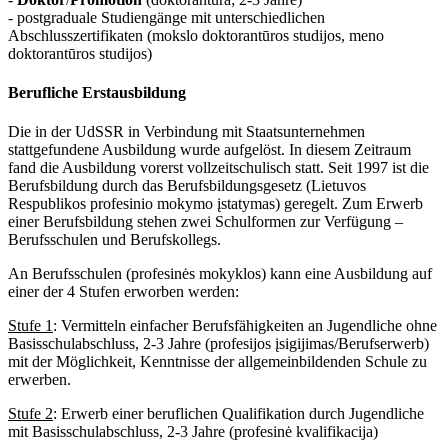
- postgraduale Studiengänge mit unterschiedlichen
Abschlusszertifikaten (mokslo doktorantūros studijos, meno
doktorantūros studijos)
Berufliche Erstausbildung
Die in der UdSSR in Verbindung mit Staatsunternehmen
stattgefundene Ausbildung wurde aufgelöst. In diesem Zeitraum
fand die Ausbildung vorerst vollzeitschulisch statt. Seit 1997 ist die
Berufsbildung durch das Berufsbildungsgesetz (Lietuvos
Respublikos profesinio mokymo įstatymas) geregelt. Zum Erwerb
einer Berufsbildung stehen zwei Schulformen zur Verfügung –
Berufsschulen und Berufskollegs.
An Berufsschulen (profesinės mokyklos) kann eine Ausbildung auf
einer der 4 Stufen erworben werden:
Stufe 1
: Vermitteln einfacher Berufsfähigkeiten an Jugendliche ohne
Basisschulabschluss, 2-3 Jahre (profesijos įsigijimas/Berufserwerb)
mit der Möglichkeit, Kenntnisse der allgemeinbildenden Schule zu
erwerben.
Stufe 2
: Erwerb einer beruflichen Qualifikation durch Jugendliche
mit Basisschulabschluss, 2-3 Jahre (profesinė kvalifikacija)