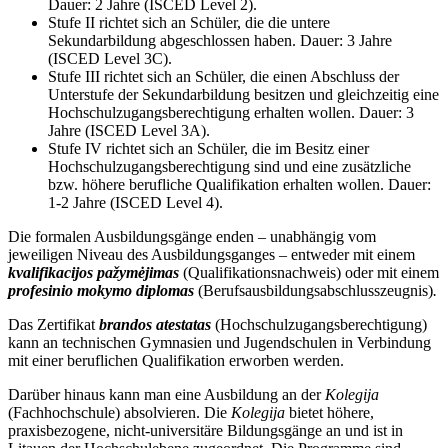
Dauer: 2 Jahre (ISCED Level 2).
Stufe II richtet sich an Schüler, die die untere
Sekundarbildung abgeschlossen haben. Dauer: 3 Jahre
(ISCED Level 3C).
Stufe III richtet sich an Schüler, die einen Abschluss der
Unterstufe der Sekundarbildung besitzen und gleichzeitig eine
Hochschulzugangsberechtigung erhalten wollen. Dauer: 3
Jahre (ISCED Level 3A).
Stufe IV richtet sich an Schüler, die im Besitz einer
Hochschulzugangsberechtigung sind und eine zusätzliche
bzw. höhere berufliche Qualifikation erhalten wollen. Dauer:
1-2 Jahre (ISCED Level 4).
Die formalen Ausbildungsgänge enden – unabhängig vom
jeweiligen Niveau des Ausbildungsganges – entweder mit einem
kvalifikacijos pažymėjimas
(Qualifikationsnachweis) oder mit einem
profesinio mokymo diplomas
(Berufsausbildungsabschlusszeugnis)
.
Das Zertifikat
brandos atestatas
(Hochschulzugangsberechtigung)
kann an technischen Gymnasien und Jugendschulen in Verbindung
mit einer beruflichen Qualifikation erworben werden.
Darüber hinaus kann man eine Ausbildung an der
Kolegija
(Fachhochschule) absolvieren. Die
Kolegija
bietet höhere,
praxisbezogene, nicht-universitäre Bildungsgänge an und ist in