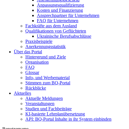
Anpassungsqualifizierung
Kosten und Finanzierung
Ansprechpartner für Unternehmen
FAQ für Unternehmen
Fachkräfte aus dem Ausland
Qualifikationen von Geflüchteten
Ukrainische Berufsabschlüsse
Praxisbeispiele
Anerkennungsstatistik
Über das Portal
Hintergrund und Ziele
Organisation
FAQ
Glossar
Info- und Werbematerial
Stimmen zum BQ-Portal
Rückblicke
Aktuelles
Aktuelle Meldungen
Veranstaltungen
Studien und Fachbeiträge
KI-basierte Lehrplanübersetzung
API: BQ-Portal Inhalte in ihr System einbinden
Benutzername