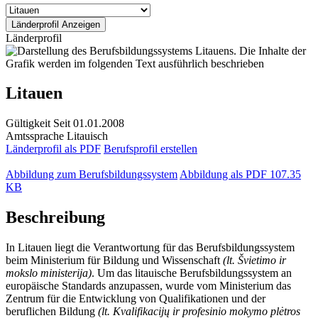
Länderprofil
Litauen
Gültigkeit
Seit 01.01.2008
Amtssprache
Litauisch
Länderprofil als PDF
Berufsprofil erstellen
Abbildung zum Berufsbildungssystem
Abbildung als PDF
107.35
KB
Beschreibung
In Litauen liegt die Verantwortung für das Berufsbildungssystem
beim Ministerium für Bildung und Wissenschaft
(lt. Švietimo ir
mokslo ministerija)
. Um das litauische Berufsbildungssystem an
europäische Standards anzupassen, wurde vom Ministerium das
Zentrum für die Entwicklung von Qualifikationen und der
beruflichen Bildung
(lt. Kvalifikacijų ir profesinio mokymo plėtros