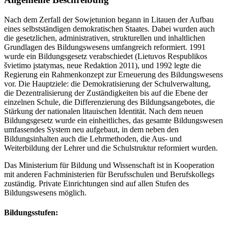
Nach dem Zerfall der Sowjetunion begann in Litauen der Aufbau
eines selbstständigen demokratischen Staates. Dabei wurden auch
die gesetzlichen, administrativen, strukturellen und inhaltlichen
Grundlagen des Bildungswesens umfangreich reformiert. 1991
wurde ein Bildungsgesetz verabschiedet (Lietuvos Respublikos
švietimo įstatymas, neue Redaktion 2011), und 1992 legte die
Regierung ein Rahmenkonzept zur Erneuerung des Bildungswesens
vor. Die Hauptziele: die Demokratisierung der Schulverwaltung,
die Dezentralisierung der Zuständigkeiten bis auf die Ebene der
einzelnen Schule, die Differenzierung des Bildungsangebotes, die
Stärkung der nationalen litauischen Identität. Nach dem neuen
Bildungsgesetz wurde ein einheitliches, das gesamte Bildungswesen
umfassendes System neu aufgebaut, in dem neben den
Bildungsinhalten auch die Lehrmethoden, die Aus- und
Weiterbildung der Lehrer und die Schulstruktur reformiert wurden.
Das Ministerium für Bildung und Wissenschaft ist in Kooperation
mit anderen Fachministerien für Berufsschulen und Berufskollegs
zuständig. Private Einrichtungen sind auf allen Stufen des
Bildungswesens möglich.
Bildungsstufen: