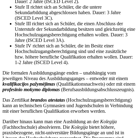
Dauer: 2 Jahre (ISCED Level 2).
Stufe II richtet sich an Schüler, die die untere
Sekundarbildung abgeschlossen haben. Dauer: 3 Jahre
(ISCED Level 3C).
Stufe III richtet sich an Schüler, die einen Abschluss der
Unterstufe der Sekundarbildung besitzen und gleichzeitig eine
Hochschulzugangsberechtigung erhalten wollen. Dauer: 3
Jahre (ISCED Level 3A).
Stufe IV richtet sich an Schüler, die im Besitz einer
Hochschulzugangsberechtigung sind und eine zusätzliche
bzw. höhere berufliche Qualifikation erhalten wollen. Dauer:
1-2 Jahre (ISCED Level 4).
Die formalen Ausbildungsgänge enden – unabhängig vom
jeweiligen Niveau des Ausbildungsganges – entweder mit einem
kvalifikacijos pažymėjimas
(Qualifikationsnachweis) oder mit einem
profesinio mokymo diplomas
(Berufsausbildungsabschlusszeugnis)
.
Das Zertifikat
brandos atestatas
(Hochschulzugangsberechtigung)
kann an technischen Gymnasien und Jugendschulen in Verbindung
mit einer beruflichen Qualifikation erworben werden.
Darüber hinaus kann man eine Ausbildung an der
Kolegija
(Fachhochschule) absolvieren. Die
Kolegija
bietet höhere,
praxisbezogene, nicht-universitäre Bildungsgänge an und ist in