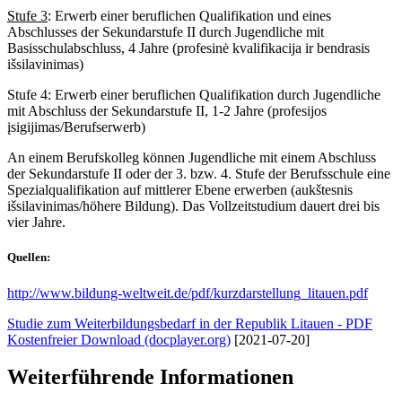
Stufe 3
: Erwerb einer beruflichen Qualifikation und eines
Abschlusses der Sekundarstufe II durch Jugendliche mit
Basisschulabschluss, 4 Jahre (profesinė kvalifikacija ir bendrasis
išsilavinimas)
Stufe 4: Erwerb einer beruflichen Qualifikation durch Jugendliche
mit Abschluss der Sekundarstufe II, 1-2 Jahre (profesijos
įsigijimas/Berufserwerb)
An einem Berufskolleg können Jugendliche mit einem Abschluss
der Sekundarstufe II oder der 3. bzw. 4. Stufe der Berufsschule eine
Spezialqualifikation auf mittlerer Ebene erwerben (aukštesnis
išsilavinimas/höhere Bildung). Das Vollzeitstudium dauert drei bis
vier Jahre.
Quellen:
http://www.bildung-weltweit.de/pdf/kurzdarstellung_litauen.pdf
Studie zum Weiterbildungsbedarf in der Republik Litauen - PDF
Kostenfreier Download (docplayer.org)
[2021-07-20]
Weiterführende Informationen