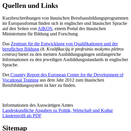
Quellen und Links
Kurzbeschreibungen von litauischen Berufsausbildungsprogrammen
im Europassformat finden sich in englischer und litauischer Sprache
auf den Seiten von
AIKOS
, einem Portal des litauischen
Ministeriums für Bildung und Forschung
Das
Zentrum für die Entwicklung von Qualifikationen und der
beruflichen Bildung
(lt. Kvalifikacijų ir profesinio mokymo plėtros
centras)
bietet zu den meisten Ausbildungsgängen umfangreiche
Informationen zu den jeweiligen Ausbildungsstandards in englischer
Sprache.
Der
Country Report des European Centre for the Development of
Vocational Training
aus dem Jahr 2012 zum litauischen
Berufsbildungssystem ist hier zu finden.
Informationen des Auswärtigen Amtes
Landeskundliche Angaben zu Politik, Wirtschaft und Kultur
Länderprofil als PDF
Sitemap