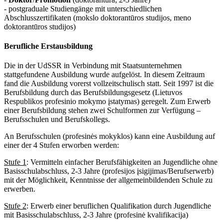
- postgraduale Studiengänge mit unterschiedlichen
Abschlusszertifikaten (mokslo doktorantūros studijos, meno
doktorantūros studijos)
Berufliche Erstausbildung
Die in der UdSSR in Verbindung mit Staatsunternehmen
stattgefundene Ausbildung wurde aufgelöst. In diesem Zeitraum
fand die Ausbildung vorerst vollzeitschulisch statt. Seit 1997 ist die
Berufsbildung durch das Berufsbildungsgesetz (Lietuvos
Respublikos profesinio mokymo įstatymas) geregelt. Zum Erwerb
einer Berufsbildung stehen zwei Schulformen zur Verfügung –
Berufsschulen und Berufskollegs.
An Berufsschulen (profesinės mokyklos) kann eine Ausbildung auf
einer der 4 Stufen erworben werden:
Stufe 1
: Vermitteln einfacher Berufsfähigkeiten an Jugendliche ohne
Basisschulabschluss, 2-3 Jahre (profesijos įsigijimas/Berufserwerb)
mit der Möglichkeit, Kenntnisse der allgemeinbildenden Schule zu
erwerben.
Stufe 2
: Erwerb einer beruflichen Qualifikation durch Jugendliche
mit Basisschulabschluss, 2-3 Jahre (profesinė kvalifikacija)