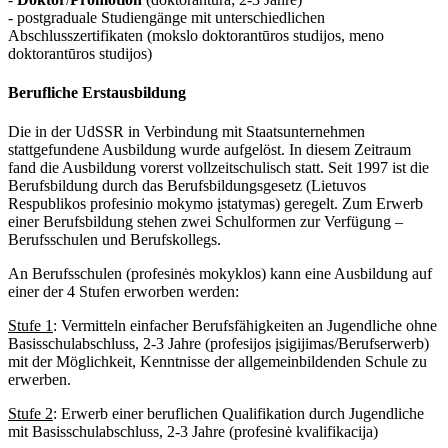
- postgraduale Studiengänge mit unterschiedlichen
Abschlusszertifikaten (mokslo doktorantūros studijos, meno
doktorantūros studijos)
Berufliche Erstausbildung
Die in der UdSSR in Verbindung mit Staatsunternehmen
stattgefundene Ausbildung wurde aufgelöst. In diesem Zeitraum
fand die Ausbildung vorerst vollzeitschulisch statt. Seit 1997 ist die
Berufsbildung durch das Berufsbildungsgesetz (Lietuvos
Respublikos profesinio mokymo įstatymas) geregelt. Zum Erwerb
einer Berufsbildung stehen zwei Schulformen zur Verfügung –
Berufsschulen und Berufskollegs.
An Berufsschulen (profesinės mokyklos) kann eine Ausbildung auf
einer der 4 Stufen erworben werden:
Stufe 1
: Vermitteln einfacher Berufsfähigkeiten an Jugendliche ohne
Basisschulabschluss, 2-3 Jahre (profesijos įsigijimas/Berufserwerb)
mit der Möglichkeit, Kenntnisse der allgemeinbildenden Schule zu
erwerben.
Stufe 2
: Erwerb einer beruflichen Qualifikation durch Jugendliche
mit Basisschulabschluss, 2-3 Jahre (profesinė kvalifikacija)