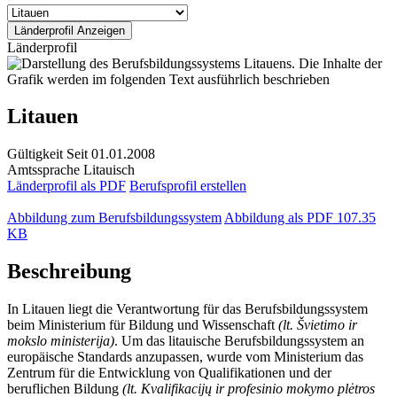
Länderprofil
Litauen
Gültigkeit
Seit 01.01.2008
Amtssprache
Litauisch
Länderprofil als PDF
Berufsprofil erstellen
Abbildung zum Berufsbildungssystem
Abbildung als PDF
107.35
KB
Beschreibung
In Litauen liegt die Verantwortung für das Berufsbildungssystem
beim Ministerium für Bildung und Wissenschaft
(lt. Švietimo ir
mokslo ministerija)
. Um das litauische Berufsbildungssystem an
europäische Standards anzupassen, wurde vom Ministerium das
Zentrum für die Entwicklung von Qualifikationen und der
beruflichen Bildung
(lt. Kvalifikacijų ir profesinio mokymo plėtros