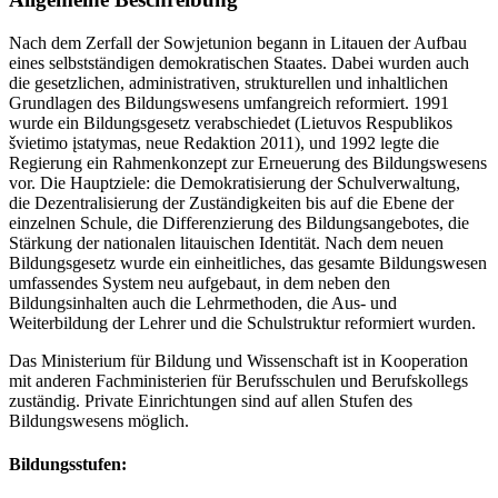
Nach dem Zerfall der Sowjetunion begann in Litauen der Aufbau
eines selbstständigen demokratischen Staates. Dabei wurden auch
die gesetzlichen, administrativen, strukturellen und inhaltlichen
Grundlagen des Bildungswesens umfangreich reformiert. 1991
wurde ein Bildungsgesetz verabschiedet (Lietuvos Respublikos
švietimo įstatymas, neue Redaktion 2011), und 1992 legte die
Regierung ein Rahmenkonzept zur Erneuerung des Bildungswesens
vor. Die Hauptziele: die Demokratisierung der Schulverwaltung,
die Dezentralisierung der Zuständigkeiten bis auf die Ebene der
einzelnen Schule, die Differenzierung des Bildungsangebotes, die
Stärkung der nationalen litauischen Identität. Nach dem neuen
Bildungsgesetz wurde ein einheitliches, das gesamte Bildungswesen
umfassendes System neu aufgebaut, in dem neben den
Bildungsinhalten auch die Lehrmethoden, die Aus- und
Weiterbildung der Lehrer und die Schulstruktur reformiert wurden.
Das Ministerium für Bildung und Wissenschaft ist in Kooperation
mit anderen Fachministerien für Berufsschulen und Berufskollegs
zuständig. Private Einrichtungen sind auf allen Stufen des
Bildungswesens möglich.
Bildungsstufen: