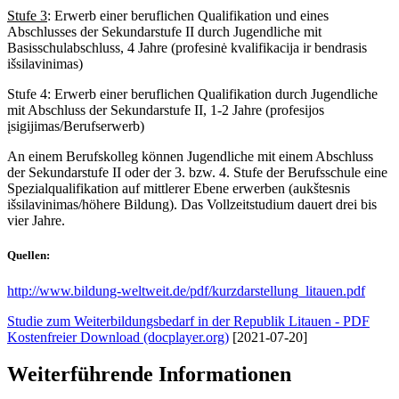
Stufe 3
: Erwerb einer beruflichen Qualifikation und eines
Abschlusses der Sekundarstufe II durch Jugendliche mit
Basisschulabschluss, 4 Jahre (profesinė kvalifikacija ir bendrasis
išsilavinimas)
Stufe 4: Erwerb einer beruflichen Qualifikation durch Jugendliche
mit Abschluss der Sekundarstufe II, 1-2 Jahre (profesijos
įsigijimas/Berufserwerb)
An einem Berufskolleg können Jugendliche mit einem Abschluss
der Sekundarstufe II oder der 3. bzw. 4. Stufe der Berufsschule eine
Spezialqualifikation auf mittlerer Ebene erwerben (aukštesnis
išsilavinimas/höhere Bildung). Das Vollzeitstudium dauert drei bis
vier Jahre.
Quellen:
http://www.bildung-weltweit.de/pdf/kurzdarstellung_litauen.pdf
Studie zum Weiterbildungsbedarf in der Republik Litauen - PDF
Kostenfreier Download (docplayer.org)
[2021-07-20]
Weiterführende Informationen