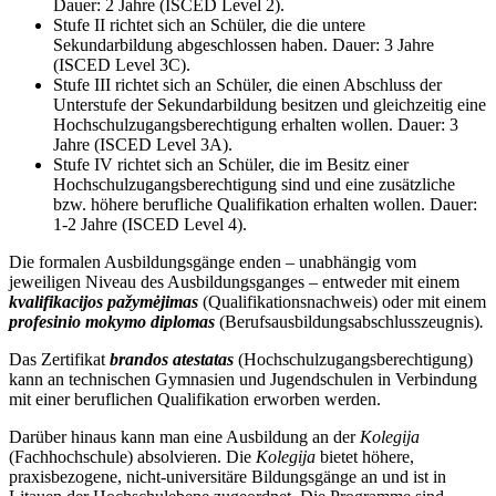
Dauer: 2 Jahre (ISCED Level 2).
Stufe II richtet sich an Schüler, die die untere
Sekundarbildung abgeschlossen haben. Dauer: 3 Jahre
(ISCED Level 3C).
Stufe III richtet sich an Schüler, die einen Abschluss der
Unterstufe der Sekundarbildung besitzen und gleichzeitig eine
Hochschulzugangsberechtigung erhalten wollen. Dauer: 3
Jahre (ISCED Level 3A).
Stufe IV richtet sich an Schüler, die im Besitz einer
Hochschulzugangsberechtigung sind und eine zusätzliche
bzw. höhere berufliche Qualifikation erhalten wollen. Dauer:
1-2 Jahre (ISCED Level 4).
Die formalen Ausbildungsgänge enden – unabhängig vom
jeweiligen Niveau des Ausbildungsganges – entweder mit einem
kvalifikacijos pažymėjimas
(Qualifikationsnachweis) oder mit einem
profesinio mokymo diplomas
(Berufsausbildungsabschlusszeugnis)
.
Das Zertifikat
brandos atestatas
(Hochschulzugangsberechtigung)
kann an technischen Gymnasien und Jugendschulen in Verbindung
mit einer beruflichen Qualifikation erworben werden.
Darüber hinaus kann man eine Ausbildung an der
Kolegija
(Fachhochschule) absolvieren. Die
Kolegija
bietet höhere,
praxisbezogene, nicht-universitäre Bildungsgänge an und ist in