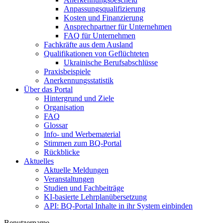
Anpassungsqualifizierung
Kosten und Finanzierung
Ansprechpartner für Unternehmen
FAQ für Unternehmen
Fachkräfte aus dem Ausland
Qualifikationen von Geflüchteten
Ukrainische Berufsabschlüsse
Praxisbeispiele
Anerkennungsstatistik
Über das Portal
Hintergrund und Ziele
Organisation
FAQ
Glossar
Info- und Werbematerial
Stimmen zum BQ-Portal
Rückblicke
Aktuelles
Aktuelle Meldungen
Veranstaltungen
Studien und Fachbeiträge
KI-basierte Lehrplanübersetzung
API: BQ-Portal Inhalte in ihr System einbinden
Benutzername