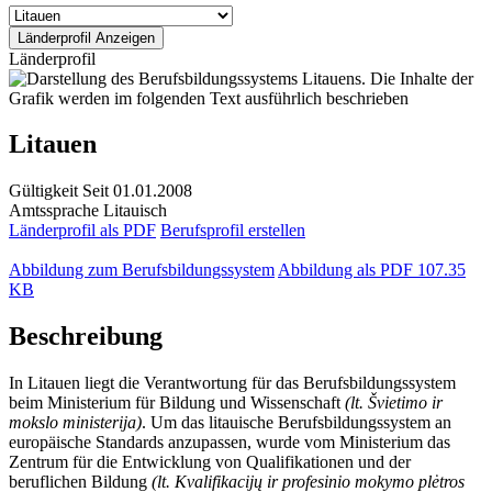
Länderprofil
Litauen
Gültigkeit
Seit 01.01.2008
Amtssprache
Litauisch
Länderprofil als PDF
Berufsprofil erstellen
Abbildung zum Berufsbildungssystem
Abbildung als PDF
107.35
KB
Beschreibung
In Litauen liegt die Verantwortung für das Berufsbildungssystem
beim Ministerium für Bildung und Wissenschaft
(lt. Švietimo ir
mokslo ministerija)
. Um das litauische Berufsbildungssystem an
europäische Standards anzupassen, wurde vom Ministerium das
Zentrum für die Entwicklung von Qualifikationen und der
beruflichen Bildung
(lt. Kvalifikacijų ir profesinio mokymo plėtros