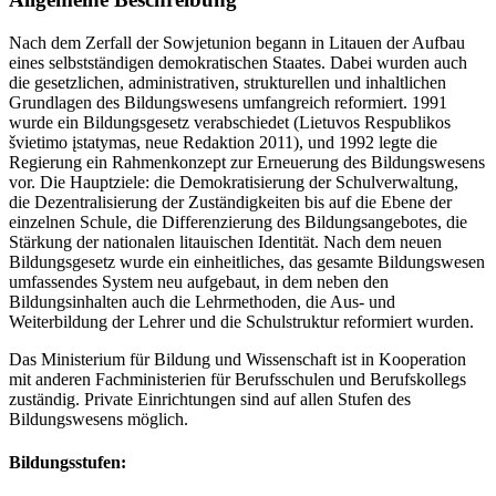
Nach dem Zerfall der Sowjetunion begann in Litauen der Aufbau
eines selbstständigen demokratischen Staates. Dabei wurden auch
die gesetzlichen, administrativen, strukturellen und inhaltlichen
Grundlagen des Bildungswesens umfangreich reformiert. 1991
wurde ein Bildungsgesetz verabschiedet (Lietuvos Respublikos
švietimo įstatymas, neue Redaktion 2011), und 1992 legte die
Regierung ein Rahmenkonzept zur Erneuerung des Bildungswesens
vor. Die Hauptziele: die Demokratisierung der Schulverwaltung,
die Dezentralisierung der Zuständigkeiten bis auf die Ebene der
einzelnen Schule, die Differenzierung des Bildungsangebotes, die
Stärkung der nationalen litauischen Identität. Nach dem neuen
Bildungsgesetz wurde ein einheitliches, das gesamte Bildungswesen
umfassendes System neu aufgebaut, in dem neben den
Bildungsinhalten auch die Lehrmethoden, die Aus- und
Weiterbildung der Lehrer und die Schulstruktur reformiert wurden.
Das Ministerium für Bildung und Wissenschaft ist in Kooperation
mit anderen Fachministerien für Berufsschulen und Berufskollegs
zuständig. Private Einrichtungen sind auf allen Stufen des
Bildungswesens möglich.
Bildungsstufen: