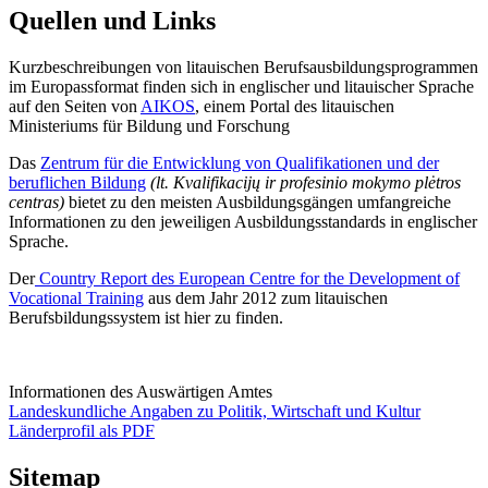
Quellen und Links
Kurzbeschreibungen von litauischen Berufsausbildungsprogrammen
im Europassformat finden sich in englischer und litauischer Sprache
auf den Seiten von
AIKOS
, einem Portal des litauischen
Ministeriums für Bildung und Forschung
Das
Zentrum für die Entwicklung von Qualifikationen und der
beruflichen Bildung
(lt. Kvalifikacijų ir profesinio mokymo plėtros
centras)
bietet zu den meisten Ausbildungsgängen umfangreiche
Informationen zu den jeweiligen Ausbildungsstandards in englischer
Sprache.
Der
Country Report des European Centre for the Development of
Vocational Training
aus dem Jahr 2012 zum litauischen
Berufsbildungssystem ist hier zu finden.
Informationen des Auswärtigen Amtes
Landeskundliche Angaben zu Politik, Wirtschaft und Kultur
Länderprofil als PDF
Sitemap