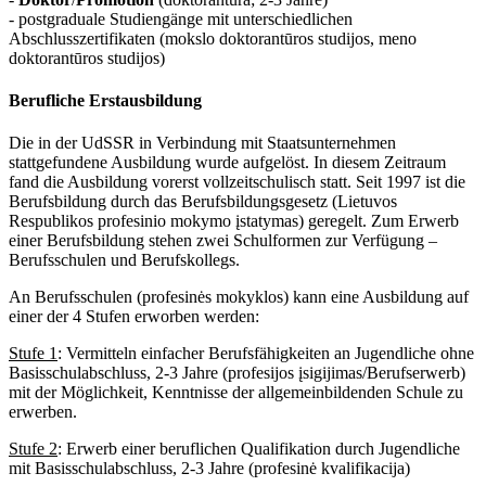
- postgraduale Studiengänge mit unterschiedlichen
Abschlusszertifikaten (mokslo doktorantūros studijos, meno
doktorantūros studijos)
Berufliche Erstausbildung
Die in der UdSSR in Verbindung mit Staatsunternehmen
stattgefundene Ausbildung wurde aufgelöst. In diesem Zeitraum
fand die Ausbildung vorerst vollzeitschulisch statt. Seit 1997 ist die
Berufsbildung durch das Berufsbildungsgesetz (Lietuvos
Respublikos profesinio mokymo įstatymas) geregelt. Zum Erwerb
einer Berufsbildung stehen zwei Schulformen zur Verfügung –
Berufsschulen und Berufskollegs.
An Berufsschulen (profesinės mokyklos) kann eine Ausbildung auf
einer der 4 Stufen erworben werden:
Stufe 1
: Vermitteln einfacher Berufsfähigkeiten an Jugendliche ohne
Basisschulabschluss, 2-3 Jahre (profesijos įsigijimas/Berufserwerb)
mit der Möglichkeit, Kenntnisse der allgemeinbildenden Schule zu
erwerben.
Stufe 2
: Erwerb einer beruflichen Qualifikation durch Jugendliche
mit Basisschulabschluss, 2-3 Jahre (profesinė kvalifikacija)