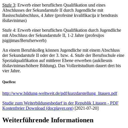
Stufe 3
: Erwerb einer beruflichen Qualifikation und eines
Abschlusses der Sekundarstufe II durch Jugendliche mit
Basisschulabschluss, 4 Jahre (profesinė kvalifikacija ir bendrasis
išsilavinimas)
Stufe 4: Erwerb einer beruflichen Qualifikation durch Jugendliche
mit Abschluss der Sekundarstufe II, 1-2 Jahre (profesijos
įsigijimas/Berufserwerb)
An einem Berufskolleg können Jugendliche mit einem Abschluss
der Sekundarstufe II oder der 3. bzw. 4. Stufe der Berufsschule eine
Spezialqualifikation auf mittlerer Ebene erwerben (aukštesnis
išsilavinimas/höhere Bildung). Das Vollzeitstudium dauert drei bis
vier Jahre.
Quellen:
http://www.bildung-weltweit.de/pdf/kurzdarstellung_litauen.pdf
Studie zum Weiterbildungsbedarf in der Republik Litauen - PDF
Kostenfreier Download (docplayer.org)
[2021-07-20]
Weiterführende Informationen