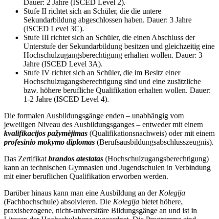
Dauer: 2 Jahre (ISCED Level 2).
Stufe II richtet sich an Schüler, die die untere
Sekundarbildung abgeschlossen haben. Dauer: 3 Jahre
(ISCED Level 3C).
Stufe III richtet sich an Schüler, die einen Abschluss der
Unterstufe der Sekundarbildung besitzen und gleichzeitig eine
Hochschulzugangsberechtigung erhalten wollen. Dauer: 3
Jahre (ISCED Level 3A).
Stufe IV richtet sich an Schüler, die im Besitz einer
Hochschulzugangsberechtigung sind und eine zusätzliche
bzw. höhere berufliche Qualifikation erhalten wollen. Dauer:
1-2 Jahre (ISCED Level 4).
Die formalen Ausbildungsgänge enden – unabhängig vom
jeweiligen Niveau des Ausbildungsganges – entweder mit einem
kvalifikacijos pažymėjimas
(Qualifikationsnachweis) oder mit einem
profesinio mokymo diplomas
(Berufsausbildungsabschlusszeugnis)
.
Das Zertifikat
brandos atestatas
(Hochschulzugangsberechtigung)
kann an technischen Gymnasien und Jugendschulen in Verbindung
mit einer beruflichen Qualifikation erworben werden.
Darüber hinaus kann man eine Ausbildung an der
Kolegija
(Fachhochschule) absolvieren. Die
Kolegija
bietet höhere,
praxisbezogene, nicht-universitäre Bildungsgänge an und ist in