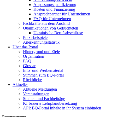
Anpassungsqualifizierung
Kosten und Finanzierung
Ansprechpartner für Unternehmen
FAQ für Unternehmen
Fachkräfte aus dem Ausland
Qualifikationen von Geflüchteten
Ukrainische Berufsabschlüsse
Praxisbeispiele
Anerkennungsstatistik
Über das Portal
Hintergrund und Ziele
Organisation
FAQ
Glossar
Info- und Werbematerial
Stimmen zum BQ-Portal
Rückblicke
Aktuelles
Aktuelle Meldungen
Veranstaltungen
Studien und Fachbeiträge
KI-basierte Lehrplanübersetzung
API: BQ-Portal Inhalte in ihr System einbinden
Benutzername