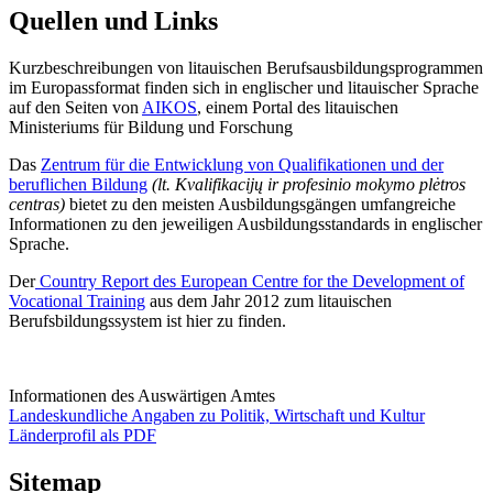
Quellen und Links
Kurzbeschreibungen von litauischen Berufsausbildungsprogrammen
im Europassformat finden sich in englischer und litauischer Sprache
auf den Seiten von
AIKOS
, einem Portal des litauischen
Ministeriums für Bildung und Forschung
Das
Zentrum für die Entwicklung von Qualifikationen und der
beruflichen Bildung
(lt. Kvalifikacijų ir profesinio mokymo plėtros
centras)
bietet zu den meisten Ausbildungsgängen umfangreiche
Informationen zu den jeweiligen Ausbildungsstandards in englischer
Sprache.
Der
Country Report des European Centre for the Development of
Vocational Training
aus dem Jahr 2012 zum litauischen
Berufsbildungssystem ist hier zu finden.
Informationen des Auswärtigen Amtes
Landeskundliche Angaben zu Politik, Wirtschaft und Kultur
Länderprofil als PDF
Sitemap