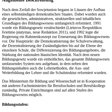
Nach dem Zerfall der Sowjetunion begann in Litauen der Aufbau
eines selbstständigen demokratischen Staates. Dabei wurden auch
die gesetzlichen, administrativen, strukturellen und inhaltlichen
Grundlagen des Bildungswesens umfangreich reformiert. 1991
wurde ein Bildungsgesetz verabschiedet (Lietuvos Respublikos
švietimo įstatymas, neue Redaktion 2011), und 1992 legte die
Regierung ein Rahmenkonzept zur Erneuerung des Bildungswesens
vor. Die Hauptziele: die Demokratisierung der Schulverwaltung,
die Dezentralisierung der Zuständigkeiten bis auf die Ebene der
einzelnen Schule, die Differenzierung des Bildungsangebotes, die
Stärkung der nationalen litauischen Identität. Nach dem neuen
Bildungsgesetz wurde ein einheitliches, das gesamte Bildungswesen
umfassendes System neu aufgebaut, in dem neben den
Bildungsinhalten auch die Lehrmethoden, die Aus- und
Weiterbildung der Lehrer und die Schulstruktur reformiert wurden.
Das Ministerium für Bildung und Wissenschaft ist in Kooperation
mit anderen Fachministerien für Berufsschulen und Berufskollegs
zuständig. Private Einrichtungen sind auf allen Stufen des
Bildungswesens möglich.
Bildungsstufen: