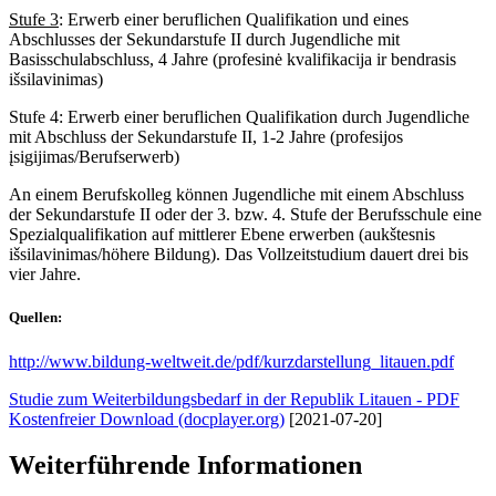
Stufe 3
: Erwerb einer beruflichen Qualifikation und eines
Abschlusses der Sekundarstufe II durch Jugendliche mit
Basisschulabschluss, 4 Jahre (profesinė kvalifikacija ir bendrasis
išsilavinimas)
Stufe 4: Erwerb einer beruflichen Qualifikation durch Jugendliche
mit Abschluss der Sekundarstufe II, 1-2 Jahre (profesijos
įsigijimas/Berufserwerb)
An einem Berufskolleg können Jugendliche mit einem Abschluss
der Sekundarstufe II oder der 3. bzw. 4. Stufe der Berufsschule eine
Spezialqualifikation auf mittlerer Ebene erwerben (aukštesnis
išsilavinimas/höhere Bildung). Das Vollzeitstudium dauert drei bis
vier Jahre.
Quellen:
http://www.bildung-weltweit.de/pdf/kurzdarstellung_litauen.pdf
Studie zum Weiterbildungsbedarf in der Republik Litauen - PDF
Kostenfreier Download (docplayer.org)
[2021-07-20]
Weiterführende Informationen