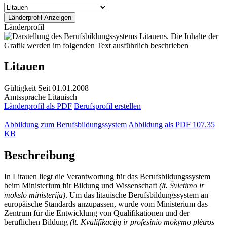
Länderprofil
Litauen
Gültigkeit
Seit 01.01.2008
Amtssprache
Litauisch
Länderprofil als PDF
Berufsprofil erstellen
Abbildung zum Berufsbildungssystem
Abbildung als PDF
107.35
KB
Beschreibung
In Litauen liegt die Verantwortung für das Berufsbildungssystem
beim Ministerium für Bildung und Wissenschaft
(lt. Švietimo ir
mokslo ministerija)
. Um das litauische Berufsbildungssystem an
europäische Standards anzupassen, wurde vom Ministerium das
Zentrum für die Entwicklung von Qualifikationen und der
beruflichen Bildung
(lt. Kvalifikacijų ir profesinio mokymo plėtros