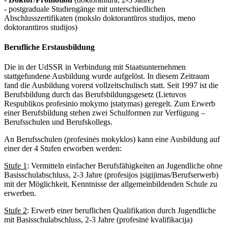
- postgraduale Studiengänge mit unterschiedlichen
Abschlusszertifikaten (mokslo doktorantūros studijos, meno
doktorantūros studijos)
Berufliche Erstausbildung
Die in der UdSSR in Verbindung mit Staatsunternehmen
stattgefundene Ausbildung wurde aufgelöst. In diesem Zeitraum
fand die Ausbildung vorerst vollzeitschulisch statt. Seit 1997 ist die
Berufsbildung durch das Berufsbildungsgesetz (Lietuvos
Respublikos profesinio mokymo įstatymas) geregelt. Zum Erwerb
einer Berufsbildung stehen zwei Schulformen zur Verfügung –
Berufsschulen und Berufskollegs.
An Berufsschulen (profesinės mokyklos) kann eine Ausbildung auf
einer der 4 Stufen erworben werden:
Stufe 1
: Vermitteln einfacher Berufsfähigkeiten an Jugendliche ohne
Basisschulabschluss, 2-3 Jahre (profesijos įsigijimas/Berufserwerb)
mit der Möglichkeit, Kenntnisse der allgemeinbildenden Schule zu
erwerben.
Stufe 2
: Erwerb einer beruflichen Qualifikation durch Jugendliche
mit Basisschulabschluss, 2-3 Jahre (profesinė kvalifikacija)