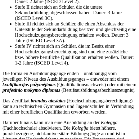
Dauer: 2 Jahre (ISCED Level 2).
Stufe II richtet sich an Schüler, die die untere
Sekundarbildung abgeschlossen haben. Dauer: 3 Jahre
(ISCED Level 3C).
Stufe III richtet sich an Schüler, die einen Abschluss der
Unterstufe der Sekundarbildung besitzen und gleichzeitig eine
Hochschulzugangsberechtigung erhalten wollen. Dauer: 3
Jahre (ISCED Level 3A).
Stufe IV richtet sich an Schüler, die im Besitz einer
Hochschulzugangsberechtigung sind und eine zusätzliche
bzw. höhere berufliche Qualifikation erhalten wollen. Dauer:
1-2 Jahre (ISCED Level 4).
Die formalen Ausbildungsgänge enden – unabhängig vom
jeweiligen Niveau des Ausbildungsganges – entweder mit einem
kvalifikacijos pažymėjimas
(Qualifikationsnachweis) oder mit einem
profesinio mokymo diplomas
(Berufsausbildungsabschlusszeugnis)
.
Das Zertifikat
brandos atestatas
(Hochschulzugangsberechtigung)
kann an technischen Gymnasien und Jugendschulen in Verbindung
mit einer beruflichen Qualifikation erworben werden.
Darüber hinaus kann man eine Ausbildung an der
Kolegija
(Fachhochschule) absolvieren. Die
Kolegija
bietet höhere,
praxisbezogene, nicht-universitäre Bildungsgänge an und ist in