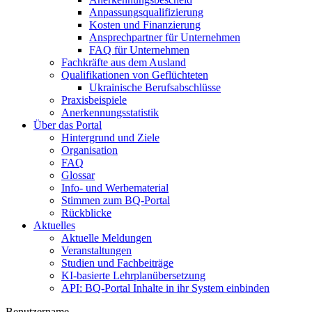
Anpassungsqualifizierung
Kosten und Finanzierung
Ansprechpartner für Unternehmen
FAQ für Unternehmen
Fachkräfte aus dem Ausland
Qualifikationen von Geflüchteten
Ukrainische Berufsabschlüsse
Praxisbeispiele
Anerkennungsstatistik
Über das Portal
Hintergrund und Ziele
Organisation
FAQ
Glossar
Info- und Werbematerial
Stimmen zum BQ-Portal
Rückblicke
Aktuelles
Aktuelle Meldungen
Veranstaltungen
Studien und Fachbeiträge
KI-basierte Lehrplanübersetzung
API: BQ-Portal Inhalte in ihr System einbinden
Benutzername