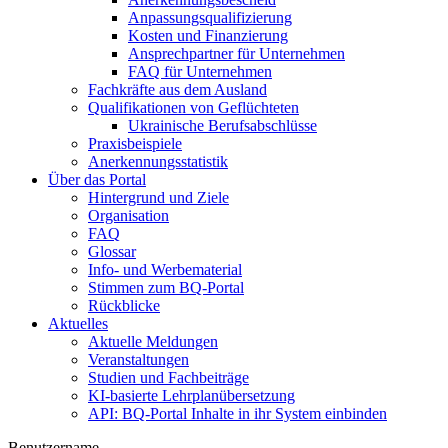
Anpassungsqualifizierung
Kosten und Finanzierung
Ansprechpartner für Unternehmen
FAQ für Unternehmen
Fachkräfte aus dem Ausland
Qualifikationen von Geflüchteten
Ukrainische Berufsabschlüsse
Praxisbeispiele
Anerkennungsstatistik
Über das Portal
Hintergrund und Ziele
Organisation
FAQ
Glossar
Info- und Werbematerial
Stimmen zum BQ-Portal
Rückblicke
Aktuelles
Aktuelle Meldungen
Veranstaltungen
Studien und Fachbeiträge
KI-basierte Lehrplanübersetzung
API: BQ-Portal Inhalte in ihr System einbinden
Benutzername