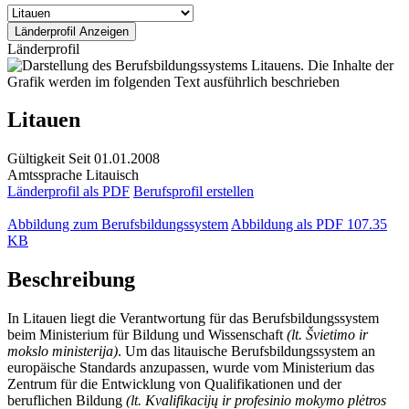
Länderprofil
Litauen
Gültigkeit
Seit 01.01.2008
Amtssprache
Litauisch
Länderprofil als PDF
Berufsprofil erstellen
Abbildung zum Berufsbildungssystem
Abbildung als PDF
107.35
KB
Beschreibung
In Litauen liegt die Verantwortung für das Berufsbildungssystem
beim Ministerium für Bildung und Wissenschaft
(lt. Švietimo ir
mokslo ministerija)
. Um das litauische Berufsbildungssystem an
europäische Standards anzupassen, wurde vom Ministerium das
Zentrum für die Entwicklung von Qualifikationen und der
beruflichen Bildung
(lt. Kvalifikacijų ir profesinio mokymo plėtros