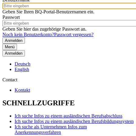
Geben Sie Ihren BQ-Portal-Benutzernamen ein.
Passwort
Geben Sie hier das zugehörige Passwort an.
Noch kein Benutzerkonto?
Passwort vergessen?
Menü
Anmelden
Deutsch
English
Contact
Kontakt
SCHNELLZUGRIFFE
Ich suche Infos zu einem ausländischen Berufsabschluss
Ich suche Infos zu einem ausländischen Berufsbildungssystem
Ich suche als Unternehmen Infos zum
Anerkennungsverfahren