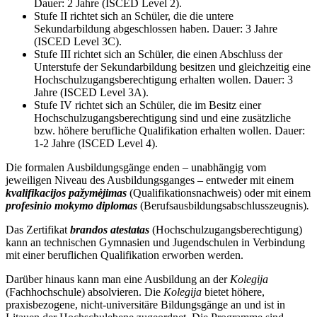
Dauer: 2 Jahre (ISCED Level 2).
Stufe II richtet sich an Schüler, die die untere
Sekundarbildung abgeschlossen haben. Dauer: 3 Jahre
(ISCED Level 3C).
Stufe III richtet sich an Schüler, die einen Abschluss der
Unterstufe der Sekundarbildung besitzen und gleichzeitig eine
Hochschulzugangsberechtigung erhalten wollen. Dauer: 3
Jahre (ISCED Level 3A).
Stufe IV richtet sich an Schüler, die im Besitz einer
Hochschulzugangsberechtigung sind und eine zusätzliche
bzw. höhere berufliche Qualifikation erhalten wollen. Dauer:
1-2 Jahre (ISCED Level 4).
Die formalen Ausbildungsgänge enden – unabhängig vom
jeweiligen Niveau des Ausbildungsganges – entweder mit einem
kvalifikacijos pažymėjimas
(Qualifikationsnachweis) oder mit einem
profesinio mokymo diplomas
(Berufsausbildungsabschlusszeugnis)
.
Das Zertifikat
brandos atestatas
(Hochschulzugangsberechtigung)
kann an technischen Gymnasien und Jugendschulen in Verbindung
mit einer beruflichen Qualifikation erworben werden.
Darüber hinaus kann man eine Ausbildung an der
Kolegija
(Fachhochschule) absolvieren. Die
Kolegija
bietet höhere,
praxisbezogene, nicht-universitäre Bildungsgänge an und ist in