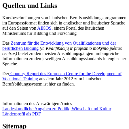
Quellen und Links
Kurzbeschreibungen von litauischen Berufsausbildungsprogrammen
im Europassformat finden sich in englischer und litauischer Sprache
auf den Seiten von
AIKOS
, einem Portal des litauischen
Ministeriums für Bildung und Forschung
Das
Zentrum für die Entwicklung von Qualifikationen und der
beruflichen Bildung
(lt. Kvalifikacijų ir profesinio mokymo plėtros
centras)
bietet zu den meisten Ausbildungsgängen umfangreiche
Informationen zu den jeweiligen Ausbildungsstandards in englischer
Sprache.
Der
Country Report des European Centre for the Development of
Vocational Training
aus dem Jahr 2012 zum litauischen
Berufsbildungssystem ist hier zu finden.
Informationen des Auswärtigen Amtes
Landeskundliche Angaben zu Politik, Wirtschaft und Kultur
Länderprofil als PDF
Sitemap