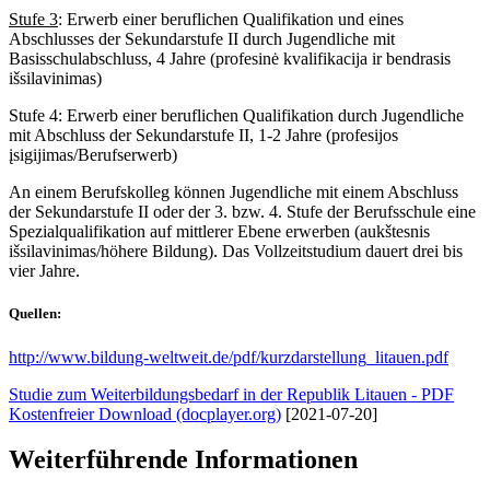
Stufe 3
: Erwerb einer beruflichen Qualifikation und eines
Abschlusses der Sekundarstufe II durch Jugendliche mit
Basisschulabschluss, 4 Jahre (profesinė kvalifikacija ir bendrasis
išsilavinimas)
Stufe 4: Erwerb einer beruflichen Qualifikation durch Jugendliche
mit Abschluss der Sekundarstufe II, 1-2 Jahre (profesijos
įsigijimas/Berufserwerb)
An einem Berufskolleg können Jugendliche mit einem Abschluss
der Sekundarstufe II oder der 3. bzw. 4. Stufe der Berufsschule eine
Spezialqualifikation auf mittlerer Ebene erwerben (aukštesnis
išsilavinimas/höhere Bildung). Das Vollzeitstudium dauert drei bis
vier Jahre.
Quellen:
http://www.bildung-weltweit.de/pdf/kurzdarstellung_litauen.pdf
Studie zum Weiterbildungsbedarf in der Republik Litauen - PDF
Kostenfreier Download (docplayer.org)
[2021-07-20]
Weiterführende Informationen