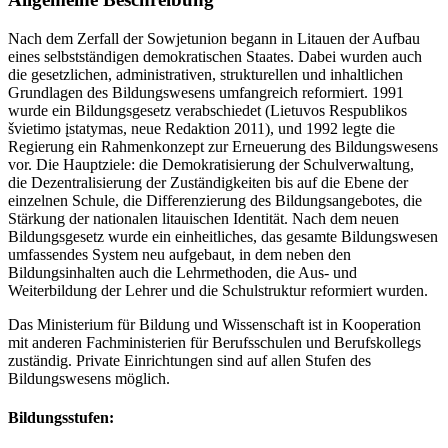
Nach dem Zerfall der Sowjetunion begann in Litauen der Aufbau
eines selbstständigen demokratischen Staates. Dabei wurden auch
die gesetzlichen, administrativen, strukturellen und inhaltlichen
Grundlagen des Bildungswesens umfangreich reformiert. 1991
wurde ein Bildungsgesetz verabschiedet (Lietuvos Respublikos
švietimo įstatymas, neue Redaktion 2011), und 1992 legte die
Regierung ein Rahmenkonzept zur Erneuerung des Bildungswesens
vor. Die Hauptziele: die Demokratisierung der Schulverwaltung,
die Dezentralisierung der Zuständigkeiten bis auf die Ebene der
einzelnen Schule, die Differenzierung des Bildungsangebotes, die
Stärkung der nationalen litauischen Identität. Nach dem neuen
Bildungsgesetz wurde ein einheitliches, das gesamte Bildungswesen
umfassendes System neu aufgebaut, in dem neben den
Bildungsinhalten auch die Lehrmethoden, die Aus- und
Weiterbildung der Lehrer und die Schulstruktur reformiert wurden.
Das Ministerium für Bildung und Wissenschaft ist in Kooperation
mit anderen Fachministerien für Berufsschulen und Berufskollegs
zuständig. Private Einrichtungen sind auf allen Stufen des
Bildungswesens möglich.
Bildungsstufen: