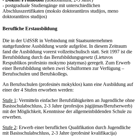
- postgraduale Studiengänge mit unterschiedlichen
Abschlusszertifikaten (mokslo doktorantūros studijos, meno
doktorantūros studijos)
Berufliche Erstausbildung
Die in der UdSSR in Verbindung mit Staatsunternehmen
stattgefundene Ausbildung wurde aufgelöst. In diesem Zeitraum
fand die Ausbildung vorerst vollzeitschulisch statt. Seit 1997 ist die
Berufsbildung durch das Berufsbildungsgesetz (Lietuvos
Respublikos profesinio mokymo įstatymas) geregelt. Zum Erwerb
einer Berufsbildung stehen zwei Schulformen zur Verfügung –
Berufsschulen und Berufskollegs.
An Berufsschulen (profesinės mokyklos) kann eine Ausbildung auf
einer der 4 Stufen erworben werden:
Stufe 1
: Vermitteln einfacher Berufsfähigkeiten an Jugendliche ohne
Basisschulabschluss, 2-3 Jahre (profesijos įsigijimas/Berufserwerb)
mit der Möglichkeit, Kenntnisse der allgemeinbildenden Schule zu
erwerben.
Stufe 2
: Erwerb einer beruflichen Qualifikation durch Jugendliche
mit Basisschulabschluss, 2-3 Jahre (profesinė kvalifikacija)