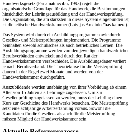
Handwerksgesetz (Par amatniecību, 1993) regelt die
organisatorische Grundlage für das Handwerk, die Bestimmungen
hinsichtlich der Lehrlingsausbildung und der Handwerksprüfung.
Die Organisation, die am stärksten in dieses System eingebunden ist,
ist die lettische Handwerkskammer (Latvijas Amatniecības kamera).
Das System wird durch ein Ausbildungsprogramm sowie durch
Gesellen- und Meisterprüfungen implementiert. Die Programme
beinhalten sowohl schulisches als auch betriebliches Lernen. Die
Ausbildungsprogramme werden von den jeweiligen handwerklichen
Berufsverbänden entwickelt und durch den Rat der
Handwerkskammern verabschiedet. Die Ausbildungsdauer variiert
je nach Berufsverband. Die Theoriekurse für die Meisterprüfung
dauern in der Regel zwei Monate und werden von der
Handwerkskammer durchgeführt.
Auszubildende werden unabhängig von ihrer Vorbildung ab einem
Alter von 15 Jahren als Lehrlinge zugelassen. Um zur
Gesellenprüfung zugelassen zu werden, muss der Lehrling einen
Kurs zur Geschichte des Handwerks besuchen. Die Meisterprüfung
setzt eine achtjährige Arbeitserfahrung voraus. Sowohl die
Kandidaten für die Gesellen- als auch für die Meisterprüfung
müssen Mitglied der Handwerkskammer sein.
Aktuelle Reformprozesse