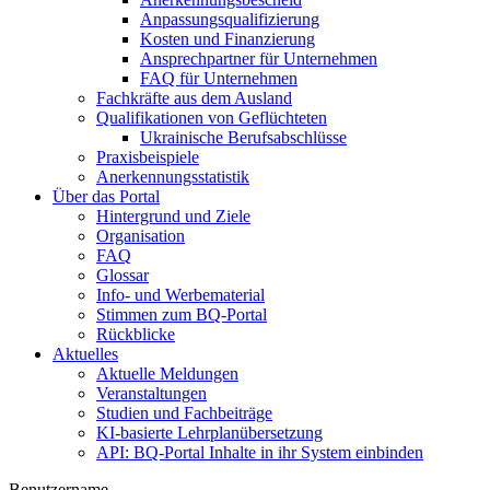
Anpassungsqualifizierung
Kosten und Finanzierung
Ansprechpartner für Unternehmen
FAQ für Unternehmen
Fachkräfte aus dem Ausland
Qualifikationen von Geflüchteten
Ukrainische Berufsabschlüsse
Praxisbeispiele
Anerkennungsstatistik
Über das Portal
Hintergrund und Ziele
Organisation
FAQ
Glossar
Info- und Werbematerial
Stimmen zum BQ-Portal
Rückblicke
Aktuelles
Aktuelle Meldungen
Veranstaltungen
Studien und Fachbeiträge
KI-basierte Lehrplanübersetzung
API: BQ-Portal Inhalte in ihr System einbinden
Benutzername