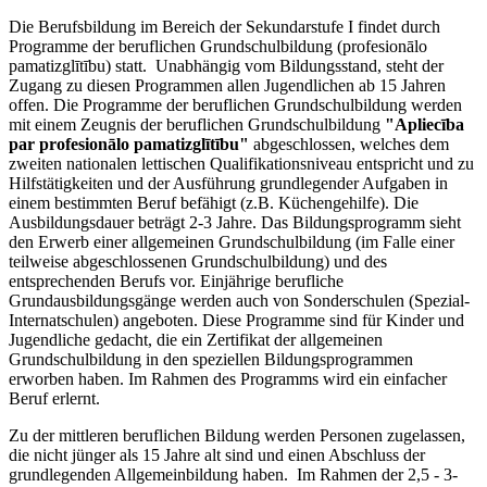
Die Berufsbildung im Bereich der Sekundarstufe I findet durch
Programme der beruflichen Grundschulbildung (profesionālo
pamatizglītību) statt. Unabhängig vom Bildungsstand, steht der
Zugang zu diesen Programmen allen Jugendlichen ab 15 Jahren
offen. Die Programme der beruflichen Grundschulbildung werden
mit einem Zeugnis der beruflichen Grundschulbildung
"Apliecība
par profesionālo pamatizglītību"
abgeschlossen, welches dem
zweiten nationalen lettischen Qualifikationsniveau entspricht und zu
Hilfstätigkeiten und der Ausführung grundlegender Aufgaben in
einem bestimmten Beruf befähigt (z.B. Küchengehilfe). Die
Ausbildungsdauer beträgt 2-3 Jahre. Das Bildungsprogramm sieht
den Erwerb einer allgemeinen Grundschulbildung (im Falle einer
teilweise abgeschlossenen Grundschulbildung) und des
entsprechenden Berufs vor. Einjährige berufliche
Grundausbildungsgänge werden auch von Sonderschulen (Spezial-
Internatschulen) angeboten. Diese Programme sind für Kinder und
Jugendliche gedacht, die ein Zertifikat der allgemeinen
Grundschulbildung in den speziellen Bildungsprogrammen
erworben haben. Im Rahmen des Programms wird ein einfacher
Beruf erlernt.
Zu der mittleren beruflichen Bildung werden Personen zugelassen,
die nicht jünger als 15 Jahre alt sind und einen Abschluss der
grundlegenden Allgemeinbildung haben. Im Rahmen der 2,5 - 3-