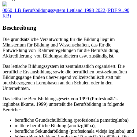
0060_LB-Berufsbildungssystem-Lettland-1998-2022
(PDF 91.90
KB)
Beschreibung
Die grundsätzliche Verantwortung für die Bildung liegt im
Ministerium für Bildung und Wissenschaften, das für die
Entwicklung von Rahmenregelungen für die Berufsbildung,
Akkreditierung von Bildungsanbietern usw. zuständig ist.
Das lettische Bildungssystem ist zentralstaatlich organisiert. Die
berufliche Erstausbildung sowie die beruflichen post-sekundären
Bildungsgänge finden überwiegend vollzeitschulisch statt mit
praxisbezogenen Lernphasen an den Schulen oder in den
Unternehmen.
Das lettische Berufsbildungsgesetz von 1999 (Profesionālās
izglītības likums, 1999) unterteilt die Berufsbildung in folgende
Bereiche:
berufliche Grundschulbildung (profesionālā pamatizglītība),
mittlere berufliche Bildung (arodizglītība),
berufliche Sekundarbildung (profesionālā vidējā izglītība) und
höhere Berufsbildung (profesionālā augstākā izglītība). Die