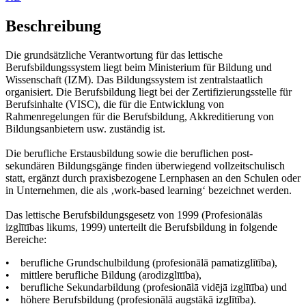
Beschreibung
Die grundsätzliche Verantwortung für das lettische
Berufsbildungssystem liegt beim Ministerium für Bildung und
Wissenschaft (IZM). Das Bildungssystem ist zentralstaatlich
organisiert. Die Berufsbildung liegt bei der Zertifizierungsstelle für
Berufsinhalte (VISC), die für die Entwicklung von
Rahmenregelungen für die Berufsbildung, Akkreditierung von
Bildungsanbietern usw. zuständig ist.
Die berufliche Erstausbildung sowie die beruflichen post-
sekundären Bildungsgänge finden überwiegend vollzeitschulisch
statt, ergänzt durch praxisbezogene Lernphasen an den Schulen oder
in Unternehmen, die als ‚work-based learning‘ bezeichnet werden.
Das lettische Berufsbildungsgesetz von 1999 (Profesionālās
izglītības likums, 1999) unterteilt die Berufsbildung in folgende
Bereiche:
• berufliche Grundschulbildung (profesionālā pamatizglītība),
• mittlere berufliche Bildung (arodizglītība),
• berufliche Sekundarbildung (profesionālā vidējā izglītība) und
• höhere Berufsbildung (profesionālā augstākā izglītība).