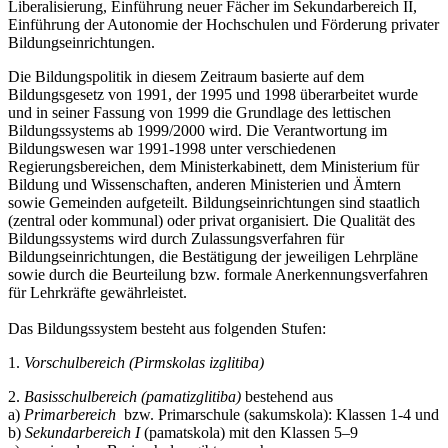
Liberalisierung, Einführung neuer Fächer im Sekundarbereich II,
Einführung der Autonomie der Hochschulen und Förderung privater
Bildungseinrichtungen.
Die Bildungspolitik in diesem Zeitraum basierte auf dem
Bildungsgesetz von 1991, der 1995 und 1998 überarbeitet wurde
und in seiner Fassung von 1999 die Grundlage des lettischen
Bildungssystems ab 1999/2000 wird. Die Verantwortung im
Bildungswesen war 1991-1998 unter verschiedenen
Regierungsbereichen, dem Ministerkabinett, dem Ministerium für
Bildung und Wissenschaften, anderen Ministerien und Ämtern
sowie Gemeinden aufgeteilt. Bildungseinrichtungen sind staatlich
(zentral oder kommunal) oder privat organisiert. Die Qualität des
Bildungssystems wird durch Zulassungsverfahren für
Bildungseinrichtungen, die Bestätigung der jeweiligen Lehrpläne
sowie durch die Beurteilung bzw. formale Anerkennungsverfahren
für Lehrkräfte gewährleistet.
Das Bildungssystem besteht aus folgenden Stufen:
1.
Vorschulbereich (Pirmskolas izglitiba)
2.
Basisschulbereich (pamatizglitiba)
bestehend aus
a)
Primarbereich
bzw. Primarschule (sakumskola): Klassen 1-4 und
b)
Sekundarbereich I
(pamatskola) mit den Klassen 5–9