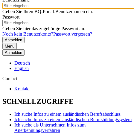
Geben Sie Ihren BQ-Portal-Benutzernamen ein.
Passwort
Geben Sie hier das zugehörige Passwort an.
Noch kein Benutzerkonto?
Passwort vergessen?
Menü
Anmelden
Deutsch
English
Contact
Kontakt
SCHNELLZUGRIFFE
Ich suche Infos zu einem ausländischen Berufsabschluss
Ich suche Infos zu einem ausländischen Berufsbildungssystem
Ich suche als Unternehmen Infos zum
Anerkennungsverfahren