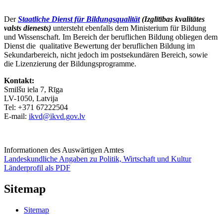
Der
Staatliche Dienst für Bildungsqualität
(Izglītības kvalitātes
valsts dienests)
untersteht ebenfalls dem Ministerium für Bildung
und Wissenschaft. Im Bereich der beruflichen Bildung obliegen dem
Dienst die qualitative Bewertung der beruflichen Bildung im
Sekundarbereich, nicht jedoch im postsekundären Bereich, sowie
die Lizenzierung der Bildungsprogramme.
Kontakt:
Smilšu iela 7, Rīga
LV-1050, Latvija
Tel: +371 67222504
E-mail:
ikvd@ikvd.gov.lv
Informationen des Auswärtigen Amtes
Landeskundliche Angaben zu Politik, Wirtschaft und Kultur
Länderprofil als PDF
Sitemap
Sitemap