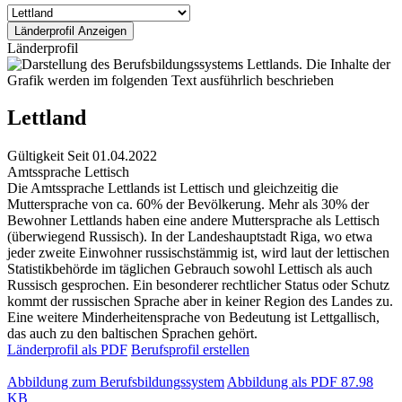
Länderprofil
Lettland
Gültigkeit
Seit 01.04.2022
Amtssprache
Lettisch
Die Amtssprache Lettlands ist Lettisch und gleichzeitig die
Muttersprache von ca. 60% der Bevölkerung. Mehr als 30% der
Bewohner Lettlands haben eine andere Muttersprache als Lettisch
(überwiegend Russisch). In der Landeshauptstadt Riga, wo etwa
jeder zweite Einwohner russischstämmig ist, wird laut der lettischen
Statistikbehörde im täglichen Gebrauch sowohl Lettisch als auch
Russisch gesprochen. Ein besonderer rechtlicher Status oder Schutz
kommt der russischen Sprache aber in keiner Region des Landes zu.
Eine weitere Minderheitensprache von Bedeutung ist Lettgallisch,
das auch zu den baltischen Sprachen gehört.
Länderprofil als PDF
Berufsprofil erstellen
Abbildung zum Berufsbildungssystem
Abbildung als PDF
87.98
KB