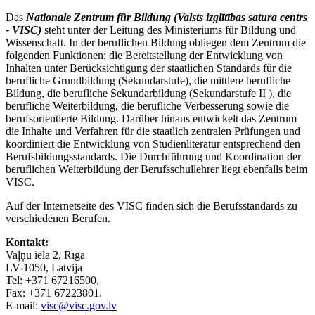
Das
Nationale Zentrum für Bildung (Valsts izglītības satura centrs
- VISC)
steht unter der Leitung des Ministeriums für Bildung und
Wissenschaft. In der beruflichen Bildung obliegen dem Zentrum die
folgenden Funktionen: die Bereitstellung der Entwicklung von
Inhalten unter Berücksichtigung der staatlichen Standards für die
berufliche Grundbildung (Sekundarstufe), die mittlere berufliche
Bildung, die berufliche Sekundarbildung (Sekundarstufe II ), die
berufliche Weiterbildung, die berufliche Verbesserung sowie die
berufsorientierte Bildung. Darüber hinaus entwickelt das Zentrum
die Inhalte und Verfahren für die staatlich zentralen Prüfungen und
koordiniert die Entwicklung von Studienliteratur entsprechend den
Berufsbildungsstandards. Die Durchführung und Koordination der
beruflichen Weiterbildung der Berufsschullehrer liegt ebenfalls beim
VISC.
Auf der Internetseite des VISC finden sich die Berufsstandards zu
verschiedenen Berufen.
Kontakt:
Vaļņu iela 2, Rīga
LV-1050, Latvija
Tel: +371 67216500,
Fax: +371 67223801.
E-mail:
visc@visc.gov.lv