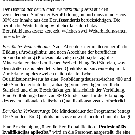
Der
Bereich der beruflichen Weiterbildung
setzt auf den
verschiedenen Stufen der Berufsbildung an und muss mindestens
30% der Inhalte aus den Berufsstandards berücksichtigen. Die
berufliche Weiterbildung wird ebenfalls durch das
Berufsbildungsgesetz geregelt, welches zwei Weiterbildungsarten
unterscheidet:
Berufliche Weiterbildung:
Nach Abschluss der mittleren beruflichen
Bildung (Arodizglītību) und nach Abschluss der beruflichen
Sekundarbildung (Profesionālā vidējā izglītība) beträgt die
Mindestdauer einer beruflichen Weiterbildung 960 Stunden, was
dem dritten nationalen lettischen Qualifikationsniveau entspricht.
Zur Erlangung des zweiten nationalen lettischen
Qualifikationsniveaus ist eine Fortbildungsdauer zwischen 480 und
640 Stunden erforderlich, abhängig vom jeweiligen beruflichen
Standard und ohne Beschränkungen hinsichtlich der Vorbildung.
Eine Fortbildungsdauer von 480 Stunden sind für die Erlangung
des ersten nationalen lettischen Qualifikationsniveaus erforderlich.
Berufliche Verbesserung:
Die Mindestdauer der Programme beträgt
160 Stunden. Ein Qualifikationsniveau wird hierdurch nicht erlangt.
Eine Bescheinigung über die Berufsqualifikation
"Profesionālās
kvalifikācijas apliecība"
wird an die Personen ausgestellt, die eine