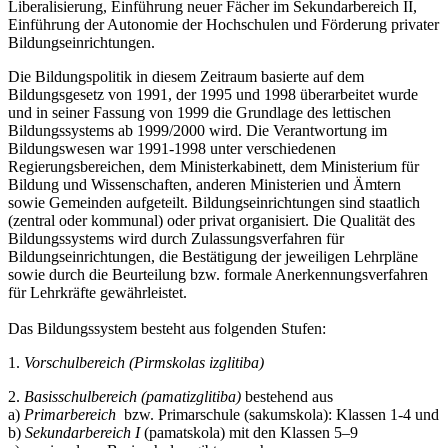
Liberalisierung, Einführung neuer Fächer im Sekundarbereich II,
Einführung der Autonomie der Hochschulen und Förderung privater
Bildungseinrichtungen.
Die Bildungspolitik in diesem Zeitraum basierte auf dem
Bildungsgesetz von 1991, der 1995 und 1998 überarbeitet wurde
und in seiner Fassung von 1999 die Grundlage des lettischen
Bildungssystems ab 1999/2000 wird. Die Verantwortung im
Bildungswesen war 1991-1998 unter verschiedenen
Regierungsbereichen, dem Ministerkabinett, dem Ministerium für
Bildung und Wissenschaften, anderen Ministerien und Ämtern
sowie Gemeinden aufgeteilt. Bildungseinrichtungen sind staatlich
(zentral oder kommunal) oder privat organisiert. Die Qualität des
Bildungssystems wird durch Zulassungsverfahren für
Bildungseinrichtungen, die Bestätigung der jeweiligen Lehrpläne
sowie durch die Beurteilung bzw. formale Anerkennungsverfahren
für Lehrkräfte gewährleistet.
Das Bildungssystem besteht aus folgenden Stufen:
1.
Vorschulbereich (Pirmskolas izglitiba)
2.
Basisschulbereich (pamatizglitiba)
bestehend aus
a)
Primarbereich
bzw. Primarschule (sakumskola): Klassen 1-4 und
b)
Sekundarbereich I
(pamatskola) mit den Klassen 5–9