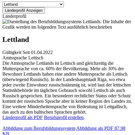
Länderprofil
Lettland
Gültigkeit
Seit 01.04.2022
Amtssprache
Lettisch
Die Amtssprache Lettlands ist Lettisch und gleichzeitig die
Muttersprache von ca. 60% der Bevölkerung. Mehr als 30% der
Bewohner Lettlands haben eine andere Muttersprache als Lettisch
(überwiegend Russisch). In der Landeshauptstadt Riga, wo etwa
jeder zweite Einwohner russischstämmig ist, wird laut der lettischen
Statistikbehörde im täglichen Gebrauch sowohl Lettisch als auch
Russisch gesprochen. Ein besonderer rechtlicher Status oder Schutz
kommt der russischen Sprache aber in keiner Region des Landes zu.
Eine weitere Minderheitensprache von Bedeutung ist Lettgallisch,
das auch zu den baltischen Sprachen gehört.
Länderprofil als PDF
Berufsprofil erstellen
Abbildung zum Berufsbildungssystem
Abbildung als PDF
87.98
KB