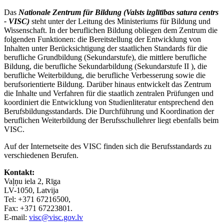
Das
Nationale Zentrum für Bildung (Valsts izglītības satura centrs
- VISC)
steht unter der Leitung des Ministeriums für Bildung und
Wissenschaft. In der beruflichen Bildung obliegen dem Zentrum die
folgenden Funktionen: die Bereitstellung der Entwicklung von
Inhalten unter Berücksichtigung der staatlichen Standards für die
berufliche Grundbildung (Sekundarstufe), die mittlere berufliche
Bildung, die berufliche Sekundarbildung (Sekundarstufe II ), die
berufliche Weiterbildung, die berufliche Verbesserung sowie die
berufsorientierte Bildung. Darüber hinaus entwickelt das Zentrum
die Inhalte und Verfahren für die staatlich zentralen Prüfungen und
koordiniert die Entwicklung von Studienliteratur entsprechend den
Berufsbildungsstandards. Die Durchführung und Koordination der
beruflichen Weiterbildung der Berufsschullehrer liegt ebenfalls beim
VISC.
Auf der Internetseite des VISC finden sich die Berufsstandards zu
verschiedenen Berufen.
Kontakt:
Vaļņu iela 2, Rīga
LV-1050, Latvija
Tel: +371 67216500,
Fax: +371 67223801.
E-mail:
visc@visc.gov.lv