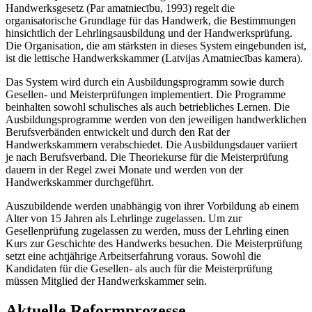
Handwerksgesetz (Par amatniecību, 1993) regelt die
organisatorische Grundlage für das Handwerk, die Bestimmungen
hinsichtlich der Lehrlingsausbildung und der Handwerksprüfung.
Die Organisation, die am stärksten in dieses System eingebunden ist,
ist die lettische Handwerkskammer (Latvijas Amatniecības kamera).
Das System wird durch ein Ausbildungsprogramm sowie durch
Gesellen- und Meisterprüfungen implementiert. Die Programme
beinhalten sowohl schulisches als auch betriebliches Lernen. Die
Ausbildungsprogramme werden von den jeweiligen handwerklichen
Berufsverbänden entwickelt und durch den Rat der
Handwerkskammern verabschiedet. Die Ausbildungsdauer variiert
je nach Berufsverband. Die Theoriekurse für die Meisterprüfung
dauern in der Regel zwei Monate und werden von der
Handwerkskammer durchgeführt.
Auszubildende werden unabhängig von ihrer Vorbildung ab einem
Alter von 15 Jahren als Lehrlinge zugelassen. Um zur
Gesellenprüfung zugelassen zu werden, muss der Lehrling einen
Kurs zur Geschichte des Handwerks besuchen. Die Meisterprüfung
setzt eine achtjährige Arbeitserfahrung voraus. Sowohl die
Kandidaten für die Gesellen- als auch für die Meisterprüfung
müssen Mitglied der Handwerkskammer sein.
Aktuelle Reformprozesse