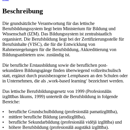
Beschreibung
Die grundsätzliche Verantwortung für das lettische
Berufsbildungssystem liegt beim Ministerium für Bildung und
Wissenschaft (IZM). Das Bildungssystem ist zentralstaatlich
organisiert. Die Berufsbildung liegt bei der Zertifizierungsstelle für
Berufsinhalte (VISC), die für die Entwicklung von
Rahmenregelungen für die Berufsbildung, Akkreditierung von
Bildungsanbietern usw. zuständig ist.
Die berufliche Erstausbildung sowie die beruflichen post-
sekundären Bildungsgänge finden überwiegend vollzeitschulisch
statt, ergänzt durch praxisbezogene Lernphasen an den Schulen oder
in Unternehmen, die als ‚work-based learning‘ bezeichnet werden.
Das lettische Berufsbildungsgesetz von 1999 (Profesionālās
izglītības likums, 1999) unterteilt die Berufsbildung in folgende
Bereiche:
• berufliche Grundschulbildung (profesionālā pamatizglītība),
• mittlere berufliche Bildung (arodizglītība),
• berufliche Sekundarbildung (profesionālā vidējā izglītība) und
• höhere Berufsbildung (profesionālā augstākā izglītība).