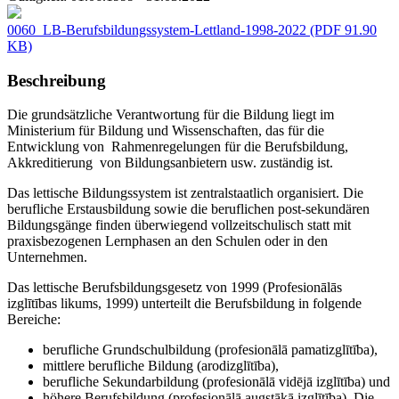
0060_LB-Berufsbildungssystem-Lettland-1998-2022
(PDF 91.90
KB)
Beschreibung
Die grundsätzliche Verantwortung für die Bildung liegt im
Ministerium für Bildung und Wissenschaften, das für die
Entwicklung von Rahmenregelungen für die Berufsbildung,
Akkreditierung von Bildungsanbietern usw. zuständig ist.
Das lettische Bildungssystem ist zentralstaatlich organisiert. Die
berufliche Erstausbildung sowie die beruflichen post-sekundären
Bildungsgänge finden überwiegend vollzeitschulisch statt mit
praxisbezogenen Lernphasen an den Schulen oder in den
Unternehmen.
Das lettische Berufsbildungsgesetz von 1999 (Profesionālās
izglītības likums, 1999) unterteilt die Berufsbildung in folgende
Bereiche:
berufliche Grundschulbildung (profesionālā pamatizglītība),
mittlere berufliche Bildung (arodizglītība),
berufliche Sekundarbildung (profesionālā vidējā izglītība) und
höhere Berufsbildung (profesionālā augstākā izglītība). Die