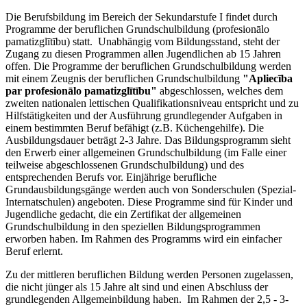
Die Berufsbildung im Bereich der Sekundarstufe I findet durch
Programme der beruflichen Grundschulbildung (profesionālo
pamatizglītību) statt. Unabhängig vom Bildungsstand, steht der
Zugang zu diesen Programmen allen Jugendlichen ab 15 Jahren
offen. Die Programme der beruflichen Grundschulbildung werden
mit einem Zeugnis der beruflichen Grundschulbildung
"Apliecība
par profesionālo pamatizglītību"
abgeschlossen, welches dem
zweiten nationalen lettischen Qualifikationsniveau entspricht und zu
Hilfstätigkeiten und der Ausführung grundlegender Aufgaben in
einem bestimmten Beruf befähigt (z.B. Küchengehilfe). Die
Ausbildungsdauer beträgt 2-3 Jahre. Das Bildungsprogramm sieht
den Erwerb einer allgemeinen Grundschulbildung (im Falle einer
teilweise abgeschlossenen Grundschulbildung) und des
entsprechenden Berufs vor. Einjährige berufliche
Grundausbildungsgänge werden auch von Sonderschulen (Spezial-
Internatschulen) angeboten. Diese Programme sind für Kinder und
Jugendliche gedacht, die ein Zertifikat der allgemeinen
Grundschulbildung in den speziellen Bildungsprogrammen
erworben haben. Im Rahmen des Programms wird ein einfacher
Beruf erlernt.
Zu der mittleren beruflichen Bildung werden Personen zugelassen,
die nicht jünger als 15 Jahre alt sind und einen Abschluss der
grundlegenden Allgemeinbildung haben. Im Rahmen der 2,5 - 3-