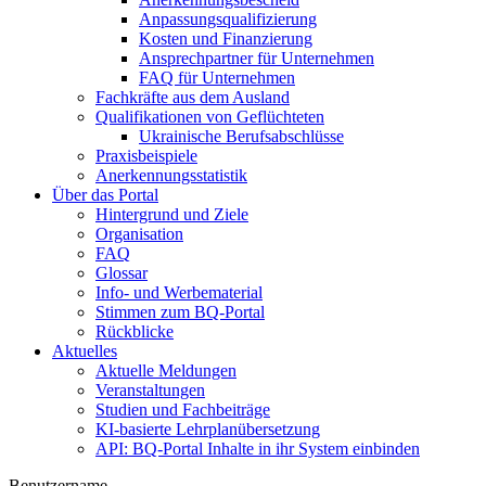
Anpassungsqualifizierung
Kosten und Finanzierung
Ansprechpartner für Unternehmen
FAQ für Unternehmen
Fachkräfte aus dem Ausland
Qualifikationen von Geflüchteten
Ukrainische Berufsabschlüsse
Praxisbeispiele
Anerkennungsstatistik
Über das Portal
Hintergrund und Ziele
Organisation
FAQ
Glossar
Info- und Werbematerial
Stimmen zum BQ-Portal
Rückblicke
Aktuelles
Aktuelle Meldungen
Veranstaltungen
Studien und Fachbeiträge
KI-basierte Lehrplanübersetzung
API: BQ-Portal Inhalte in ihr System einbinden
Benutzername