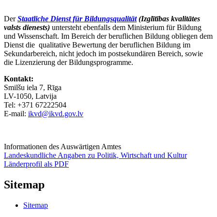
Der
Staatliche Dienst für Bildungsqualität
(Izglītības kvalitātes
valsts dienests)
untersteht ebenfalls dem Ministerium für Bildung
und Wissenschaft. Im Bereich der beruflichen Bildung obliegen dem
Dienst die qualitative Bewertung der beruflichen Bildung im
Sekundarbereich, nicht jedoch im postsekundären Bereich, sowie
die Lizenzierung der Bildungsprogramme.
Kontakt:
Smilšu iela 7, Rīga
LV-1050, Latvija
Tel: +371 67222504
E-mail:
ikvd@ikvd.gov.lv
Informationen des Auswärtigen Amtes
Landeskundliche Angaben zu Politik, Wirtschaft und Kultur
Länderprofil als PDF
Sitemap
Sitemap