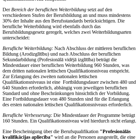
Der
Bereich der beruflichen Weiterbildung
setzt auf den
verschiedenen Stufen der Berufsbildung an und muss mindestens
30% der Inhalte aus den Berufsstandards berücksichtigen. Die
berufliche Weiterbildung wird ebenfalls durch das
Berufsbildungsgesetz geregelt, welches zwei Weiterbildungsarten
unterscheidet:
Berufliche Weiterbildung:
Nach Abschluss der mittleren beruflichen
Bildung (Arodizglītību) und nach Abschluss der beruflichen
Sekundarbildung (Profesionālā vidējā izglītība) beträgt die
Mindestdauer einer beruflichen Weiterbildung 960 Stunden, was
dem dritten nationalen lettischen Qualifikationsniveau entspricht.
Zur Erlangung des zweiten nationalen lettischen
Qualifikationsniveaus ist eine Fortbildungsdauer zwischen 480 und
640 Stunden erforderlich, abhängig vom jeweiligen beruflichen
Standard und ohne Beschränkungen hinsichtlich der Vorbildung.
Eine Fortbildungsdauer von 480 Stunden sind für die Erlangung
des ersten nationalen lettischen Qualifikationsniveaus erforderlich.
Berufliche Verbesserung:
Die Mindestdauer der Programme beträgt
160 Stunden. Ein Qualifikationsniveau wird hierdurch nicht erlangt.
Eine Bescheinigung über die Berufsqualifikation
"Profesionālās
kvalifikācijas apliecība"
wird an die Personen ausgestellt, die eine