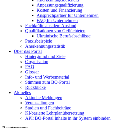
Anpassungsqualifizierung
Kosten und Finanzierung
Ansprechpartner für Unternehmen
FAQ für Unternehmen
Fachkräfte aus dem Ausland
Qualifikationen von Geflüchteten
Ukrainische Berufsabschlüsse
Praxisbeispiele
Anerkennungsstatistik
Über das Portal
Hintergrund und Ziele
Organisation
FAQ
Glossar
Info- und Werbematerial
Stimmen zum BQ-Portal
Rückblicke
Aktuelles
Aktuelle Meldungen
Veranstaltungen
Studien und Fachbeiträge
KI-basierte Lehrplanübersetzung
API: BQ-Portal Inhalte in ihr System einbinden
Benutzername