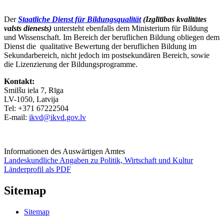
Der
Staatliche Dienst für Bildungsqualität
(Izglītības kvalitātes
valsts dienests)
untersteht ebenfalls dem Ministerium für Bildung
und Wissenschaft. Im Bereich der beruflichen Bildung obliegen dem
Dienst die qualitative Bewertung der beruflichen Bildung im
Sekundarbereich, nicht jedoch im postsekundären Bereich, sowie
die Lizenzierung der Bildungsprogramme.
Kontakt:
Smilšu iela 7, Rīga
LV-1050, Latvija
Tel: +371 67222504
E-mail:
ikvd@ikvd.gov.lv
Informationen des Auswärtigen Amtes
Landeskundliche Angaben zu Politik, Wirtschaft und Kultur
Länderprofil als PDF
Sitemap
Sitemap