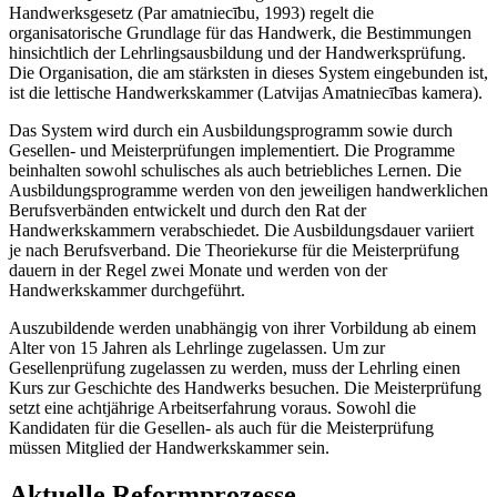
Handwerksgesetz (Par amatniecību, 1993) regelt die
organisatorische Grundlage für das Handwerk, die Bestimmungen
hinsichtlich der Lehrlingsausbildung und der Handwerksprüfung.
Die Organisation, die am stärksten in dieses System eingebunden ist,
ist die lettische Handwerkskammer (Latvijas Amatniecības kamera).
Das System wird durch ein Ausbildungsprogramm sowie durch
Gesellen- und Meisterprüfungen implementiert. Die Programme
beinhalten sowohl schulisches als auch betriebliches Lernen. Die
Ausbildungsprogramme werden von den jeweiligen handwerklichen
Berufsverbänden entwickelt und durch den Rat der
Handwerkskammern verabschiedet. Die Ausbildungsdauer variiert
je nach Berufsverband. Die Theoriekurse für die Meisterprüfung
dauern in der Regel zwei Monate und werden von der
Handwerkskammer durchgeführt.
Auszubildende werden unabhängig von ihrer Vorbildung ab einem
Alter von 15 Jahren als Lehrlinge zugelassen. Um zur
Gesellenprüfung zugelassen zu werden, muss der Lehrling einen
Kurs zur Geschichte des Handwerks besuchen. Die Meisterprüfung
setzt eine achtjährige Arbeitserfahrung voraus. Sowohl die
Kandidaten für die Gesellen- als auch für die Meisterprüfung
müssen Mitglied der Handwerkskammer sein.
Aktuelle Reformprozesse