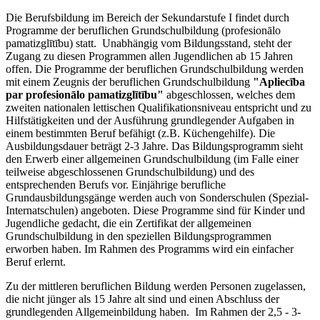
Die Berufsbildung im Bereich der Sekundarstufe I findet durch
Programme der beruflichen Grundschulbildung (profesionālo
pamatizglītību) statt. Unabhängig vom Bildungsstand, steht der
Zugang zu diesen Programmen allen Jugendlichen ab 15 Jahren
offen. Die Programme der beruflichen Grundschulbildung werden
mit einem Zeugnis der beruflichen Grundschulbildung
"Apliecība
par profesionālo pamatizglītību"
abgeschlossen, welches dem
zweiten nationalen lettischen Qualifikationsniveau entspricht und zu
Hilfstätigkeiten und der Ausführung grundlegender Aufgaben in
einem bestimmten Beruf befähigt (z.B. Küchengehilfe). Die
Ausbildungsdauer beträgt 2-3 Jahre. Das Bildungsprogramm sieht
den Erwerb einer allgemeinen Grundschulbildung (im Falle einer
teilweise abgeschlossenen Grundschulbildung) und des
entsprechenden Berufs vor. Einjährige berufliche
Grundausbildungsgänge werden auch von Sonderschulen (Spezial-
Internatschulen) angeboten. Diese Programme sind für Kinder und
Jugendliche gedacht, die ein Zertifikat der allgemeinen
Grundschulbildung in den speziellen Bildungsprogrammen
erworben haben. Im Rahmen des Programms wird ein einfacher
Beruf erlernt.
Zu der mittleren beruflichen Bildung werden Personen zugelassen,
die nicht jünger als 15 Jahre alt sind und einen Abschluss der
grundlegenden Allgemeinbildung haben. Im Rahmen der 2,5 - 3-