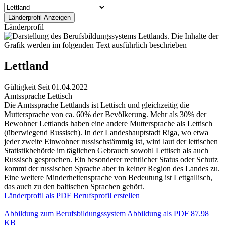
Länderprofil
Lettland
Gültigkeit
Seit 01.04.2022
Amtssprache
Lettisch
Die Amtssprache Lettlands ist Lettisch und gleichzeitig die
Muttersprache von ca. 60% der Bevölkerung. Mehr als 30% der
Bewohner Lettlands haben eine andere Muttersprache als Lettisch
(überwiegend Russisch). In der Landeshauptstadt Riga, wo etwa
jeder zweite Einwohner russischstämmig ist, wird laut der lettischen
Statistikbehörde im täglichen Gebrauch sowohl Lettisch als auch
Russisch gesprochen. Ein besonderer rechtlicher Status oder Schutz
kommt der russischen Sprache aber in keiner Region des Landes zu.
Eine weitere Minderheitensprache von Bedeutung ist Lettgallisch,
das auch zu den baltischen Sprachen gehört.
Länderprofil als PDF
Berufsprofil erstellen
Abbildung zum Berufsbildungssystem
Abbildung als PDF
87.98
KB