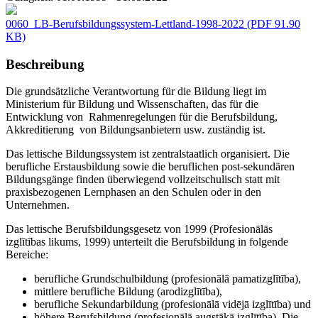
0060_LB-Berufsbildungssystem-Lettland-1998-2022
(PDF 91.90
KB)
Beschreibung
Die grundsätzliche Verantwortung für die Bildung liegt im
Ministerium für Bildung und Wissenschaften, das für die
Entwicklung von Rahmenregelungen für die Berufsbildung,
Akkreditierung von Bildungsanbietern usw. zuständig ist.
Das lettische Bildungssystem ist zentralstaatlich organisiert. Die
berufliche Erstausbildung sowie die beruflichen post-sekundären
Bildungsgänge finden überwiegend vollzeitschulisch statt mit
praxisbezogenen Lernphasen an den Schulen oder in den
Unternehmen.
Das lettische Berufsbildungsgesetz von 1999 (Profesionālās
izglītības likums, 1999) unterteilt die Berufsbildung in folgende
Bereiche:
berufliche Grundschulbildung (profesionālā pamatizglītība),
mittlere berufliche Bildung (arodizglītība),
berufliche Sekundarbildung (profesionālā vidējā izglītība) und
höhere Berufsbildung (profesionālā augstākā izglītība). Die