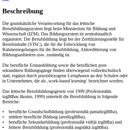
Beschreibung
Die grundsätzliche Verantwortung für das lettische
Berufsbildungssystem liegt beim Ministerium für Bildung und
Wissenschaft (IZM). Das Bildungssystem ist zentralstaatlich
organisiert. Die Berufsbildung liegt bei der Zertifizierungsstelle für
Berufsinhalte (VISC), die für die Entwicklung von
Rahmenregelungen für die Berufsbildung, Akkreditierung von
Bildungsanbietern usw. zuständig ist.
Die berufliche Erstausbildung sowie die beruflichen post-
sekundären Bildungsgänge finden überwiegend vollzeitschulisch
statt, ergänzt durch praxisbezogene Lernphasen an den Schulen oder
in Unternehmen, die als ‚work-based learning‘ bezeichnet werden.
Das lettische Berufsbildungsgesetz von 1999 (Profesionālās
izglītības likums, 1999) unterteilt die Berufsbildung in folgende
Bereiche:
• berufliche Grundschulbildung (profesionālā pamatizglītība),
• mittlere berufliche Bildung (arodizglītība),
• berufliche Sekundarbildung (profesionālā vidējā izglītība) und
• höhere Berufsbildung (profesionālā augstākā izglītība).