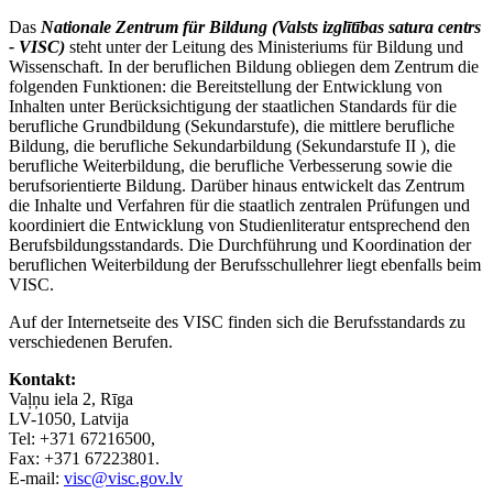
Das
Nationale Zentrum für Bildung (Valsts izglītības satura centrs
- VISC)
steht unter der Leitung des Ministeriums für Bildung und
Wissenschaft. In der beruflichen Bildung obliegen dem Zentrum die
folgenden Funktionen: die Bereitstellung der Entwicklung von
Inhalten unter Berücksichtigung der staatlichen Standards für die
berufliche Grundbildung (Sekundarstufe), die mittlere berufliche
Bildung, die berufliche Sekundarbildung (Sekundarstufe II ), die
berufliche Weiterbildung, die berufliche Verbesserung sowie die
berufsorientierte Bildung. Darüber hinaus entwickelt das Zentrum
die Inhalte und Verfahren für die staatlich zentralen Prüfungen und
koordiniert die Entwicklung von Studienliteratur entsprechend den
Berufsbildungsstandards. Die Durchführung und Koordination der
beruflichen Weiterbildung der Berufsschullehrer liegt ebenfalls beim
VISC.
Auf der Internetseite des VISC finden sich die Berufsstandards zu
verschiedenen Berufen.
Kontakt:
Vaļņu iela 2, Rīga
LV-1050, Latvija
Tel: +371 67216500,
Fax: +371 67223801.
E-mail:
visc@visc.gov.lv