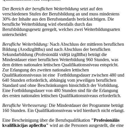
Der
Bereich der beruflichen Weiterbildung
setzt auf den
verschiedenen Stufen der Berufsbildung an und muss mindestens
30% der Inhalte aus den Berufsstandards berücksichtigen. Die
berufliche Weiterbildung wird ebenfalls durch das
Berufsbildungsgesetz geregelt, welches zwei Weiterbildungsarten
unterscheidet:
Berufliche Weiterbildung:
Nach Abschluss der mittleren beruflichen
Bildung (Arodizglītību) und nach Abschluss der beruflichen
Sekundarbildung (Profesionālā vidējā izglītība) beträgt die
Mindestdauer einer beruflichen Weiterbildung 960 Stunden, was
dem dritten nationalen lettischen Qualifikationsniveau entspricht.
Zur Erlangung des zweiten nationalen lettischen
Qualifikationsniveaus ist eine Fortbildungsdauer zwischen 480 und
640 Stunden erforderlich, abhängig vom jeweiligen beruflichen
Standard und ohne Beschränkungen hinsichtlich der Vorbildung.
Eine Fortbildungsdauer von 480 Stunden sind für die Erlangung
des ersten nationalen lettischen Qualifikationsniveaus erforderlich.
Berufliche Verbesserung:
Die Mindestdauer der Programme beträgt
160 Stunden. Ein Qualifikationsniveau wird hierdurch nicht erlangt.
Eine Bescheinigung über die Berufsqualifikation
"Profesionālās
kvalifikācijas apliecība"
wird an die Personen ausgestellt, die eine