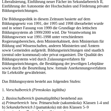
Liberalisierung, Einführung neuer Fächer im Sekundarbereich II,
Einführung der Autonomie der Hochschulen und Förderung privater
Bildungseinrichtungen.
Die Bildungspolitik in diesem Zeitraum basierte auf dem
Bildungsgesetz von 1991, der 1995 und 1998 überarbeitet wurde
und in seiner Fassung von 1999 die Grundlage des lettischen
Bildungssystems ab 1999/2000 wird. Die Verantwortung im
Bildungswesen war 1991-1998 unter verschiedenen
Regierungsbereichen, dem Ministerkabinett, dem Ministerium für
Bildung und Wissenschaften, anderen Ministerien und Ämtern
sowie Gemeinden aufgeteilt. Bildungseinrichtungen sind staatlich
(zentral oder kommunal) oder privat organisiert. Die Qualität des
Bildungssystems wird durch Zulassungsverfahren für
Bildungseinrichtungen, die Bestätigung der jeweiligen Lehrpläne
sowie durch die Beurteilung bzw. formale Anerkennungsverfahren
für Lehrkräfte gewährleistet.
Das Bildungssystem besteht aus folgenden Stufen:
1.
Vorschulbereich (Pirmskolas izglitiba)
2.
Basisschulbereich (pamatizglitiba)
bestehend aus
a)
Primarbereich
bzw. Primarschule (sakumskola): Klassen 1-4 und
b)
Sekundarbereich I
(pamatskola) mit den Klassen 5–9