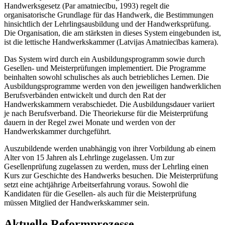
Handwerksgesetz (Par amatniecību, 1993) regelt die
organisatorische Grundlage für das Handwerk, die Bestimmungen
hinsichtlich der Lehrlingsausbildung und der Handwerksprüfung.
Die Organisation, die am stärksten in dieses System eingebunden ist,
ist die lettische Handwerkskammer (Latvijas Amatniecības kamera).
Das System wird durch ein Ausbildungsprogramm sowie durch
Gesellen- und Meisterprüfungen implementiert. Die Programme
beinhalten sowohl schulisches als auch betriebliches Lernen. Die
Ausbildungsprogramme werden von den jeweiligen handwerklichen
Berufsverbänden entwickelt und durch den Rat der
Handwerkskammern verabschiedet. Die Ausbildungsdauer variiert
je nach Berufsverband. Die Theoriekurse für die Meisterprüfung
dauern in der Regel zwei Monate und werden von der
Handwerkskammer durchgeführt.
Auszubildende werden unabhängig von ihrer Vorbildung ab einem
Alter von 15 Jahren als Lehrlinge zugelassen. Um zur
Gesellenprüfung zugelassen zu werden, muss der Lehrling einen
Kurs zur Geschichte des Handwerks besuchen. Die Meisterprüfung
setzt eine achtjährige Arbeitserfahrung voraus. Sowohl die
Kandidaten für die Gesellen- als auch für die Meisterprüfung
müssen Mitglied der Handwerkskammer sein.
Aktuelle Reformprozesse