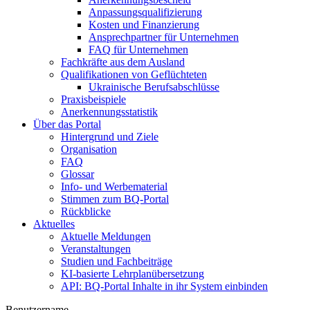
Anpassungsqualifizierung
Kosten und Finanzierung
Ansprechpartner für Unternehmen
FAQ für Unternehmen
Fachkräfte aus dem Ausland
Qualifikationen von Geflüchteten
Ukrainische Berufsabschlüsse
Praxisbeispiele
Anerkennungsstatistik
Über das Portal
Hintergrund und Ziele
Organisation
FAQ
Glossar
Info- und Werbematerial
Stimmen zum BQ-Portal
Rückblicke
Aktuelles
Aktuelle Meldungen
Veranstaltungen
Studien und Fachbeiträge
KI-basierte Lehrplanübersetzung
API: BQ-Portal Inhalte in ihr System einbinden
Benutzername