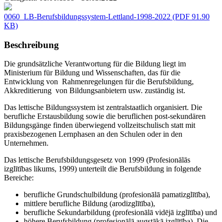
0060_LB-Berufsbildungssystem-Lettland-1998-2022
(PDF 91.90
KB)
Beschreibung
Die grundsätzliche Verantwortung für die Bildung liegt im
Ministerium für Bildung und Wissenschaften, das für die
Entwicklung von Rahmenregelungen für die Berufsbildung,
Akkreditierung von Bildungsanbietern usw. zuständig ist.
Das lettische Bildungssystem ist zentralstaatlich organisiert. Die
berufliche Erstausbildung sowie die beruflichen post-sekundären
Bildungsgänge finden überwiegend vollzeitschulisch statt mit
praxisbezogenen Lernphasen an den Schulen oder in den
Unternehmen.
Das lettische Berufsbildungsgesetz von 1999 (Profesionālās
izglītības likums, 1999) unterteilt die Berufsbildung in folgende
Bereiche:
berufliche Grundschulbildung (profesionālā pamatizglītība),
mittlere berufliche Bildung (arodizglītība),
berufliche Sekundarbildung (profesionālā vidējā izglītība) und
höhere Berufsbildung (profesionālā augstākā izglītība). Die