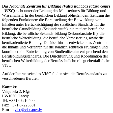
Das
Nationale Zentrum für Bildung (Valsts izglītības satura centrs
- VISC)
steht unter der Leitung des Ministeriums für Bildung und
Wissenschaft. In der beruflichen Bildung obliegen dem Zentrum die
folgenden Funktionen: die Bereitstellung der Entwicklung von
Inhalten unter Berücksichtigung der staatlichen Standards für die
berufliche Grundbildung (Sekundarstufe), die mittlere berufliche
Bildung, die berufliche Sekundarbildung (Sekundarstufe II ), die
berufliche Weiterbildung, die berufliche Verbesserung sowie die
berufsorientierte Bildung. Darüber hinaus entwickelt das Zentrum
die Inhalte und Verfahren für die staatlich zentralen Prüfungen und
koordiniert die Entwicklung von Studienliteratur entsprechend den
Berufsbildungsstandards. Die Durchführung und Koordination der
beruflichen Weiterbildung der Berufsschullehrer liegt ebenfalls beim
VISC.
Auf der Internetseite des VISC finden sich die Berufsstandards zu
verschiedenen Berufen.
Kontakt:
Vaļņu iela 2, Rīga
LV-1050, Latvija
Tel: +371 67216500,
Fax: +371 67223801.
E-mail:
visc@visc.gov.lv