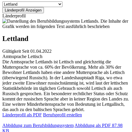
Länderprofil
Lettland
Gültigkeit
Seit 01.04.2022
Amtssprache
Lettisch
Die Amtssprache Lettlands ist Lettisch und gleichzeitig die
Muttersprache von ca. 60% der Bevölkerung. Mehr als 30% der
Bewohner Lettlands haben eine andere Muttersprache als Lettisch
(überwiegend Russisch). In der Landeshauptstadt Riga, wo etwa
jeder zweite Einwohner russischstämmig ist, wird laut der lettischen
Statistikbehörde im täglichen Gebrauch sowohl Lettisch als auch
Russisch gesprochen. Ein besonderer rechtlicher Status oder Schutz
kommt der russischen Sprache aber in keiner Region des Landes zu.
Eine weitere Minderheitensprache von Bedeutung ist Lettgallisch,
das auch zu den baltischen Sprachen gehört.
Länderprofil als PDF
Berufsprofil erstellen
Abbildung zum Berufsbildungssystem
Abbildung als PDF
87.98
KB