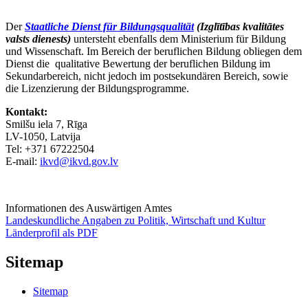
Der
Staatliche Dienst für Bildungsqualität
(Izglītības kvalitātes
valsts dienests)
untersteht ebenfalls dem Ministerium für Bildung
und Wissenschaft. Im Bereich der beruflichen Bildung obliegen dem
Dienst die qualitative Bewertung der beruflichen Bildung im
Sekundarbereich, nicht jedoch im postsekundären Bereich, sowie
die Lizenzierung der Bildungsprogramme.
Kontakt:
Smilšu iela 7, Rīga
LV-1050, Latvija
Tel: +371 67222504
E-mail:
ikvd@ikvd.gov.lv
Informationen des Auswärtigen Amtes
Landeskundliche Angaben zu Politik, Wirtschaft und Kultur
Länderprofil als PDF
Sitemap
Sitemap