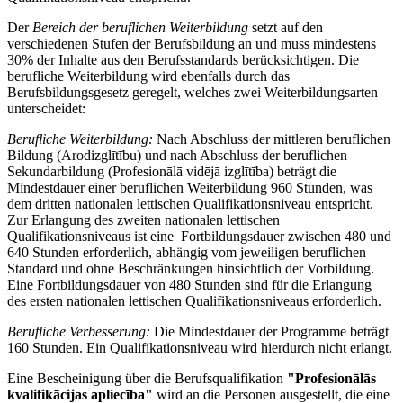
Der
Bereich der beruflichen Weiterbildung
setzt auf den
verschiedenen Stufen der Berufsbildung an und muss mindestens
30% der Inhalte aus den Berufsstandards berücksichtigen. Die
berufliche Weiterbildung wird ebenfalls durch das
Berufsbildungsgesetz geregelt, welches zwei Weiterbildungsarten
unterscheidet:
Berufliche Weiterbildung:
Nach Abschluss der mittleren beruflichen
Bildung (Arodizglītību) und nach Abschluss der beruflichen
Sekundarbildung (Profesionālā vidējā izglītība) beträgt die
Mindestdauer einer beruflichen Weiterbildung 960 Stunden, was
dem dritten nationalen lettischen Qualifikationsniveau entspricht.
Zur Erlangung des zweiten nationalen lettischen
Qualifikationsniveaus ist eine Fortbildungsdauer zwischen 480 und
640 Stunden erforderlich, abhängig vom jeweiligen beruflichen
Standard und ohne Beschränkungen hinsichtlich der Vorbildung.
Eine Fortbildungsdauer von 480 Stunden sind für die Erlangung
des ersten nationalen lettischen Qualifikationsniveaus erforderlich.
Berufliche Verbesserung:
Die Mindestdauer der Programme beträgt
160 Stunden. Ein Qualifikationsniveau wird hierdurch nicht erlangt.
Eine Bescheinigung über die Berufsqualifikation
"Profesionālās
kvalifikācijas apliecība"
wird an die Personen ausgestellt, die eine