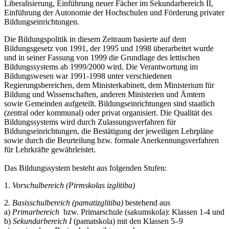
Liberalisierung, Einführung neuer Fächer im Sekundarbereich II,
Einführung der Autonomie der Hochschulen und Förderung privater
Bildungseinrichtungen.
Die Bildungspolitik in diesem Zeitraum basierte auf dem
Bildungsgesetz von 1991, der 1995 und 1998 überarbeitet wurde
und in seiner Fassung von 1999 die Grundlage des lettischen
Bildungssystems ab 1999/2000 wird. Die Verantwortung im
Bildungswesen war 1991-1998 unter verschiedenen
Regierungsbereichen, dem Ministerkabinett, dem Ministerium für
Bildung und Wissenschaften, anderen Ministerien und Ämtern
sowie Gemeinden aufgeteilt. Bildungseinrichtungen sind staatlich
(zentral oder kommunal) oder privat organisiert. Die Qualität des
Bildungssystems wird durch Zulassungsverfahren für
Bildungseinrichtungen, die Bestätigung der jeweiligen Lehrpläne
sowie durch die Beurteilung bzw. formale Anerkennungsverfahren
für Lehrkräfte gewährleistet.
Das Bildungssystem besteht aus folgenden Stufen:
1.
Vorschulbereich (Pirmskolas izglitiba)
2.
Basisschulbereich (pamatizglitiba)
bestehend aus
a)
Primarbereich
bzw. Primarschule (sakumskola): Klassen 1-4 und
b)
Sekundarbereich I
(pamatskola) mit den Klassen 5–9