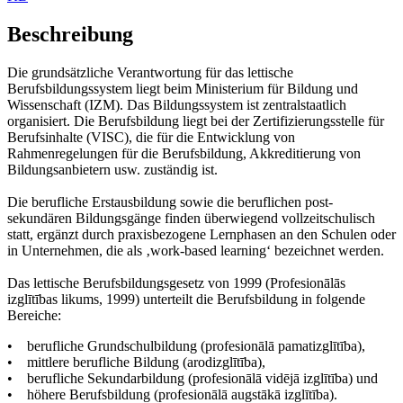
Beschreibung
Die grundsätzliche Verantwortung für das lettische
Berufsbildungssystem liegt beim Ministerium für Bildung und
Wissenschaft (IZM). Das Bildungssystem ist zentralstaatlich
organisiert. Die Berufsbildung liegt bei der Zertifizierungsstelle für
Berufsinhalte (VISC), die für die Entwicklung von
Rahmenregelungen für die Berufsbildung, Akkreditierung von
Bildungsanbietern usw. zuständig ist.
Die berufliche Erstausbildung sowie die beruflichen post-
sekundären Bildungsgänge finden überwiegend vollzeitschulisch
statt, ergänzt durch praxisbezogene Lernphasen an den Schulen oder
in Unternehmen, die als ‚work-based learning‘ bezeichnet werden.
Das lettische Berufsbildungsgesetz von 1999 (Profesionālās
izglītības likums, 1999) unterteilt die Berufsbildung in folgende
Bereiche:
• berufliche Grundschulbildung (profesionālā pamatizglītība),
• mittlere berufliche Bildung (arodizglītība),
• berufliche Sekundarbildung (profesionālā vidējā izglītība) und
• höhere Berufsbildung (profesionālā augstākā izglītība).