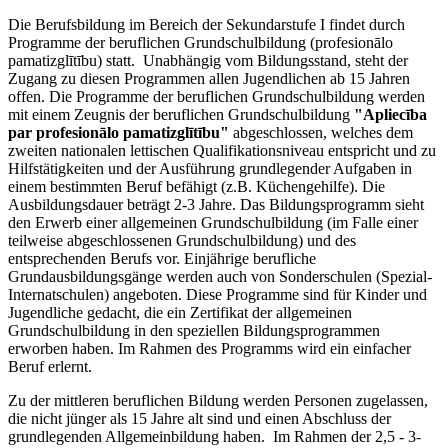
Die Berufsbildung im Bereich der Sekundarstufe I findet durch
Programme der beruflichen Grundschulbildung (profesionālo
pamatizglītību) statt. Unabhängig vom Bildungsstand, steht der
Zugang zu diesen Programmen allen Jugendlichen ab 15 Jahren
offen. Die Programme der beruflichen Grundschulbildung werden
mit einem Zeugnis der beruflichen Grundschulbildung
"Apliecība
par profesionālo pamatizglītību"
abgeschlossen, welches dem
zweiten nationalen lettischen Qualifikationsniveau entspricht und zu
Hilfstätigkeiten und der Ausführung grundlegender Aufgaben in
einem bestimmten Beruf befähigt (z.B. Küchengehilfe). Die
Ausbildungsdauer beträgt 2-3 Jahre. Das Bildungsprogramm sieht
den Erwerb einer allgemeinen Grundschulbildung (im Falle einer
teilweise abgeschlossenen Grundschulbildung) und des
entsprechenden Berufs vor. Einjährige berufliche
Grundausbildungsgänge werden auch von Sonderschulen (Spezial-
Internatschulen) angeboten. Diese Programme sind für Kinder und
Jugendliche gedacht, die ein Zertifikat der allgemeinen
Grundschulbildung in den speziellen Bildungsprogrammen
erworben haben. Im Rahmen des Programms wird ein einfacher
Beruf erlernt.
Zu der mittleren beruflichen Bildung werden Personen zugelassen,
die nicht jünger als 15 Jahre alt sind und einen Abschluss der
grundlegenden Allgemeinbildung haben. Im Rahmen der 2,5 - 3-