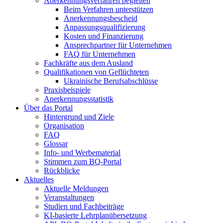
Anerkennungsverfahren begleiten
Beim Verfahren unterstützen
Anerkennungsbescheid
Anpassungsqualifizierung
Kosten und Finanzierung
Ansprechpartner für Unternehmen
FAQ für Unternehmen
Fachkräfte aus dem Ausland
Qualifikationen von Geflüchteten
Ukrainische Berufsabschlüsse
Praxisbeispiele
Anerkennungsstatistik
Über das Portal
Hintergrund und Ziele
Organisation
FAQ
Glossar
Info- und Werbematerial
Stimmen zum BQ-Portal
Rückblicke
Aktuelles
Aktuelle Meldungen
Veranstaltungen
Studien und Fachbeiträge
KI-basierte Lehrplanübersetzung