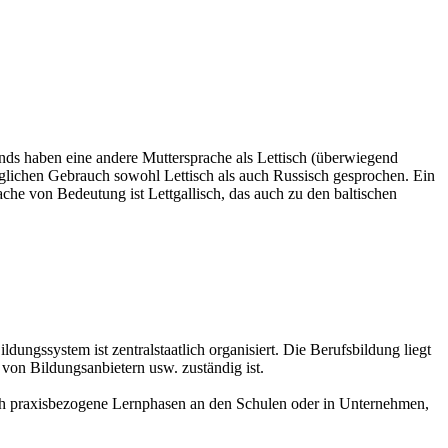
nds haben eine andere Muttersprache als Lettisch (überwiegend
täglichen Gebrauch sowohl Lettisch als auch Russisch gesprochen. Ein
che von Bedeutung ist Lettgallisch, das auch zu den baltischen
ungssystem ist zentralstaatlich organisiert. Die Berufsbildung liegt
 von Bildungsanbietern usw. zuständig ist.
urch praxisbezogene Lernphasen an den Schulen oder in Unternehmen,