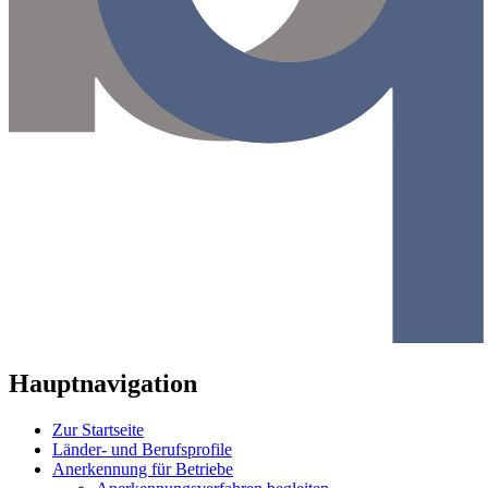
Hauptnavigation
Zur Startseite
Länder- und Berufsprofile
Anerkennung für Betriebe