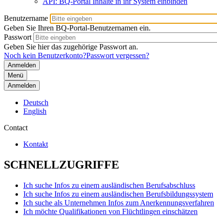
API: BQ-Portal Inhalte in ihr System einbinden
Benutzername
Geben Sie Ihren BQ-Portal-Benutzernamen ein.
Passwort
Geben Sie hier das zugehörige Passwort an.
Noch kein Benutzerkonto?
Passwort vergessen?
Menü
Anmelden
Deutsch
English
Contact
Kontakt
SCHNELLZUGRIFFE
Ich suche Infos zu einem ausländischen Berufsabschluss
Ich suche Infos zu einem ausländischen Berufsbildungssystem
Ich suche als Unternehmen Infos zum Anerkennungsverfahren
Ich möchte Qualifikationen von Flüchtlingen einschätzen