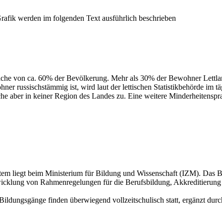
prache von ca. 60% der Bevölkerung. Mehr als 30% der Bewohner Lettla
ner russischstämmig ist, wird laut der lettischen Statistikbehörde im 
he aber in keiner Region des Landes zu. Eine weitere Minderheitenspra
em liegt beim Ministerium für Bildung und Wissenschaft (IZM). Das Bild
Entwicklung von Rahmenregelungen für die Berufsbildung, Akkreditierung
 Bildungsgänge finden überwiegend vollzeitschulisch statt, ergänzt d