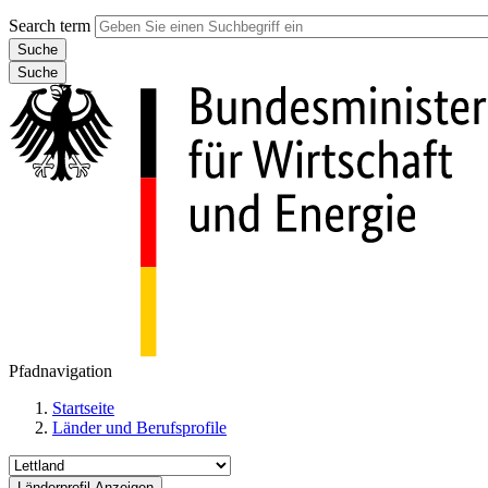
Search term
Suche
Pfadnavigation
Startseite
Länder und Berufsprofile