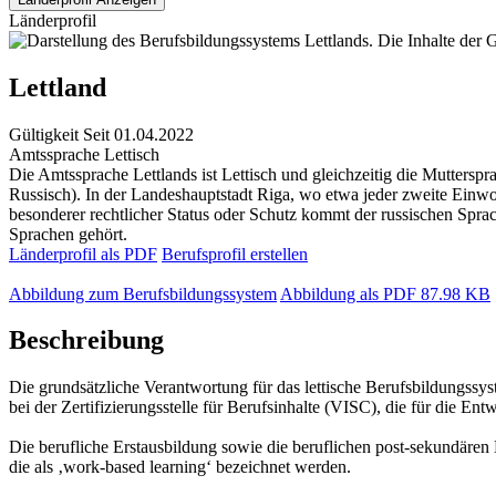
Länderprofil
Lettland
Gültigkeit
Seit 01.04.2022
Amtssprache
Lettisch
Die Amtssprache Lettlands ist Lettisch und gleichzeitig die Mutters
Russisch). In der Landeshauptstadt Riga, wo etwa jeder zweite Einwoh
besonderer rechtlicher Status oder Schutz kommt der russischen Sprac
Sprachen gehört.
Länderprofil als PDF
Berufsprofil erstellen
Abbildung zum Berufsbildungssystem
Abbildung als PDF
87.98 KB
Beschreibung
Die grundsätzliche Verantwortung für das lettische Berufsbildungssyst
bei der Zertifizierungsstelle für Berufsinhalte (VISC), die für die 
Die berufliche Erstausbildung sowie die beruflichen post-sekundären
die als ‚work-based learning‘ bezeichnet werden.