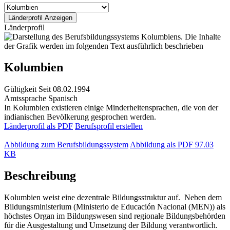
Länderprofil
Kolumbien
Gültigkeit
Seit 08.02.1994
Amtssprache
Spanisch
In Kolumbien existieren einige Minderheitensprachen, die von der
indianischen Bevölkerung gesprochen werden.
Länderprofil als PDF
Berufsprofil erstellen
Abbildung zum Berufsbildungssystem
Abbildung als PDF
97.03
KB
Beschreibung
Kolumbien weist eine dezentrale Bildungsstruktur auf. Neben dem
Bildungsministerium (Ministerio de Educación Nacional (MEN)) als
höchstes Organ im Bildungswesen sind regionale Bildungsbehörden
für die Ausgestaltung und Umsetzung der Bildung verantwortlich.