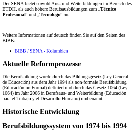
Der SENA bietet sowohl Aus- und Weiterbildungen im Bereich des
ETDH, als auch höhere Berufsausbildungen zum „
Técnico
Profesional
“ und „
Tecnólogo
“ an.
Weitere Informationen auf deutsch finden Sie auf den Seiten des
BIBB:
BIBB / SENA - Kolumbien
Aktuelle Reformprozesse
Die Berufsbildung wurde durch das Bildungsgesetz (Ley General
de Educación) aus dem Jahr 1994 als non-formale Berufsbildung
(Educación no Formal) definiert und durch das Gesetz 1064 (Ley
1064) im Jahr 2006 in Berufsaus- und Weiterbildung (Educación
para el Trabajo y el Desarrollo Humano) umbenannt.
Historische Entwicklung
Berufsbildungssystem von 1974 bis 1994