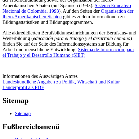
Amerikanischen Staaten (auf Spanisch (1993):
Sistema Educativo
Nacional de Colombia, 1993
). Auf den Seiten der
Organisation der
Ibero-Amerikanischen Staaten
gibt es zudem Informationen zu
Bildungsstatistiken und Bildungsprogrammen.
Alle akkredidierten Berufsbildungseinrichtungen der Berufsaus- und
Weiterbildung (
educación para el trabajo y el desarrollo humano
)
finden Sie auf der Seite des Informationssystems zur Bildung für
Arbeit und menschliche Entwicklung:
Sistema de Información para
el Trabajo y el Desarrollo Humano (SIET)
Informationen des Auswärtigen Amtes
Landeskundliche Angaben zu Politik, Wirtschaft und Kultur
Länderprofil als PDF
Sitemap
Sitemap
Fußbereichsmenü