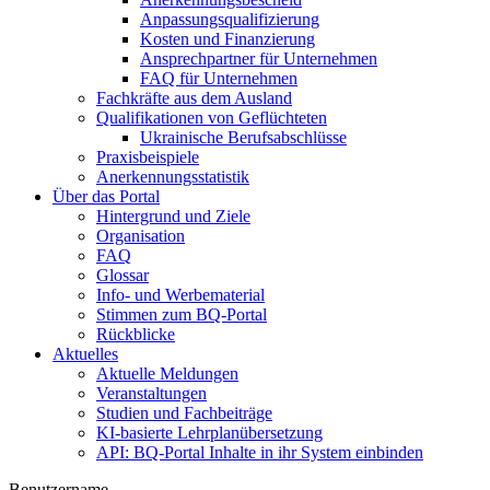
Anpassungsqualifizierung
Kosten und Finanzierung
Ansprechpartner für Unternehmen
FAQ für Unternehmen
Fachkräfte aus dem Ausland
Qualifikationen von Geflüchteten
Ukrainische Berufsabschlüsse
Praxisbeispiele
Anerkennungsstatistik
Über das Portal
Hintergrund und Ziele
Organisation
FAQ
Glossar
Info- und Werbematerial
Stimmen zum BQ-Portal
Rückblicke
Aktuelles
Aktuelle Meldungen
Veranstaltungen
Studien und Fachbeiträge
KI-basierte Lehrplanübersetzung
API: BQ-Portal Inhalte in ihr System einbinden
Benutzername