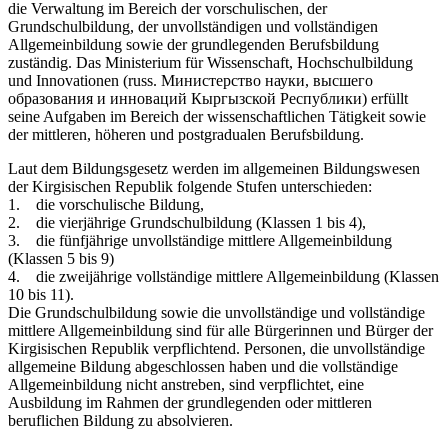
die Verwaltung im Bereich der vorschulischen, der
Grundschulbildung, der unvollständigen und vollständigen
Allgemeinbildung sowie der grundlegenden Berufsbildung
zuständig. Das Ministerium für Wissenschaft, Hochschulbildung
und Innovationen (russ. Министерство науки, высшего
образования и инноваций Кыргызской Республики) erfüllt
seine Aufgaben im Bereich der wissenschaftlichen Tätigkeit sowie
der mittleren, höheren und postgradualen Berufsbildung.
Laut dem Bildungsgesetz werden im allgemeinen Bildungswesen
der Kirgisischen Republik folgende Stufen unterschieden:
1. die vorschulische Bildung,
2. die vierjährige Grundschulbildung (Klassen 1 bis 4),
3. die fünfjährige unvollständige mittlere Allgemeinbildung
(Klassen 5 bis 9)
4. die zweijährige vollständige mittlere Allgemeinbildung (Klassen
10 bis 11).
Die Grundschulbildung sowie die unvollständige und vollständige
mittlere Allgemeinbildung sind für alle Bürgerinnen und Bürger der
Kirgisischen Republik verpflichtend. Personen, die unvollständige
allgemeine Bildung abgeschlossen haben und die vollständige
Allgemeinbildung nicht anstreben, sind verpflichtet, eine
Ausbildung im Rahmen der grundlegenden oder mittleren
beruflichen Bildung zu absolvieren.