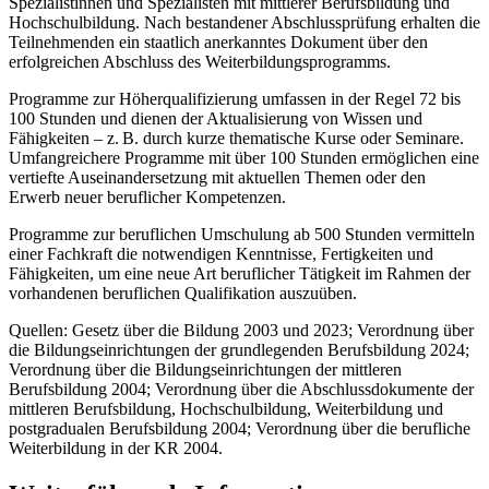
Spezialistinnen und Spezialisten mit mittlerer Berufsbildung und
Hochschulbildung. Nach bestandener Abschlussprüfung erhalten die
Teilnehmenden ein staatlich anerkanntes Dokument über den
erfolgreichen Abschluss des Weiterbildungsprogramms.
Programme zur Höherqualifizierung umfassen in der Regel 72 bis
100 Stunden und dienen der Aktualisierung von Wissen und
Fähigkeiten – z. B. durch kurze thematische Kurse oder Seminare.
Umfangreichere Programme mit über 100 Stunden ermöglichen eine
vertiefte Auseinandersetzung mit aktuellen Themen oder den
Erwerb neuer beruflicher Kompetenzen.
Programme zur beruflichen Umschulung ab 500 Stunden vermitteln
einer Fachkraft die notwendigen Kenntnisse, Fertigkeiten und
Fähigkeiten, um eine neue Art beruflicher Tätigkeit im Rahmen der
vorhandenen beruflichen Qualifikation auszuüben.
Quellen: Gesetz über die Bildung 2003 und 2023; Verordnung über
die Bildungseinrichtungen der grundlegenden Berufsbildung 2024;
Verordnung über die Bildungseinrichtungen der mittleren
Berufsbildung 2004; Verordnung über die Abschlussdokumente der
mittleren Berufsbildung, Hochschulbildung, Weiterbildung und
postgradualen Berufsbildung 2004; Verordnung über die berufliche
Weiterbildung in der KR 2004.