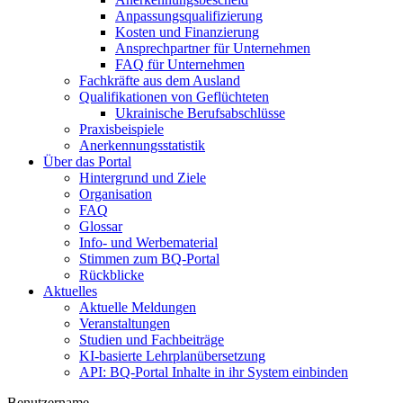
Anpassungsqualifizierung
Kosten und Finanzierung
Ansprechpartner für Unternehmen
FAQ für Unternehmen
Fachkräfte aus dem Ausland
Qualifikationen von Geflüchteten
Ukrainische Berufsabschlüsse
Praxisbeispiele
Anerkennungsstatistik
Über das Portal
Hintergrund und Ziele
Organisation
FAQ
Glossar
Info- und Werbematerial
Stimmen zum BQ-Portal
Rückblicke
Aktuelles
Aktuelle Meldungen
Veranstaltungen
Studien und Fachbeiträge
KI-basierte Lehrplanübersetzung
API: BQ-Portal Inhalte in ihr System einbinden
Benutzername