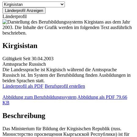
Länderprofil
Kirgisistan
Gültigkeit
Seit 30.04.2003
Amtssprache
Russisch
Die Landessprache ist Kirgisisch während die Amtssprache
Russisch ist. Im System der Berufsbildung finden Ausbildungen in
beiden Sprachen statt.
Länderprofil als PDF
Berufsprofil erstellen
Abbildung zum Berufsbildungssystem
Abbildung als PDF
79.66
KB
Beschreibung
Das Ministerium für Bildung der Kirgisischen Republik (russ.
Министерство просвещения Кыргызской Республики) ist für