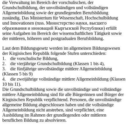
die Verwaltung im Bereich der vorschulischen, der
Grundschulbildung, der unvollständigen und vollständigen
Allgemeinbildung sowie der grundlegenden Berufsbildung
zuständig. Das Ministerium für Wissenschaft, Hochschulbildung
und Innovationen (russ. Министерство науки, высшего
образования и инноваций Кыргызской Республики) erfüllt
seine Aufgaben im Bereich der wissenschaftlichen Tätigkeit sowie
der mittleren, höheren und postgradualen Berufsbildung.
Laut dem Bildungsgesetz werden im allgemeinen Bildungswesen
der Kirgisischen Republik folgende Stufen unterschieden:
1. die vorschulische Bildung,
2. die vierjährige Grundschulbildung (Klassen 1 bis 4),
3. die fünfjährige unvollständige mittlere Allgemeinbildung
(Klassen 5 bis 9)
4. die zweijährige vollständige mittlere Allgemeinbildung (Klassen
10 bis 11).
Die Grundschulbildung sowie die unvollständige und vollständige
mittlere Allgemeinbildung sind für alle Bürgerinnen und Bürger der
Kirgisischen Republik verpflichtend. Personen, die unvollständige
allgemeine Bildung abgeschlossen haben und die vollständige
Allgemeinbildung nicht anstreben, sind verpflichtet, eine
Ausbildung im Rahmen der grundlegenden oder mittleren
beruflichen Bildung zu absolvieren.