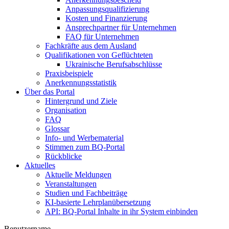
Anpassungsqualifizierung
Kosten und Finanzierung
Ansprechpartner für Unternehmen
FAQ für Unternehmen
Fachkräfte aus dem Ausland
Qualifikationen von Geflüchteten
Ukrainische Berufsabschlüsse
Praxisbeispiele
Anerkennungsstatistik
Über das Portal
Hintergrund und Ziele
Organisation
FAQ
Glossar
Info- und Werbematerial
Stimmen zum BQ-Portal
Rückblicke
Aktuelles
Aktuelle Meldungen
Veranstaltungen
Studien und Fachbeiträge
KI-basierte Lehrplanübersetzung
API: BQ-Portal Inhalte in ihr System einbinden
Benutzername