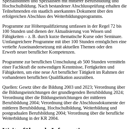
Spezialistinnen und Spezialisten mit mittlerer Berufsbildung und
Hochschulbildung. Nach bestandener Abschlussprüfung erhalten die
Teilnehmenden ein staatlich anerkanntes Dokument über den
erfolgreichen Abschluss des Weiterbildungsprogramms.
Programme zur Höherqualifizierung umfassen in der Regel 72 bis
100 Stunden und dienen der Aktualisierung von Wissen und
Fähigkeiten – z. B. durch kurze thematische Kurse oder Seminare.
Umfangreichere Programme mit über 100 Stunden ermöglichen eine
vertiefte Auseinandersetzung mit aktuellen Themen oder den
Erwerb neuer beruflicher Kompetenzen.
Programme zur beruflichen Umschulung ab 500 Stunden vermitteln
einer Fachkraft die notwendigen Kenntnisse, Fertigkeiten und
Fähigkeiten, um eine neue Art beruflicher Tätigkeit im Rahmen der
vorhandenen beruflichen Qualifikation auszuüben.
Quellen: Gesetz über die Bildung 2003 und 2023; Verordnung über
die Bildungseinrichtungen der grundlegenden Berufsbildung 2024;
Verordnung über die Bildungseinrichtungen der mittleren
Berufsbildung 2004; Verordnung über die Abschlussdokumente der
mittleren Berufsbildung, Hochschulbildung, Weiterbildung und
postgradualen Berufsbildung 2004; Verordnung über die berufliche
Weiterbildung in der KR 2004.