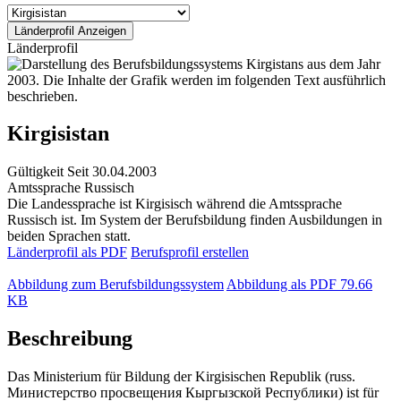
Länderprofil
Kirgisistan
Gültigkeit
Seit 30.04.2003
Amtssprache
Russisch
Die Landessprache ist Kirgisisch während die Amtssprache
Russisch ist. Im System der Berufsbildung finden Ausbildungen in
beiden Sprachen statt.
Länderprofil als PDF
Berufsprofil erstellen
Abbildung zum Berufsbildungssystem
Abbildung als PDF
79.66
KB
Beschreibung
Das Ministerium für Bildung der Kirgisischen Republik (russ.
Министерство просвещения Кыргызской Республики) ist für