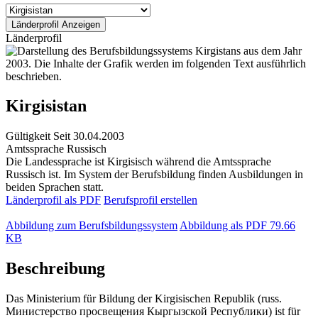
Länderprofil
Kirgisistan
Gültigkeit
Seit 30.04.2003
Amtssprache
Russisch
Die Landessprache ist Kirgisisch während die Amtssprache
Russisch ist. Im System der Berufsbildung finden Ausbildungen in
beiden Sprachen statt.
Länderprofil als PDF
Berufsprofil erstellen
Abbildung zum Berufsbildungssystem
Abbildung als PDF
79.66
KB
Beschreibung
Das Ministerium für Bildung der Kirgisischen Republik (russ.
Министерство просвещения Кыргызской Республики) ist für