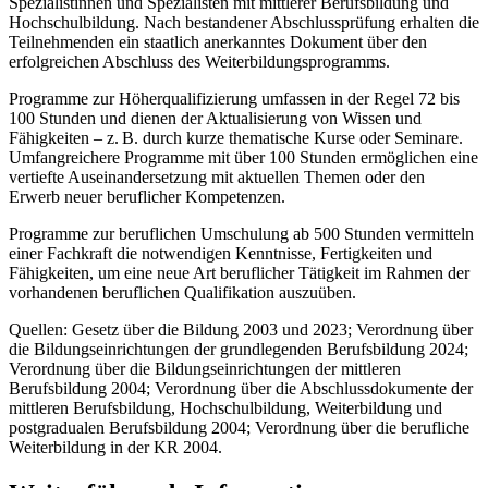
Spezialistinnen und Spezialisten mit mittlerer Berufsbildung und
Hochschulbildung. Nach bestandener Abschlussprüfung erhalten die
Teilnehmenden ein staatlich anerkanntes Dokument über den
erfolgreichen Abschluss des Weiterbildungsprogramms.
Programme zur Höherqualifizierung umfassen in der Regel 72 bis
100 Stunden und dienen der Aktualisierung von Wissen und
Fähigkeiten – z. B. durch kurze thematische Kurse oder Seminare.
Umfangreichere Programme mit über 100 Stunden ermöglichen eine
vertiefte Auseinandersetzung mit aktuellen Themen oder den
Erwerb neuer beruflicher Kompetenzen.
Programme zur beruflichen Umschulung ab 500 Stunden vermitteln
einer Fachkraft die notwendigen Kenntnisse, Fertigkeiten und
Fähigkeiten, um eine neue Art beruflicher Tätigkeit im Rahmen der
vorhandenen beruflichen Qualifikation auszuüben.
Quellen: Gesetz über die Bildung 2003 und 2023; Verordnung über
die Bildungseinrichtungen der grundlegenden Berufsbildung 2024;
Verordnung über die Bildungseinrichtungen der mittleren
Berufsbildung 2004; Verordnung über die Abschlussdokumente der
mittleren Berufsbildung, Hochschulbildung, Weiterbildung und
postgradualen Berufsbildung 2004; Verordnung über die berufliche
Weiterbildung in der KR 2004.