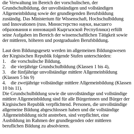
die Verwaltung im Bereich der vorschulischen, der
Grundschulbildung, der unvollständigen und vollständigen
Allgemeinbildung sowie der grundlegenden Berufsbildung
zuständig. Das Ministerium für Wissenschaft, Hochschulbildung
und Innovationen (russ. Министерство науки, высшего
образования и инноваций Кыргызской Республики) erfüllt
seine Aufgaben im Bereich der wissenschaftlichen Tätigkeit sowie
der mittleren, höheren und postgradualen Berufsbildung.
Laut dem Bildungsgesetz werden im allgemeinen Bildungswesen
der Kirgisischen Republik folgende Stufen unterschieden:
1. die vorschulische Bildung,
2. die vierjährige Grundschulbildung (Klassen 1 bis 4),
3. die fünfjährige unvollständige mittlere Allgemeinbildung
(Klassen 5 bis 9)
4. die zweijährige vollständige mittlere Allgemeinbildung (Klassen
10 bis 11).
Die Grundschulbildung sowie die unvollständige und vollständige
mittlere Allgemeinbildung sind für alle Bürgerinnen und Bürger der
Kirgisischen Republik verpflichtend. Personen, die unvollständige
allgemeine Bildung abgeschlossen haben und die vollständige
Allgemeinbildung nicht anstreben, sind verpflichtet, eine
Ausbildung im Rahmen der grundlegenden oder mittleren
beruflichen Bildung zu absolvieren.