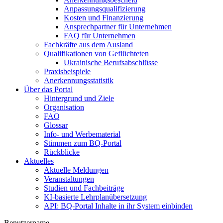
Anpassungsqualifizierung
Kosten und Finanzierung
Ansprechpartner für Unternehmen
FAQ für Unternehmen
Fachkräfte aus dem Ausland
Qualifikationen von Geflüchteten
Ukrainische Berufsabschlüsse
Praxisbeispiele
Anerkennungsstatistik
Über das Portal
Hintergrund und Ziele
Organisation
FAQ
Glossar
Info- und Werbematerial
Stimmen zum BQ-Portal
Rückblicke
Aktuelles
Aktuelle Meldungen
Veranstaltungen
Studien und Fachbeiträge
KI-basierte Lehrplanübersetzung
API: BQ-Portal Inhalte in ihr System einbinden
Benutzername