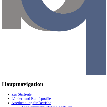
Hauptnavigation
Zur Startseite
Länder- und Berufsprofile
Anerkennung für Betriebe