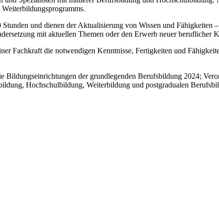
es Weiterbildungsprogramms.
 Stunden und dienen der Aktualisierung von Wissen und Fähigkeiten –
ndersetzung mit aktuellen Themen oder den Erwerb neuer beruflicher
er Fachkraft die notwendigen Kenntnisse, Fertigkeiten und Fähigkeite
e Bildungseinrichtungen der grundlegenden Berufsbildung 2024; Veror
bildung, Hochschulbildung, Weiterbildung und postgradualen Berufsbil