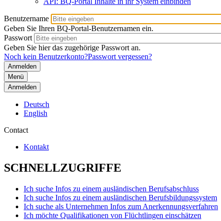
API: BQ-Portal Inhalte in ihr System einbinden
Benutzername
Geben Sie Ihren BQ-Portal-Benutzernamen ein.
Passwort
Geben Sie hier das zugehörige Passwort an.
Noch kein Benutzerkonto?
Passwort vergessen?
Menü
Anmelden
Deutsch
English
Contact
Kontakt
SCHNELLZUGRIFFE
Ich suche Infos zu einem ausländischen Berufsabschluss
Ich suche Infos zu einem ausländischen Berufsbildungssystem
Ich suche als Unternehmen Infos zum Anerkennungsverfahren
Ich möchte Qualifikationen von Flüchtlingen einschätzen