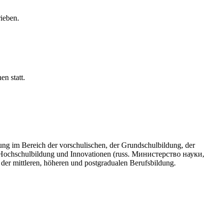
n statt.
g im Bereich der vorschulischen, der Grundschulbildung, der
, Hochschulbildung und Innovationen (russ. Министерство науки,
r mittleren, höheren und postgradualen Berufsbildung.