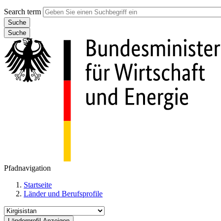
Search term
Suche
Pfadnavigation
Startseite
Länder und Berufsprofile