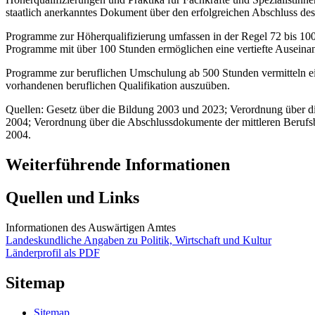
staatlich anerkanntes Dokument über den erfolgreichen Abschluss d
Programme zur Höherqualifizierung umfassen in der Regel 72 bis 100
Programme mit über 100 Stunden ermöglichen eine vertiefte Auseina
Programme zur beruflichen Umschulung ab 500 Stunden vermitteln ein
vorhandenen beruflichen Qualifikation auszuüben.
Quellen: Gesetz über die Bildung 2003 und 2023; Verordnung über di
2004; Verordnung über die Abschlussdokumente der mittleren Berufs
2004.
Weiterführende Informationen
Quellen und Links
Informationen des Auswärtigen Amtes
Landeskundliche Angaben zu Politik, Wirtschaft und Kultur
Länderprofil als PDF
Sitemap
Sitemap