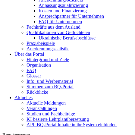
Anpassungsqualifizierung
Kosten und Finanzierung
Ansprechpartner für Unternehmen
FAQ für Unternehmen
Fachkräfte aus dem Ausland
Qualifikationen von Geflüchteten
Ukrainische Berufsabschlüsse
Praxisbeispiele
Anerkennungsstatistik
Über das Portal
Hintergrund und Ziele
Organisation
FAQ
Glossar
Info- und Werbematerial
Stimmen zum BQ-Portal
Rückblicke
Aktuelles
Aktuelle Meldungen
Veranstaltungen
Studien und Fachbeiträge
KI-basierte Lehrplanübersetzung
API: BQ-Portal Inhalte in ihr System einbinden
Benutzername