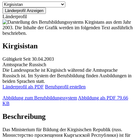
Länderprofil
Kirgisistan
Gültigkeit
Seit 30.04.2003
Amtssprache
Russisch
Die Landessprache ist Kirgisisch während die Amtssprache
Russisch ist. Im System der Berufsbildung finden Ausbildungen in
beiden Sprachen statt.
Länderprofil als PDF
Berufsprofil erstellen
Abbildung zum Berufsbildungssystem
Abbildung als PDF
79.66
KB
Beschreibung
Das Ministerium für Bildung der Kirgisischen Republik (russ.
Министерство просвещения Кыргызской Республики) ist für