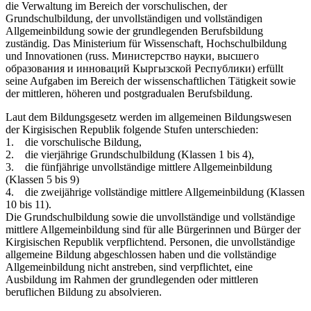
die Verwaltung im Bereich der vorschulischen, der
Grundschulbildung, der unvollständigen und vollständigen
Allgemeinbildung sowie der grundlegenden Berufsbildung
zuständig. Das Ministerium für Wissenschaft, Hochschulbildung
und Innovationen (russ. Министерство науки, высшего
образования и инноваций Кыргызской Республики) erfüllt
seine Aufgaben im Bereich der wissenschaftlichen Tätigkeit sowie
der mittleren, höheren und postgradualen Berufsbildung.
Laut dem Bildungsgesetz werden im allgemeinen Bildungswesen
der Kirgisischen Republik folgende Stufen unterschieden:
1. die vorschulische Bildung,
2. die vierjährige Grundschulbildung (Klassen 1 bis 4),
3. die fünfjährige unvollständige mittlere Allgemeinbildung
(Klassen 5 bis 9)
4. die zweijährige vollständige mittlere Allgemeinbildung (Klassen
10 bis 11).
Die Grundschulbildung sowie die unvollständige und vollständige
mittlere Allgemeinbildung sind für alle Bürgerinnen und Bürger der
Kirgisischen Republik verpflichtend. Personen, die unvollständige
allgemeine Bildung abgeschlossen haben und die vollständige
Allgemeinbildung nicht anstreben, sind verpflichtet, eine
Ausbildung im Rahmen der grundlegenden oder mittleren
beruflichen Bildung zu absolvieren.