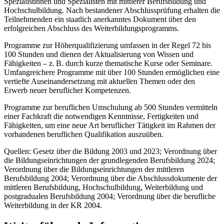
Spezialistinnen und Spezialisten mit mittlerer Berufsbildung und
Hochschulbildung. Nach bestandener Abschlussprüfung erhalten die
Teilnehmenden ein staatlich anerkanntes Dokument über den
erfolgreichen Abschluss des Weiterbildungsprogramms.
Programme zur Höherqualifizierung umfassen in der Regel 72 bis
100 Stunden und dienen der Aktualisierung von Wissen und
Fähigkeiten – z. B. durch kurze thematische Kurse oder Seminare.
Umfangreichere Programme mit über 100 Stunden ermöglichen eine
vertiefte Auseinandersetzung mit aktuellen Themen oder den
Erwerb neuer beruflicher Kompetenzen.
Programme zur beruflichen Umschulung ab 500 Stunden vermitteln
einer Fachkraft die notwendigen Kenntnisse, Fertigkeiten und
Fähigkeiten, um eine neue Art beruflicher Tätigkeit im Rahmen der
vorhandenen beruflichen Qualifikation auszuüben.
Quellen: Gesetz über die Bildung 2003 und 2023; Verordnung über
die Bildungseinrichtungen der grundlegenden Berufsbildung 2024;
Verordnung über die Bildungseinrichtungen der mittleren
Berufsbildung 2004; Verordnung über die Abschlussdokumente der
mittleren Berufsbildung, Hochschulbildung, Weiterbildung und
postgradualen Berufsbildung 2004; Verordnung über die berufliche
Weiterbildung in der KR 2004.