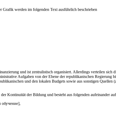
anzierung und ist zentralistisch organisiert. Allerdings verteilen sic
dministrative Aufgaben von der Ebene der republikanischen Regierung 
publikanischen und den lokalen Budgets sowie aus sonstigen Quellen (z
der Kontinuität der Bildung und besteht aus folgenden aufeinander au
и обучение],