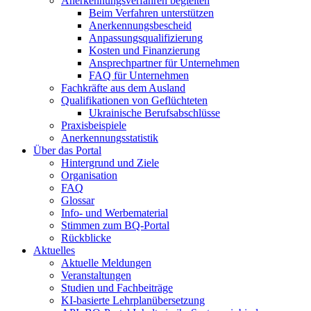
Anerkennungsverfahren begleiten
Beim Verfahren unterstützen
Anerkennungsbescheid
Anpassungsqualifizierung
Kosten und Finanzierung
Ansprechpartner für Unternehmen
FAQ für Unternehmen
Fachkräfte aus dem Ausland
Qualifikationen von Geflüchteten
Ukrainische Berufsabschlüsse
Praxisbeispiele
Anerkennungsstatistik
Über das Portal
Hintergrund und Ziele
Organisation
FAQ
Glossar
Info- und Werbematerial
Stimmen zum BQ-Portal
Rückblicke
Aktuelles
Aktuelle Meldungen
Veranstaltungen
Studien und Fachbeiträge
KI-basierte Lehrplanübersetzung