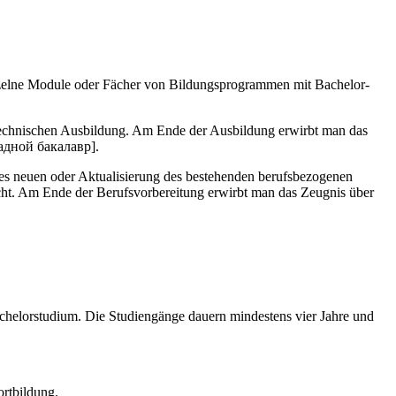
nzelne Module oder Fächer von Bildungsprogrammen mit Bachelor-
h-technischen Ausbildung. Am Ende der Ausbildung erwirbt man das
ладной бакалавр].
es neuen oder Aktualisierung des bestehenden berufsbezogenen
icht. Am Ende der Berufsvorbereitung erwirbt man das Zeugnis über
chelorstudium. Die Studiengänge dauern mindestens vier Jahre und
ortbildung.