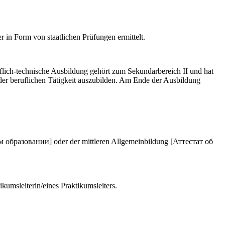
 in Form von staatlichen Prüfungen ermittelt.
lich-technische Ausbildung gehört zum Sekundarbereich II und hat
 der beruflichen Tätigkeit auszubilden. Am Ende der Ausbildung
м образовании] oder der mittleren Allgemeinbildung [Аттестат об
kumsleiterin/eines Praktikumsleiters.