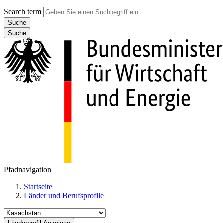
Search term
Suche
Pfadnavigation
Startseite
Länder und Berufsprofile