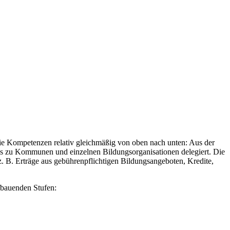
h die Kompetenzen relativ gleichmäßig von oben nach unten: Aus der
bis zu Kommunen und einzelnen Bildungsorganisationen delegiert. Die
. B. Erträge aus gebührenpflichtigen Bildungsangeboten, Kredite,
fbauenden Stufen: