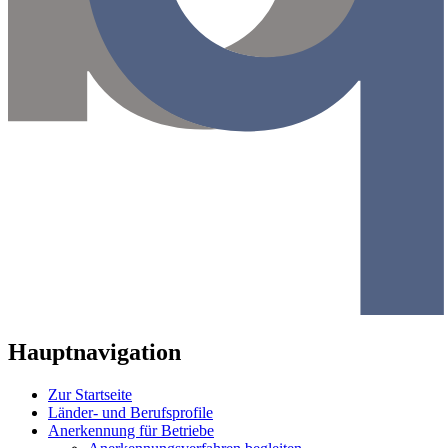
Hauptnavigation
Zur Startseite
Länder- und Berufsprofile
Anerkennung für Betriebe