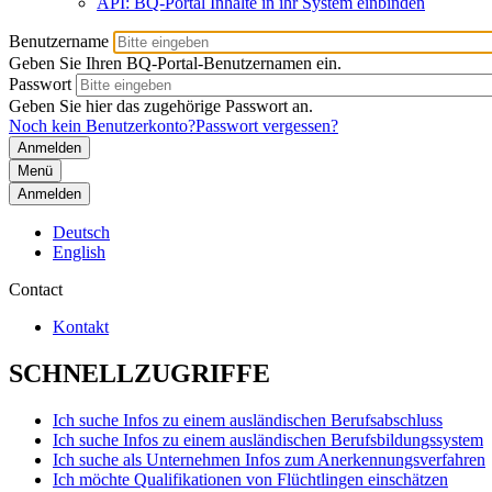
API: BQ-Portal Inhalte in ihr System einbinden
Benutzername
Geben Sie Ihren BQ-Portal-Benutzernamen ein.
Passwort
Geben Sie hier das zugehörige Passwort an.
Noch kein Benutzerkonto?
Passwort vergessen?
Menü
Anmelden
Deutsch
English
Contact
Kontakt
SCHNELLZUGRIFFE
Ich suche Infos zu einem ausländischen Berufsabschluss
Ich suche Infos zu einem ausländischen Berufsbildungssystem
Ich suche als Unternehmen Infos zum Anerkennungsverfahren
Ich möchte Qualifikationen von Flüchtlingen einschätzen