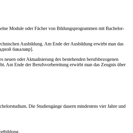
nzelne Module oder Fächer von Bildungsprogrammen mit Bachelor-
h-technischen Ausbildung. Am Ende der Ausbildung erwirbt man das
ладной бакалавр].
es neuen oder Aktualisierung des bestehenden berufsbezogenen
icht. Am Ende der Berufsvorbereitung erwirbt man das Zeugnis über
chelorstudium. Die Studiengänge dauern mindestens vier Jahre und
ortbildung.