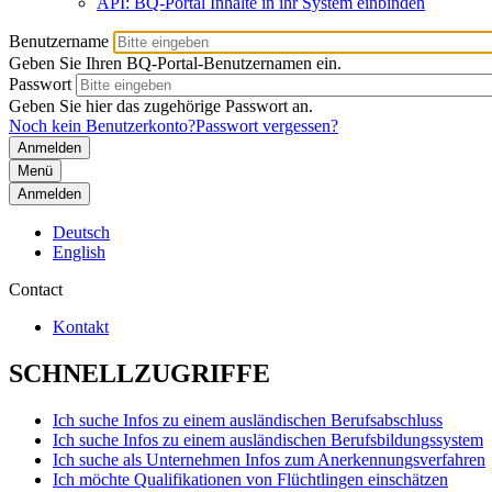
API: BQ-Portal Inhalte in ihr System einbinden
Benutzername
Geben Sie Ihren BQ-Portal-Benutzernamen ein.
Passwort
Geben Sie hier das zugehörige Passwort an.
Noch kein Benutzerkonto?
Passwort vergessen?
Menü
Anmelden
Deutsch
English
Contact
Kontakt
SCHNELLZUGRIFFE
Ich suche Infos zu einem ausländischen Berufsabschluss
Ich suche Infos zu einem ausländischen Berufsbildungssystem
Ich suche als Unternehmen Infos zum Anerkennungsverfahren
Ich möchte Qualifikationen von Flüchtlingen einschätzen