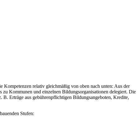
h die Kompetenzen relativ gleichmäßig von oben nach unten: Aus der
bis zu Kommunen und einzelnen Bildungsorganisationen delegiert. Die
. B. Erträge aus gebührenpflichtigen Bildungsangeboten, Kredite,
fbauenden Stufen: