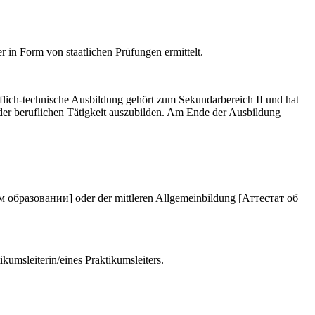
 in Form von staatlichen Prüfungen ermittelt.
lich-technische Ausbildung gehört zum Sekundarbereich II und hat
 der beruflichen Tätigkeit auszubilden. Am Ende der Ausbildung
м образовании] oder der mittleren Allgemeinbildung [Аттестат об
kumsleiterin/eines Praktikumsleiters.