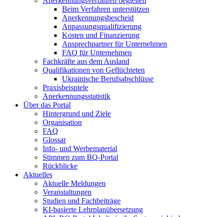
Anerkennungsverfahren begleiten
Beim Verfahren unterstützen
Anerkennungsbescheid
Anpassungsqualifizierung
Kosten und Finanzierung
Ansprechpartner für Unternehmen
FAQ für Unternehmen
Fachkräfte aus dem Ausland
Qualifikationen von Geflüchteten
Ukrainische Berufsabschlüsse
Praxisbeispiele
Anerkennungsstatistik
Über das Portal
Hintergrund und Ziele
Organisation
FAQ
Glossar
Info- und Werbematerial
Stimmen zum BQ-Portal
Rückblicke
Aktuelles
Aktuelle Meldungen
Veranstaltungen
Studien und Fachbeiträge
KI-basierte Lehrplanübersetzung