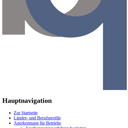
Hauptnavigation
Zur Startseite
Länder- und Berufsprofile
Anerkennung für Betriebe