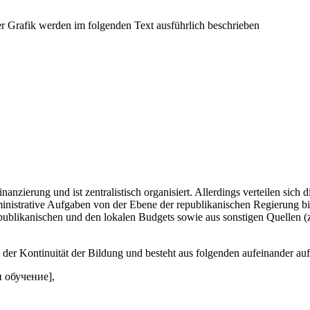
anzierung und ist zentralistisch organisiert. Allerdings verteilen sic
dministrative Aufgaben von der Ebene der republikanischen Regierung 
publikanischen und den lokalen Budgets sowie aus sonstigen Quellen (z
der Kontinuität der Bildung und besteht aus folgenden aufeinander au
и обучение],