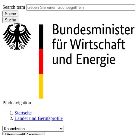
Search term
Suche
Pfadnavigation
Startseite
Länder und Berufsprofile