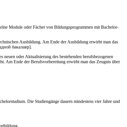
nzelne Module oder Fächer von Bildungsprogrammen mit Bachelor-
h-technischen Ausbildung. Am Ende der Ausbildung erwirbt man das
ладной бакалавр].
es neuen oder Aktualisierung des bestehenden berufsbezogenen
icht. Am Ende der Berufsvorbereitung erwirbt man das Zeugnis über
chelorstudium. Die Studiengänge dauern mindestens vier Jahre und
ortbildung.