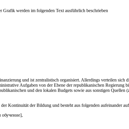
anzierung und ist zentralistisch organisiert. Allerdings verteilen sic
dministrative Aufgaben von der Ebene der republikanischen Regierung 
publikanischen und den lokalen Budgets sowie aus sonstigen Quellen (z
der Kontinuität der Bildung und besteht aus folgenden aufeinander au
и обучение],