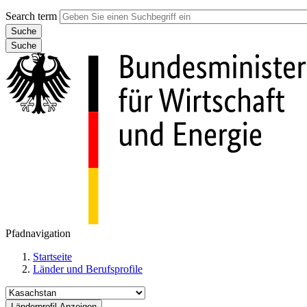
Search term
Suche
Pfadnavigation
Startseite
Länder und Berufsprofile