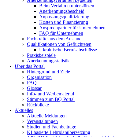
Anerkennungsverfahren begleiten
Beim Verfahren unterstützen
Anerkennungsbescheid
Anpassungsqualifizierung
Kosten und Finanzierung
Ansprechpartner für Unternehmen
FAQ für Unternehmen
Fachkräfte aus dem Ausland
Qualifikationen von Geflüchteten
Ukrainische Berufsabschlüsse
Praxisbeispiele
Anerkennungsstatistik
Über das Portal
Hintergrund und Ziele
Organisation
FAQ
Glossar
Info- und Werbematerial
Stimmen zum BQ-Portal
Rückblicke
Aktuelles
Aktuelle Meldungen
Veranstaltungen
Studien und Fachbeiträge
KI-basierte Lehrplanübersetzung