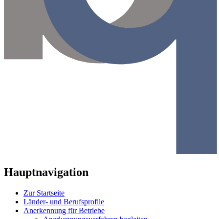
Hauptnavigation
Zur Startseite
Länder- und Berufsprofile
Anerkennung für Betriebe