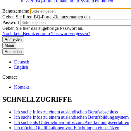
API: BQ-Portal Inhalte in ihr System einbinden
Benutzername
Geben Sie Ihren BQ-Portal-Benutzernamen ein.
Passwort
Geben Sie hier das zugehörige Passwort an.
Noch kein Benutzerkonto?
Passwort vergessen?
Menü
Anmelden
Deutsch
English
Contact
Kontakt
SCHNELLZUGRIFFE
Ich suche Infos zu einem ausländischen Berufsabschluss
Ich suche Infos zu einem ausländischen Berufsbildungssystem
Ich suche als Unternehmen Infos zum Anerkennungsverfahren
Ich möchte Qualifikationen von Flüchtlingen einschätzen