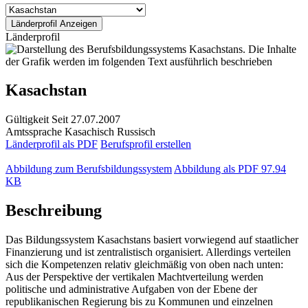
Länderprofil
Kasachstan
Gültigkeit
Seit 27.07.2007
Amtssprache
Kasachisch
Russisch
Länderprofil als PDF
Berufsprofil erstellen
Abbildung zum Berufsbildungssystem
Abbildung als PDF
97.94
KB
Beschreibung
Das Bildungssystem Kasachstans basiert vorwiegend auf staatlicher
Finanzierung und ist zentralistisch organisiert. Allerdings verteilen
sich die Kompetenzen relativ gleichmäßig von oben nach unten:
Aus der Perspektive der vertikalen Machtverteilung werden
politische und administrative Aufgaben von der Ebene der
republikanischen Regierung bis zu Kommunen und einzelnen