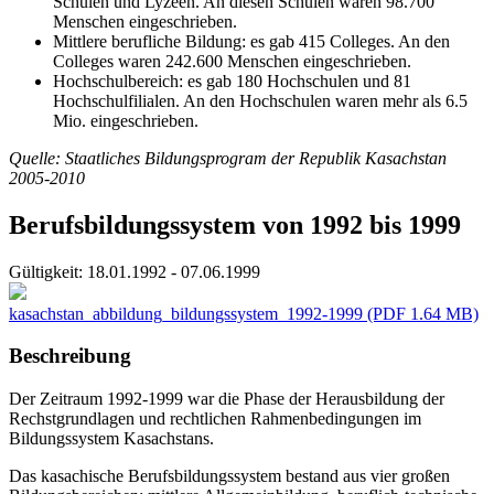
Schulen und Lyzeen. An diesen Schulen waren 98.700
Menschen eingeschrieben.
Mittlere berufliche Bildung: es gab 415 Colleges. An den
Colleges waren 242.600 Menschen eingeschrieben.
Hochschulbereich: es gab 180 Hochschulen und 81
Hochschulfilialen. An den Hochschulen waren mehr als 6.5
Mio. eingeschrieben.
Quelle: Staatliches Bildungsprogram der Republik Kasachstan
2005-2010
Berufsbildungssystem von 1992 bis 1999
Gültigkeit:
18.01.1992 - 07.06.1999
kasachstan_abbildung_bildungssystem_1992-1999
(PDF 1.64 MB)
Beschreibung
Der Zeitraum 1992-1999 war die Phase der Herausbildung der
Rechstgrundlagen und rechtlichen Rahmenbedingungen im
Bildungssystem Kasachstans.
Das kasachische Berufsbildungssystem bestand aus vier großen