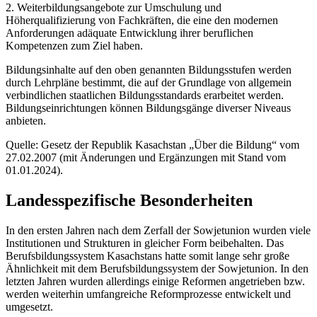
2. Weiterbildungsangebote zur Umschulung und
Höherqualifizierung von Fachkräften, die eine den modernen
Anforderungen adäquate Entwicklung ihrer beruflichen
Kompetenzen zum Ziel haben.
Bildungsinhalte auf den oben genannten Bildungsstufen werden
durch Lehrpläne bestimmt, die auf der Grundlage von allgemein
verbindlichen staatlichen Bildungsstandards erarbeitet werden.
Bildungseinrichtungen können Bildungsgänge diverser Niveaus
anbieten.
Quelle: Gesetz der Republik Kasachstan „Über die Bildung“ vom
27.02.2007 (mit Änderungen und Ergänzungen mit Stand vom
01.01.2024).
Landesspezifische Besonderheiten
In den ersten Jahren nach dem Zerfall der Sowjetunion wurden viele
Institutionen und Strukturen in gleicher Form beibehalten. Das
Berufsbildungssystem Kasachstans hatte somit lange sehr große
Ähnlichkeit mit dem Berufsbildungssystem der Sowjetunion. In den
letzten Jahren wurden allerdings einige Reformen angetrieben bzw.
werden weiterhin umfangreiche Reformprozesse entwickelt und
umgesetzt.