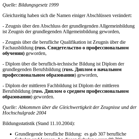
Quelle: Bildungsgesetz 1999
Gleichzeitig haben sich die Namen einiger Abschlüssen verändert:
- Zeugnis über den Abschluss der grundlegenden Allgemeinbildung
ist Zeugnis der grundlegenden Allgemeinbildung geworden,
- Zeugnis über die berufliche Qualifikation ist Zeugnis über die
Fachausbildung
(russ. Свидетельство о профессиональном
обучении)
geworden,
- Diplom über die beruflich-technische Bildung ist Diplom der
grundlegenden Berufsbildung (
russ. Диплом о начальном
профессиональном образовании
) geworden,
- Diplom der mittleren Fachbildung ist Diplom der mittleren
Berufsbildung (
russ. Диплом о среднем профессиональном
образовании
) geworden.
Quelle: Abkommen über die Gleichwertigkeit der Zeugnisse und der
Hochschulgrade 2004
Bildungsstatistik (Stand 11.10.2004):
Grundlegende berufliche Bildung: es gab 307 berufliche