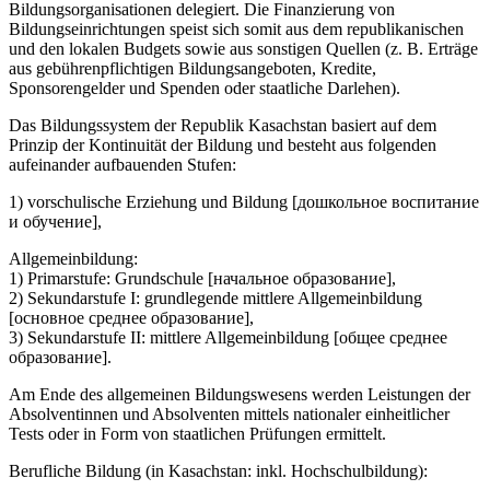
Bildungsorganisationen delegiert. Die Finanzierung von
Bildungseinrichtungen speist sich somit aus dem republikanischen
und den lokalen Budgets sowie aus sonstigen Quellen (z. B. Erträge
aus gebührenpflichtigen Bildungsangeboten, Kredite,
Sponsorengelder und Spenden oder staatliche Darlehen).
Das Bildungssystem der Republik Kasachstan basiert auf dem
Prinzip der Kontinuität der Bildung und besteht aus folgenden
aufeinander aufbauenden Stufen:
1) vorschulische Erziehung und Bildung [дошкольное воспитание
и обучение],
Allgemeinbildung:
1) Primarstufe: Grundschule [начальное образование],
2) Sekundarstufe I: grundlegende mittlere Allgemeinbildung
[основное среднее образование],
3) Sekundarstufe II: mittlere Allgemeinbildung [общее cреднее
образование].
Am Ende des allgemeinen Bildungswesens werden Leistungen der
Absolventinnen und Absolventen mittels nationaler einheitlicher
Tests oder in Form von staatlichen Prüfungen ermittelt.
Berufliche Bildung (in Kasachstan: inkl. Hochschulbildung):