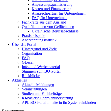
Anpassungsqualifizierung
Kosten und Finanzierung
Ansprechpartner für Unternehmen
FAQ für Unternehmen
Fachkräfte aus dem Ausland
Qualifikationen von Geflüchteten
Ukrainische Berufsabschlüsse
Praxisbeispiele
Anerkennungsstatistik
Über das Portal
Hintergrund und Ziele
Organisation
FAQ
Glossar
Info- und Werbematerial
Stimmen zum BQ-Portal
Rückblicke
Aktuelles
Aktuelle Meldungen
Veranstaltungen
Studien und Fachbeiträge
KI-basierte Lehrplanübersetzung
API: BQ-Portal Inhalte in ihr System einbinden
Benutzername