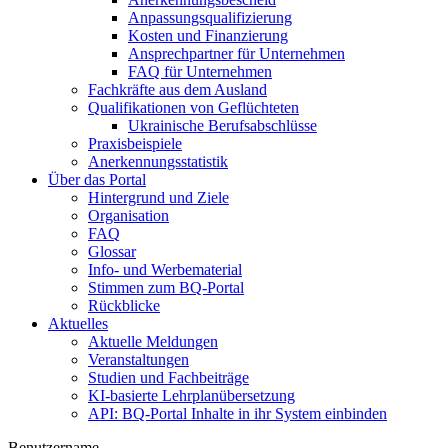
Anpassungsqualifizierung
Kosten und Finanzierung
Ansprechpartner für Unternehmen
FAQ für Unternehmen
Fachkräfte aus dem Ausland
Qualifikationen von Geflüchteten
Ukrainische Berufsabschlüsse
Praxisbeispiele
Anerkennungsstatistik
Über das Portal
Hintergrund und Ziele
Organisation
FAQ
Glossar
Info- und Werbematerial
Stimmen zum BQ-Portal
Rückblicke
Aktuelles
Aktuelle Meldungen
Veranstaltungen
Studien und Fachbeiträge
KI-basierte Lehrplanübersetzung
API: BQ-Portal Inhalte in ihr System einbinden
Benutzername