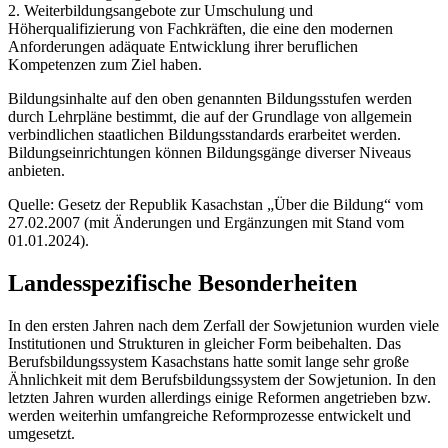
2. Weiterbildungsangebote zur Umschulung und
Höherqualifizierung von Fachkräften, die eine den modernen
Anforderungen adäquate Entwicklung ihrer beruflichen
Kompetenzen zum Ziel haben.
Bildungsinhalte auf den oben genannten Bildungsstufen werden
durch Lehrpläne bestimmt, die auf der Grundlage von allgemein
verbindlichen staatlichen Bildungsstandards erarbeitet werden.
Bildungseinrichtungen können Bildungsgänge diverser Niveaus
anbieten.
Quelle: Gesetz der Republik Kasachstan „Über die Bildung“ vom
27.02.2007 (mit Änderungen und Ergänzungen mit Stand vom
01.01.2024).
Landesspezifische Besonderheiten
In den ersten Jahren nach dem Zerfall der Sowjetunion wurden viele
Institutionen und Strukturen in gleicher Form beibehalten. Das
Berufsbildungssystem Kasachstans hatte somit lange sehr große
Ähnlichkeit mit dem Berufsbildungssystem der Sowjetunion. In den
letzten Jahren wurden allerdings einige Reformen angetrieben bzw.
werden weiterhin umfangreiche Reformprozesse entwickelt und
umgesetzt.