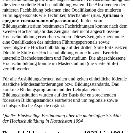
die vierte vertiefte Hochschulbildung waren. Die Absolventen der
mittleren Fachbildung bekamen eine Qualifikation des mittleren
Führungspersonals wie Techniker, Mechaniker (russ.
Диплом о
среднем специальном образовании
). In den vom
Bildungsministerium bestimmten Fachrichtungen konnte nach dem
zweiten Hochschuljahr das Zeugnis über nicht abgeschlossene
Hochschulbildung erworben werden. Dieses Zeugnis zuerkannte
eine Qualifikation des mittleren Führungspersonals sowie
berechtigte die Hochschulbildung auf der dritten Stufe fortzusetzen.
Die dritte Stufe der Hochschulbildung wurde in zwei Bereiche
unterteilt: Bachelorstudium und Fachstudium. Die abgeschlossene
Hochschulbildung konnte im Masterstudium (die vierte Stufe)
vertieft werden.
Für alle Ausbildungsformen galten und gelten einheitliche föderale
staatliche Mindestanforderungen bzw. Bildungsstandards. Das
konkrete Bildungsprogramm und der Lehrplan einer
Bildungsinstitution wurden auf der Basis der entsprechenden
föderalen Bildungsstandrds erarbeitet und um regionale sowie
schulspezifische Aspekte ergänzt.
Quelle: Einstweilige Bestimmung über die mehrstufige Struktur
der Hochschulbildung in Kasachstan 1994