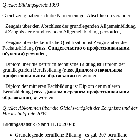
Quelle: Bildungsgesetz 1999
Gleichzeitig haben sich die Namen einiger Abschlüssen verändert:
- Zeugnis über den Abschluss der grundlegenden Allgemeinbildung
ist Zeugnis der grundlegenden Allgemeinbildung geworden,
- Zeugnis über die berufliche Qualifikation ist Zeugnis über die
Fachausbildung
(russ. Свидетельство о профессиональном
обучении)
geworden,
- Diplom über die beruflich-technische Bildung ist Diplom der
grundlegenden Berufsbildung (
russ. Диплом о начальном
профессиональном образовании
) geworden,
- Diplom der mittleren Fachbildung ist Diplom der mittleren
Berufsbildung (
russ. Диплом о среднем профессиональном
образовании
) geworden.
Quelle: Abkommen über die Gleichwertigkeit der Zeugnisse und der
Hochschulgrade 2004
Bildungsstatistik (Stand 11.10.2004):
Grundlegende berufliche Bildung: es gab 307 berufliche