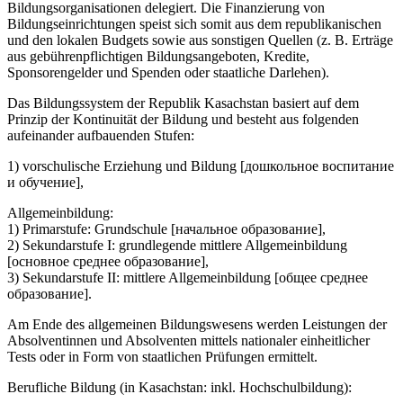
Bildungsorganisationen delegiert. Die Finanzierung von
Bildungseinrichtungen speist sich somit aus dem republikanischen
und den lokalen Budgets sowie aus sonstigen Quellen (z. B. Erträge
aus gebührenpflichtigen Bildungsangeboten, Kredite,
Sponsorengelder und Spenden oder staatliche Darlehen).
Das Bildungssystem der Republik Kasachstan basiert auf dem
Prinzip der Kontinuität der Bildung und besteht aus folgenden
aufeinander aufbauenden Stufen:
1) vorschulische Erziehung und Bildung [дошкольное воспитание
и обучение],
Allgemeinbildung:
1) Primarstufe: Grundschule [начальное образование],
2) Sekundarstufe I: grundlegende mittlere Allgemeinbildung
[основное среднее образование],
3) Sekundarstufe II: mittlere Allgemeinbildung [общее cреднее
образование].
Am Ende des allgemeinen Bildungswesens werden Leistungen der
Absolventinnen und Absolventen mittels nationaler einheitlicher
Tests oder in Form von staatlichen Prüfungen ermittelt.
Berufliche Bildung (in Kasachstan: inkl. Hochschulbildung):