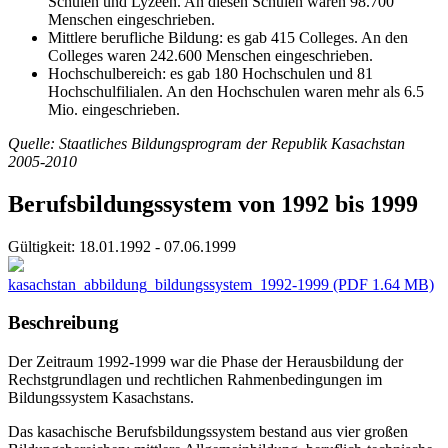
Schulen und Lyzeen. An diesen Schulen waren 98.700
Menschen eingeschrieben.
Mittlere berufliche Bildung: es gab 415 Colleges. An den
Colleges waren 242.600 Menschen eingeschrieben.
Hochschulbereich: es gab 180 Hochschulen und 81
Hochschulfilialen. An den Hochschulen waren mehr als 6.5
Mio. eingeschrieben.
Quelle: Staatliches Bildungsprogram der Republik Kasachstan
2005-2010
Berufsbildungssystem von 1992 bis 1999
Gültigkeit:
18.01.1992 - 07.06.1999
kasachstan_abbildung_bildungssystem_1992-1999
(PDF 1.64 MB)
Beschreibung
Der Zeitraum 1992-1999 war die Phase der Herausbildung der
Rechstgrundlagen und rechtlichen Rahmenbedingungen im
Bildungssystem Kasachstans.
Das kasachische Berufsbildungssystem bestand aus vier großen