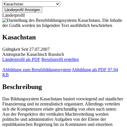
Länderprofil
Kasachstan
Gültigkeit
Seit 27.07.2007
Amtssprache
Kasachisch
Russisch
Länderprofil als PDF
Berufsprofil erstellen
Abbildung zum Berufsbildungssystem
Abbildung als PDF
97.94
KB
Beschreibung
Das Bildungssystem Kasachstans basiert vorwiegend auf staatlicher
Finanzierung und ist zentralistisch organisiert. Allerdings verteilen
sich die Kompetenzen relativ gleichmäßig von oben nach unten:
Aus der Perspektive der vertikalen Machtverteilung werden
politische und administrative Aufgaben von der Ebene der
republikanischen Regierung bis zu Kommunen und einzelnen