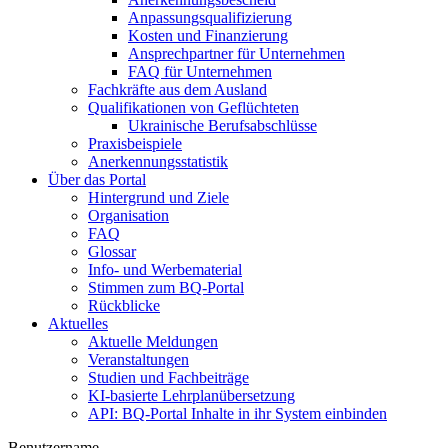
Anpassungsqualifizierung
Kosten und Finanzierung
Ansprechpartner für Unternehmen
FAQ für Unternehmen
Fachkräfte aus dem Ausland
Qualifikationen von Geflüchteten
Ukrainische Berufsabschlüsse
Praxisbeispiele
Anerkennungsstatistik
Über das Portal
Hintergrund und Ziele
Organisation
FAQ
Glossar
Info- und Werbematerial
Stimmen zum BQ-Portal
Rückblicke
Aktuelles
Aktuelle Meldungen
Veranstaltungen
Studien und Fachbeiträge
KI-basierte Lehrplanübersetzung
API: BQ-Portal Inhalte in ihr System einbinden
Benutzername