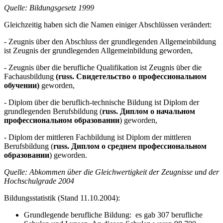
Quelle: Bildungsgesetz 1999
Gleichzeitig haben sich die Namen einiger Abschlüssen verändert:
- Zeugnis über den Abschluss der grundlegenden Allgemeinbildung
ist Zeugnis der grundlegenden Allgemeinbildung geworden,
- Zeugnis über die berufliche Qualifikation ist Zeugnis über die
Fachausbildung
(russ. Свидетельство о профессиональном
обучении)
geworden,
- Diplom über die beruflich-technische Bildung ist Diplom der
grundlegenden Berufsbildung (
russ. Диплом о начальном
профессиональном образовании
) geworden,
- Diplom der mittleren Fachbildung ist Diplom der mittleren
Berufsbildung (
russ. Диплом о среднем профессиональном
образовании
) geworden.
Quelle: Abkommen über die Gleichwertigkeit der Zeugnisse und der
Hochschulgrade 2004
Bildungsstatistik (Stand 11.10.2004):
Grundlegende berufliche Bildung: es gab 307 berufliche