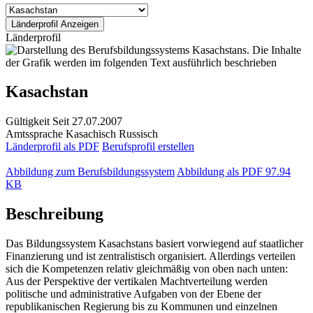
Länderprofil
Kasachstan
Gültigkeit
Seit 27.07.2007
Amtssprache
Kasachisch
Russisch
Länderprofil als PDF
Berufsprofil erstellen
Abbildung zum Berufsbildungssystem
Abbildung als PDF
97.94
KB
Beschreibung
Das Bildungssystem Kasachstans basiert vorwiegend auf staatlicher
Finanzierung und ist zentralistisch organisiert. Allerdings verteilen
sich die Kompetenzen relativ gleichmäßig von oben nach unten:
Aus der Perspektive der vertikalen Machtverteilung werden
politische und administrative Aufgaben von der Ebene der
republikanischen Regierung bis zu Kommunen und einzelnen