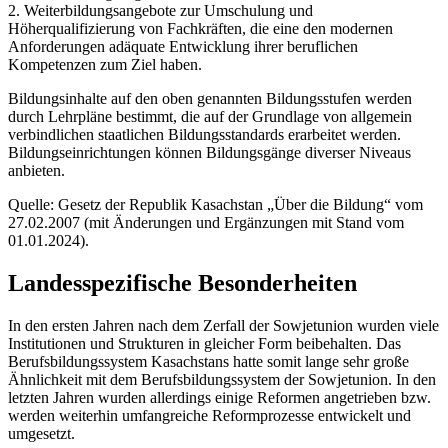
2. Weiterbildungsangebote zur Umschulung und
Höherqualifizierung von Fachkräften, die eine den modernen
Anforderungen adäquate Entwicklung ihrer beruflichen
Kompetenzen zum Ziel haben.
Bildungsinhalte auf den oben genannten Bildungsstufen werden
durch Lehrpläne bestimmt, die auf der Grundlage von allgemein
verbindlichen staatlichen Bildungsstandards erarbeitet werden.
Bildungseinrichtungen können Bildungsgänge diverser Niveaus
anbieten.
Quelle: Gesetz der Republik Kasachstan „Über die Bildung“ vom
27.02.2007 (mit Änderungen und Ergänzungen mit Stand vom
01.01.2024).
Landesspezifische Besonderheiten
In den ersten Jahren nach dem Zerfall der Sowjetunion wurden viele
Institutionen und Strukturen in gleicher Form beibehalten. Das
Berufsbildungssystem Kasachstans hatte somit lange sehr große
Ähnlichkeit mit dem Berufsbildungssystem der Sowjetunion. In den
letzten Jahren wurden allerdings einige Reformen angetrieben bzw.
werden weiterhin umfangreiche Reformprozesse entwickelt und
umgesetzt.