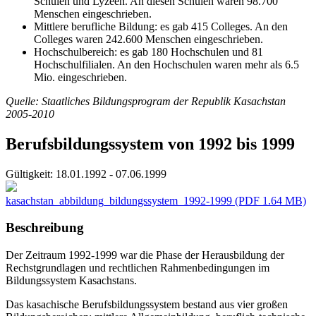
Schulen und Lyzeen. An diesen Schulen waren 98.700
Menschen eingeschrieben.
Mittlere berufliche Bildung: es gab 415 Colleges. An den
Colleges waren 242.600 Menschen eingeschrieben.
Hochschulbereich: es gab 180 Hochschulen und 81
Hochschulfilialen. An den Hochschulen waren mehr als 6.5
Mio. eingeschrieben.
Quelle: Staatliches Bildungsprogram der Republik Kasachstan
2005-2010
Berufsbildungssystem von 1992 bis 1999
Gültigkeit:
18.01.1992 - 07.06.1999
kasachstan_abbildung_bildungssystem_1992-1999
(PDF 1.64 MB)
Beschreibung
Der Zeitraum 1992-1999 war die Phase der Herausbildung der
Rechstgrundlagen und rechtlichen Rahmenbedingungen im
Bildungssystem Kasachstans.
Das kasachische Berufsbildungssystem bestand aus vier großen