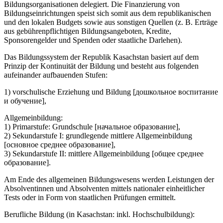
Bildungsorganisationen delegiert. Die Finanzierung von
Bildungseinrichtungen speist sich somit aus dem republikanischen
und den lokalen Budgets sowie aus sonstigen Quellen (z. B. Erträge
aus gebührenpflichtigen Bildungsangeboten, Kredite,
Sponsorengelder und Spenden oder staatliche Darlehen).
Das Bildungssystem der Republik Kasachstan basiert auf dem
Prinzip der Kontinuität der Bildung und besteht aus folgenden
aufeinander aufbauenden Stufen:
1) vorschulische Erziehung und Bildung [дошкольное воспитание
и обучение],
Allgemeinbildung:
1) Primarstufe: Grundschule [начальное образование],
2) Sekundarstufe I: grundlegende mittlere Allgemeinbildung
[основное среднее образование],
3) Sekundarstufe II: mittlere Allgemeinbildung [общее cреднее
образование].
Am Ende des allgemeinen Bildungswesens werden Leistungen der
Absolventinnen und Absolventen mittels nationaler einheitlicher
Tests oder in Form von staatlichen Prüfungen ermittelt.
Berufliche Bildung (in Kasachstan: inkl. Hochschulbildung):