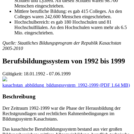
Schulen und Lyzeen. An diesen Schulen waren 98.700
Menschen eingeschrieben.
Mittlere berufliche Bildung: es gab 415 Colleges. An den
Colleges waren 242.600 Menschen eingeschrieben.
Hochschulbereich: es gab 180 Hochschulen und 81
Hochschulfilialen. An den Hochschulen waren mehr als 6.5
Mio. eingeschrieben.
Quelle: Staatliches Bildungsprogram der Republik Kasachstan
2005-2010
Berufsbildungssystem von 1992 bis 1999
Gültigkeit:
18.01.1992 - 07.06.1999
kasachstan_abbildung_bildungssystem_1992-1999
(PDF 1.64 MB)
Beschreibung
Der Zeitraum 1992-1999 war die Phase der Herausbildung der
Rechstgrundlagen und rechtlichen Rahmenbedingungen im
Bildungssystem Kasachstans.
Das kasachische Berufsbildungssystem bestand aus vier großen