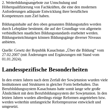
2. Weiterbildungsangebote zur Umschulung und
Höherqualifizierung von Fachkräften, die eine den modernen
Anforderungen adäquate Entwicklung ihrer beruflichen
Kompetenzen zum Ziel haben.
Bildungsinhalte auf den oben genannten Bildungsstufen werden
durch Lehrpläne bestimmt, die auf der Grundlage von allgemein
verbindlichen staatlichen Bildungsstandards erarbeitet werden.
Bildungseinrichtungen können Bildungsgänge diverser Niveaus
anbieten.
Quelle: Gesetz der Republik Kasachstan „Über die Bildung“ vom
27.02.2007 (mit Änderungen und Ergänzungen mit Stand vom
01.01.2024).
Landesspezifische Besonderheiten
In den ersten Jahren nach dem Zerfall der Sowjetunion wurden viele
Institutionen und Strukturen in gleicher Form beibehalten. Das
Berufsbildungssystem Kasachstans hatte somit lange sehr große
Ähnlichkeit mit dem Berufsbildungssystem der Sowjetunion. In den
letzten Jahren wurden allerdings einige Reformen angetrieben bzw.
werden weiterhin umfangreiche Reformprozesse entwickelt und
umgesetzt.