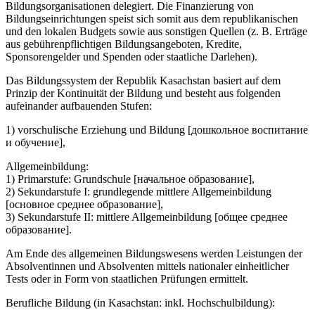
Bildungsorganisationen delegiert. Die Finanzierung von
Bildungseinrichtungen speist sich somit aus dem republikanischen
und den lokalen Budgets sowie aus sonstigen Quellen (z. B. Erträge
aus gebührenpflichtigen Bildungsangeboten, Kredite,
Sponsorengelder und Spenden oder staatliche Darlehen).
Das Bildungssystem der Republik Kasachstan basiert auf dem
Prinzip der Kontinuität der Bildung und besteht aus folgenden
aufeinander aufbauenden Stufen:
1) vorschulische Erziehung und Bildung [дошкольное воспитание
и обучение],
Allgemeinbildung:
1) Primarstufe: Grundschule [начальное образование],
2) Sekundarstufe I: grundlegende mittlere Allgemeinbildung
[основное среднее образование],
3) Sekundarstufe II: mittlere Allgemeinbildung [общее cреднее
образование].
Am Ende des allgemeinen Bildungswesens werden Leistungen der
Absolventinnen und Absolventen mittels nationaler einheitlicher
Tests oder in Form von staatlichen Prüfungen ermittelt.
Berufliche Bildung (in Kasachstan: inkl. Hochschulbildung):