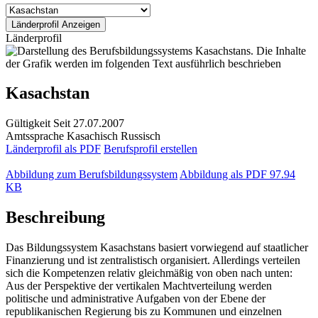
Länderprofil
Kasachstan
Gültigkeit
Seit 27.07.2007
Amtssprache
Kasachisch
Russisch
Länderprofil als PDF
Berufsprofil erstellen
Abbildung zum Berufsbildungssystem
Abbildung als PDF
97.94
KB
Beschreibung
Das Bildungssystem Kasachstans basiert vorwiegend auf staatlicher
Finanzierung und ist zentralistisch organisiert. Allerdings verteilen
sich die Kompetenzen relativ gleichmäßig von oben nach unten:
Aus der Perspektive der vertikalen Machtverteilung werden
politische und administrative Aufgaben von der Ebene der
republikanischen Regierung bis zu Kommunen und einzelnen