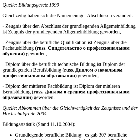
Quelle: Bildungsgesetz 1999
Gleichzeitig haben sich die Namen einiger Abschlüssen verändert:
- Zeugnis über den Abschluss der grundlegenden Allgemeinbildung
ist Zeugnis der grundlegenden Allgemeinbildung geworden,
- Zeugnis über die berufliche Qualifikation ist Zeugnis über die
Fachausbildung
(russ. Свидетельство о профессиональном
обучении)
geworden,
- Diplom über die beruflich-technische Bildung ist Diplom der
grundlegenden Berufsbildung (
russ. Диплом о начальном
профессиональном образовании
) geworden,
- Diplom der mittleren Fachbildung ist Diplom der mittleren
Berufsbildung (
russ. Диплом о среднем профессиональном
образовании
) geworden.
Quelle: Abkommen über die Gleichwertigkeit der Zeugnisse und der
Hochschulgrade 2004
Bildungsstatistik (Stand 11.10.2004):
Grundlegende berufliche Bildung: es gab 307 berufliche