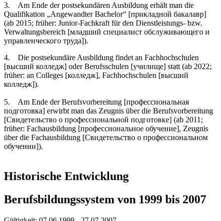
3. Am Ende der postsekundären Ausbildung erhält man die
Qualifikation „Angewandter Bachelor“ [прикладной бакалавр]
(ab 2015; früher: Junior-Fachkraft für den Dienstleistungs- bzw.
Verwaltungsbereich [младший специалист обслуживающего и
управленческого труда]).
4. Die postsekundäre Ausbildung findet an Fachhochschulen
[высший колледж] oder Berufsschulen [училище] statt (ab 2022;
früher: an Colleges [колледж], Fachhochschulen [высший
колледж]).
5. Am Ende der Berufsvorbereitung [профессиональная
подготовка] erwirbt man das Zeugnis über die Berufsvorbereitung
[Свидетельство о профессиональной подготовке] (ab 2011;
früher: Fachausbildung [профессиональное обучение], Zeugnis
über die Fachausbildung [Cвидетельство о профессиональном
обучении]).
Historische Entwicklung
Berufsbildungssystem von 1999 bis 2007
Gültigkeit:
07.06.1999 - 27.07.2007