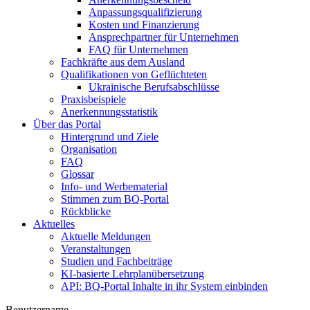
Anpassungsqualifizierung
Kosten und Finanzierung
Ansprechpartner für Unternehmen
FAQ für Unternehmen
Fachkräfte aus dem Ausland
Qualifikationen von Geflüchteten
Ukrainische Berufsabschlüsse
Praxisbeispiele
Anerkennungsstatistik
Über das Portal
Hintergrund und Ziele
Organisation
FAQ
Glossar
Info- und Werbematerial
Stimmen zum BQ-Portal
Rückblicke
Aktuelles
Aktuelle Meldungen
Veranstaltungen
Studien und Fachbeiträge
KI-basierte Lehrplanübersetzung
API: BQ-Portal Inhalte in ihr System einbinden
Benutzername