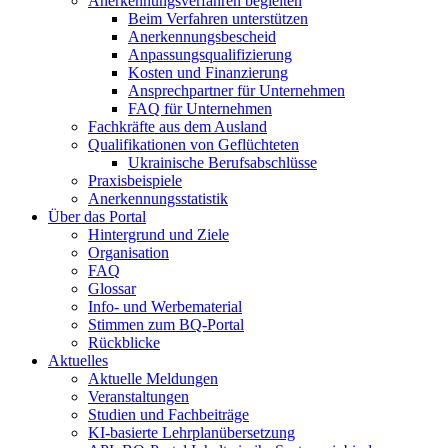
Anerkennungsverfahren begleiten
Beim Verfahren unterstützen
Anerkennungsbescheid
Anpassungsqualifizierung
Kosten und Finanzierung
Ansprechpartner für Unternehmen
FAQ für Unternehmen
Fachkräfte aus dem Ausland
Qualifikationen von Geflüchteten
Ukrainische Berufsabschlüsse
Praxisbeispiele
Anerkennungsstatistik
Über das Portal
Hintergrund und Ziele
Organisation
FAQ
Glossar
Info- und Werbematerial
Stimmen zum BQ-Portal
Rückblicke
Aktuelles
Aktuelle Meldungen
Veranstaltungen
Studien und Fachbeiträge
KI-basierte Lehrplanübersetzung