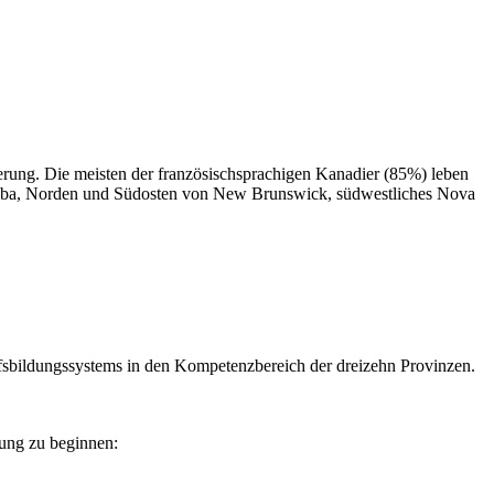
erung. Die meisten der französischsprachigen Kanadier (85%) leben
itoba, Norden und Südosten von New Brunswick, südwestliches Nova
ufsbildungssystems in den Kompetenzbereich der dreizehn Provinzen.
ung zu beginnen: