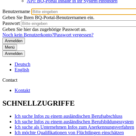
API: BQ-Portal Inhalte in ihr System einbinden
Benutzername
Geben Sie Ihren BQ-Portal-Benutzernamen ein.
Passwort
Geben Sie hier das zugehörige Passwort an.
Noch kein Benutzerkonto?
Passwort vergessen?
Menü
Anmelden
Deutsch
English
Contact
Kontakt
SCHNELLZUGRIFFE
Ich suche Infos zu einem ausländischen Berufsabschluss
Ich suche Infos zu einem ausländischen Berufsbildungssystem
Ich suche als Unternehmen Infos zum Anerkennungsverfahren
Ich möchte Qualifikationen von Flüchtlingen einschätzen