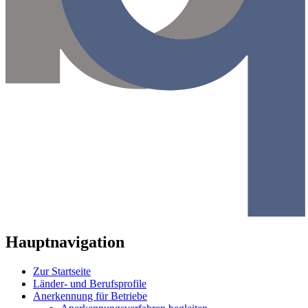
Hauptnavigation
Zur Startseite
Länder- und Berufsprofile
Anerkennung für Betriebe