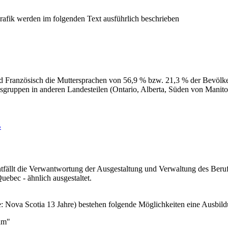
und Französisch die Muttersprachen von 56,9 % bzw. 21,3 % der Bevölk
gsgruppen in anderen Landesteilen (Ontario, Alberta, Süden von Man
B
entfällt die Verwantwortung der Ausgestaltung und Verwaltung des Ber
ebec - ähnlich ausgestaltet.
Nova Scotia 13 Jahre) bestehen folgende Möglichkeiten eine Ausbild
am"