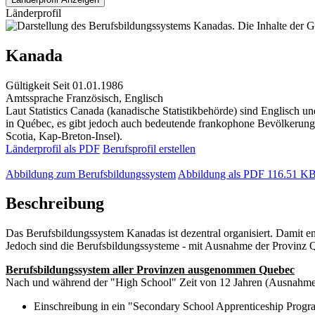
Länderprofil
Kanada
Gültigkeit
Seit 01.01.1986
Amtssprache
Französisch, Englisch
Laut Statistics Canada (kanadische Statistikbehörde) sind Englisch 
in Québec, es gibt jedoch auch bedeutende frankophone Bevölkerun
Scotia, Kap-Breton-Insel).
Länderprofil als PDF
Berufsprofil erstellen
Abbildung zum Berufsbildungssystem
Abbildung als PDF
116.51 K
Beschreibung
Das Berufsbildungssystem Kanadas ist dezentral organisiert. Damit 
Jedoch sind die Berufsbildungssysteme - mit Ausnahme der Provinz Qu
Berufsbildungssystem aller Provinzen ausgenommen Quebec
Nach und während der "High School" Zeit von 12 Jahren (Ausnahme: 
Einschreibung in ein "Secondary School Apprenticeship Progr