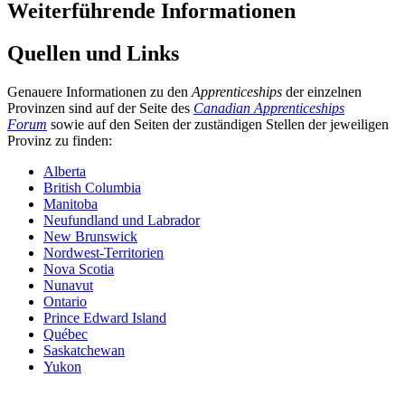
Weiterführende Informationen
Quellen und Links
Genauere Informationen zu den
Apprenticeships
der einzelnen
Provinzen sind auf der Seite des
Canadian
Apprenticeships
Forum
sowie auf den Seiten der zuständigen Stellen der jeweiligen
Provinz zu finden:
Alberta
British Columbia
Manitoba
Neufundland und Labrador
New Brunswick
Nordwest-Territorien
Nova Scotia
Nunavut
Ontario
Prince Edward Island
Québec
Saskatchewan
Yukon