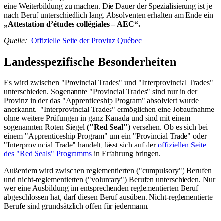
eine Weiterbildung zu machen. Die Dauer der Spezialisierung ist je
nach Beruf unterschiedlich lang. Absolventen erhalten am Ende ein
„Attestation d’études collégiales – AEC“.
Quelle:
Offizielle Seite der Provinz Québec
Landesspezifische Besonderheiten
Es wird zwischen "Provincial Trades" und "Interprovincial Trades"
unterschieden. Sogenannte "Provincial Trades" sind nur in der
Provinz in der das "Apprenticeship Program" absolviert wurde
anerkannt. "Interprovincial Trades" ermöglichen eine Jobaufnahme
ohne weitere Prüfungen in ganz Kanada und sind mit einem
sogenannten Roten Siegel
("Red Seal"
) versehen. Ob es sich bei
einem "Apprenticeship Program" um ein "Provincial Trade" oder
"Interprovincial Trade" handelt, lässt sich auf der
offiziellen Seite
des "Red Seals" Programms
in Erfahrung bringen.
Außerdem wird zwischen reglementierten ("cumpulsory") Berufen
und nicht-reglementierten ("voluntary") Berufen unterschieden. Nur
wer eine Ausbildung im entsprechenden reglementierten Beruf
abgeschlossen hat, darf diesen Beruf ausüben. Nicht-reglementierte
Berufe sind grundsätzlich offen für jedermann.