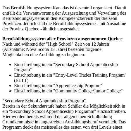
Das Berufsbildungssystem Kanadas ist dezentral organisiert. Damit
entfällt die Verwantwortung der Ausgestaltung und Verwaltung des
Berufsbildungssystems in den Kompetenzbereich der dreizehn
Provinzen. Jedoch sind die Berufsbildungssysteme - mit Ausnahme
der Provinz Quebec - ähnlich ausgestaltet.
Berufsbildungssystem aller Provinzen ausgenommen Quebec
Nach und während der "High School" Zeit von 12 Jahren
(Ausnahme: Nova Scotia 13 Jahre) bestehen folgende
Möglichkeiten eine Ausbildung zu beginnen:
Einschreibung in ein "Secondary School Apprenticeship
Program"
Einschreibung in ein "Entry-Level Trades Training Program"
(ELTT)
Einschreibung in ein "Apprenticeship Program"
Einschreibung in ein "Community College/Junior College"
"Secondary School Apprenticeship Program"
Bereits in der Sekundarstufe haben Schüler die Möglichkeit sich in
ein "Secondary School Apprenticeship Programm" einzuschreiben.
Hier werden bereits während der allgemeinen Schulbildung
Grundkenntnisse im angestrebten Ausbildungsberuf vermittelt. Das
Programm deckt das meiste/alles des ersten von drei Levels eines