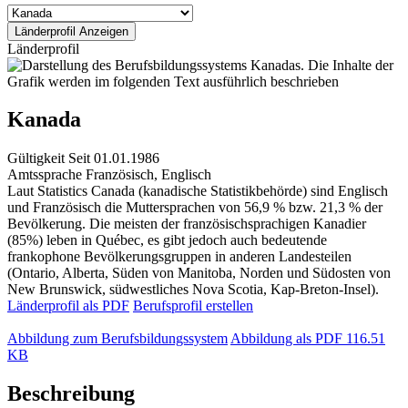
Länderprofil
Kanada
Gültigkeit
Seit 01.01.1986
Amtssprache
Französisch, Englisch
Laut Statistics Canada (kanadische Statistikbehörde) sind Englisch
und Französisch die Muttersprachen von 56,9 % bzw. 21,3 % der
Bevölkerung. Die meisten der französischsprachigen Kanadier
(85%) leben in Québec, es gibt jedoch auch bedeutende
frankophone Bevölkerungsgruppen in anderen Landesteilen
(Ontario, Alberta, Süden von Manitoba, Norden und Südosten von
New Brunswick, südwestliches Nova Scotia, Kap-Breton-Insel).
Länderprofil als PDF
Berufsprofil erstellen
Abbildung zum Berufsbildungssystem
Abbildung als PDF
116.51
KB
Beschreibung