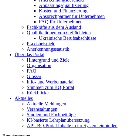
Anpassungsqualifizierung
Kosten und Finanzierung
Ansprechpartner für Unternehmen
FAQ für Unternehmen
Fachkräfte aus dem Ausland
Qualifikationen von Geflüchteten
Ukrainische Berufsabschlüsse
Praxisbeispiele
Anerkennungsstatistik
Über das Portal
Hintergrund und Ziele
Organisation
FAQ
Glossar
Info- und Werbematerial
Stimmen zum BQ-Portal
Rückblicke
Aktuelles
Aktuelle Meldungen
Veranstaltungen
Studien und Fachbeiträge
KI-basierte Lehrplanübersetzung
API: BQ-Portal Inhalte in ihr System einbinden
Benutzername