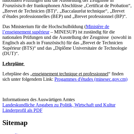
nationalen Prüfungen und die Ausstellung der Zeugnisse in
Französisch
der frankophonen Abschlüsse „Certificat de Probation“,
„Brevet de Technicien (BT)“, „Baccalauréat technique“, „Brevet
d’études professionnelles (BEP) und „Brevet professionnel (BP)“.
Das Ministerium für die Hochschulbildung (
Ministère de
l’enseignement supérieur
– MINESUP) ist zuständig für die
nationalen Prüfungen und die Ausstellung der Zeugnisse (sowohl in
Englisch als auch in Französisch) für das „Brevet de Technicien
Supérieur (BTS)“ und das „Diplôme Universitaire de Technologie
(DUT)“.
Lehrpläne
Lehrpläne des „
enseignement technique et professionnel
“ finden
sich unter folgendem Link:
Progammes d'études (minesec.gov.cm)
Informationen des Auswärtigen Amtes
Landeskundliche Angaben zu Politik, Wirtschaft und Kultur
Länderprofil als PDF
Sitemap