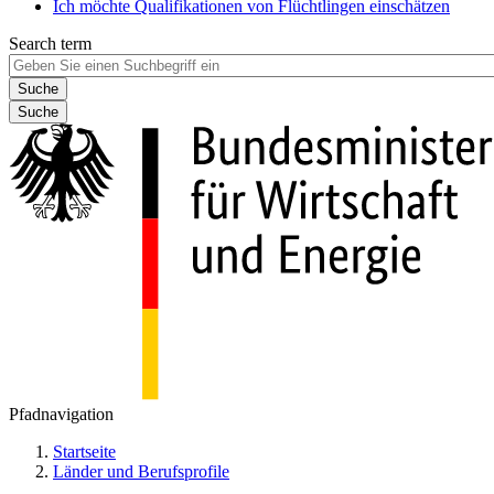
Ich möchte Qualifikationen von Flüchtlingen einschätzen
Search term
Suche
Pfadnavigation
Startseite
Länder und Berufsprofile