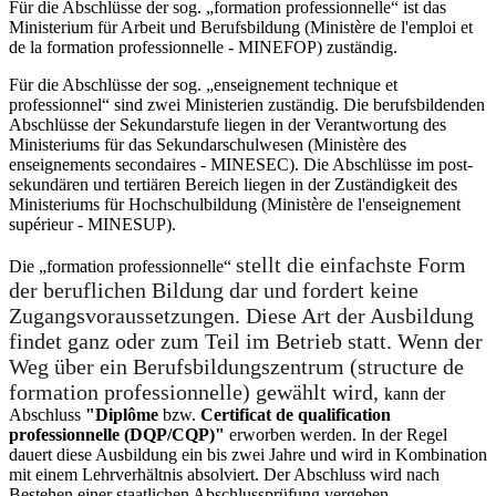
Für die Abschlüsse der sog. „formation professionnelle“ ist das
Ministerium für Arbeit und Berufsbildung (Ministère de l'emploi et
de la formation professionnelle - MINEFOP) zuständig.
Für die Abschlüsse der sog. „enseignement technique et
professionnel“ sind zwei Ministerien zuständig. Die berufsbildenden
Abschlüsse der Sekundarstufe liegen in der Verantwortung des
Ministeriums für das Sekundarschulwesen (Ministère des
enseignements secondaires - MINESEC). Die Abschlüsse im post-
sekundären und tertiären Bereich liegen in der Zuständigkeit des
Ministeriums für Hochschulbildung (Ministère de l'enseignement
supérieur - MINESUP).
stellt die einfachste Form
Die „formation professionnelle“
der beruflichen Bildung dar und fordert keine
Zugangsvoraussetzungen. Diese Art der Ausbildung
findet ganz oder zum Teil im Betrieb statt. Wenn der
Weg über ein Berufsbildungszentrum (structure de
formation professionnelle) gewählt wird,
kann der
Abschluss
"Diplôme
bzw.
Certificat de qualification
professionnelle (DQP/CQP)"
erworben werden. In der Regel
dauert diese Ausbildung ein bis zwei Jahre und wird in Kombination
mit einem Lehrverhältnis absolviert. Der Abschluss wird nach
Bestehen einer staatlichen Abschlussprüfung vergeben.