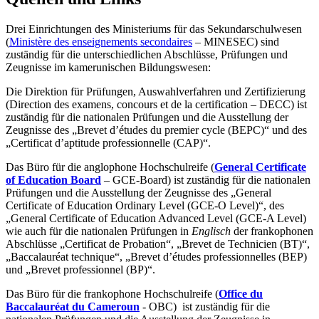
Drei Einrichtungen des Ministeriums für das Sekundarschulwesen
(
Ministère des enseignements secondaires
– MINESEC) sind
zuständig für die unterschiedlichen Abschlüsse, Prüfungen und
Zeugnisse im kamerunischen Bildungswesen:
Die Direktion für Prüfungen, Auswahlverfahren und Zertifizierung
(Direction des examens, concours et de la certification – DECC) ist
zuständig für die nationalen Prüfungen und die Ausstellung der
Zeugnisse des „Brevet d’études du premier cycle (BEPC)“ und des
„Certificat d’aptitude professionnelle (CAP)“.
Das Büro für die anglophone Hochschulreife (
General Certificate
of Education Board
– GCE-Board) ist zuständig für die nationalen
Prüfungen und die Ausstellung der Zeugnisse des „General
Certificate of Education Ordinary Level (GCE-O Level)“, des
„General Certificate of Education Advanced Level (GCE-A Level)
wie auch für die nationalen Prüfungen in
Englisch
der frankophonen
Abschlüsse „Certificat de Probation“, „Brevet de Technicien (BT)“,
„Baccalauréat technique“, „Brevet d’études professionnelles (BEP)
und „Brevet professionnel (BP)“.
Das Büro für die frankophone Hochschulreife (
Office du
Baccalauréat du Cameroun
- OBC) ist zuständig für die