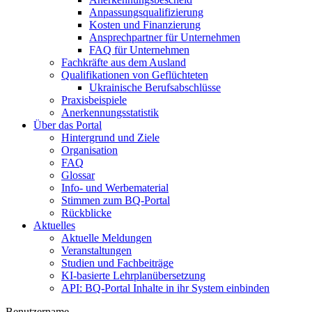
Anpassungsqualifizierung
Kosten und Finanzierung
Ansprechpartner für Unternehmen
FAQ für Unternehmen
Fachkräfte aus dem Ausland
Qualifikationen von Geflüchteten
Ukrainische Berufsabschlüsse
Praxisbeispiele
Anerkennungsstatistik
Über das Portal
Hintergrund und Ziele
Organisation
FAQ
Glossar
Info- und Werbematerial
Stimmen zum BQ-Portal
Rückblicke
Aktuelles
Aktuelle Meldungen
Veranstaltungen
Studien und Fachbeiträge
KI-basierte Lehrplanübersetzung
API: BQ-Portal Inhalte in ihr System einbinden
Benutzername