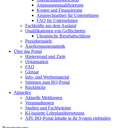
Anpassungsqualifizierung
Kosten und Finanzierung
Ansprechpartner für Unternehmen
FAQ für Unternehmen
Fachkräfte aus dem Ausland
Qualifikationen von Geflüchteten
Ukrainische Berufsabschlüsse
Praxisbeispiele
Anerkennungsstatistik
Über das Portal
Hintergrund und Ziele
Organisation
FAQ
Glossar
Info- und Werbematerial
Stimmen zum BQ-Portal
Rückblicke
Aktuelles
Aktuelle Meldungen
Veranstaltungen
Studien und Fachbeiträge
KI-basierte Lehrplanübersetzung
API: BQ-Portal Inhalte in ihr System einbinden
Benutzername