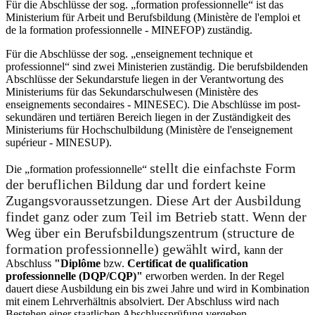
Für die Abschlüsse der sog. „formation professionnelle“ ist das
Ministerium für Arbeit und Berufsbildung (Ministère de l'emploi et
de la formation professionnelle - MINEFOP) zuständig.
Für die Abschlüsse der sog. „enseignement technique et
professionnel“ sind zwei Ministerien zuständig. Die berufsbildenden
Abschlüsse der Sekundarstufe liegen in der Verantwortung des
Ministeriums für das Sekundarschulwesen (Ministère des
enseignements secondaires - MINESEC). Die Abschlüsse im post-
sekundären und tertiären Bereich liegen in der Zuständigkeit des
Ministeriums für Hochschulbildung (Ministère de l'enseignement
supérieur - MINESUP).
stellt die einfachste Form
Die „formation professionnelle“
der beruflichen Bildung dar und fordert keine
Zugangsvoraussetzungen. Diese Art der Ausbildung
findet ganz oder zum Teil im Betrieb statt. Wenn der
Weg über ein Berufsbildungszentrum (structure de
formation professionnelle) gewählt wird,
kann der
Abschluss
"Diplôme
bzw.
Certificat de qualification
professionnelle (DQP/CQP)"
erworben werden. In der Regel
dauert diese Ausbildung ein bis zwei Jahre und wird in Kombination
mit einem Lehrverhältnis absolviert. Der Abschluss wird nach
Bestehen einer staatlichen Abschlussprüfung vergeben.