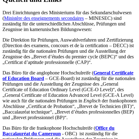
Drei Einrichtungen des Ministeriums für das Sekundarschulwesen
(
Ministère des enseignements secondaires
– MINESEC) sind
zuständig für die unterschiedlichen Abschlüsse, Prüfungen und
Zeugnisse im kamerunischen Bildungswesen:
Die Direktion für Prüfungen, Auswahlverfahren und Zertifizierung
(Direction des examens, concours et de la certification – DECC) ist
zuständig für die nationalen Prüfungen und die Ausstellung der
Zeugnisse des „Brevet d’études du premier cycle (BEPC)“ und des
„Certificat d’aptitude professionnelle (CAP)“.
Das Büro für die anglophone Hochschulreife (
General Certificate
of Education Board
– GCE-Board) ist zuständig für die nationalen
Prüfungen und die Ausstellung der Zeugnisse des „General
Certificate of Education Ordinary Level (GCE-O Level)“, des
„General Certificate of Education Advanced Level (GCE-A Level)
wie auch für die nationalen Prüfungen in
Englisch
der frankophonen
Abschlüsse „Certificat de Probation“, „Brevet de Technicien (BT)“,
„Baccalauréat technique“, „Brevet d’études professionnelles (BEP)
und „Brevet professionnel (BP)“.
Das Büro für die frankophone Hochschulreife (
Office du
Baccalauréat du Cameroun
- OBC) ist zuständig für die