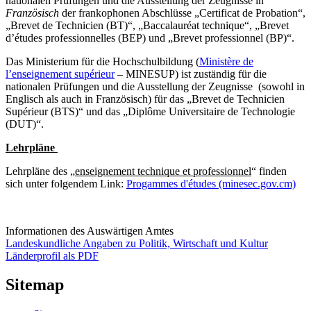
nationalen Prüfungen und die Ausstellung der Zeugnisse in
Französisch
der frankophonen Abschlüsse „Certificat de Probation“,
„Brevet de Technicien (BT)“, „Baccalauréat technique“, „Brevet
d’études professionnelles (BEP) und „Brevet professionnel (BP)“.
Das Ministerium für die Hochschulbildung (
Ministère de
l’enseignement supérieur
– MINESUP) ist zuständig für die
nationalen Prüfungen und die Ausstellung der Zeugnisse (sowohl in
Englisch als auch in Französisch) für das „Brevet de Technicien
Supérieur (BTS)“ und das „Diplôme Universitaire de Technologie
(DUT)“.
Lehrpläne
Lehrpläne des „
enseignement technique et professionnel
“ finden
sich unter folgendem Link:
Progammes d'études (minesec.gov.cm)
Informationen des Auswärtigen Amtes
Landeskundliche Angaben zu Politik, Wirtschaft und Kultur
Länderprofil als PDF
Sitemap