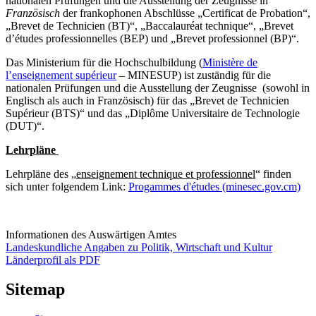
nationalen Prüfungen und die Ausstellung der Zeugnisse in
Französisch
der frankophonen Abschlüsse „Certificat de Probation“,
„Brevet de Technicien (BT)“, „Baccalauréat technique“, „Brevet
d’études professionnelles (BEP) und „Brevet professionnel (BP)“.
Das Ministerium für die Hochschulbildung (
Ministère de
l’enseignement supérieur
– MINESUP) ist zuständig für die
nationalen Prüfungen und die Ausstellung der Zeugnisse (sowohl in
Englisch als auch in Französisch) für das „Brevet de Technicien
Supérieur (BTS)“ und das „Diplôme Universitaire de Technologie
(DUT)“.
Lehrpläne
Lehrpläne des „
enseignement technique et professionnel
“ finden
sich unter folgendem Link:
Progammes d'études (minesec.gov.cm)
Informationen des Auswärtigen Amtes
Landeskundliche Angaben zu Politik, Wirtschaft und Kultur
Länderprofil als PDF
Sitemap