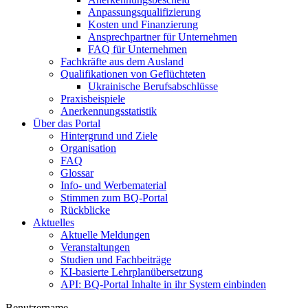
Anpassungsqualifizierung
Kosten und Finanzierung
Ansprechpartner für Unternehmen
FAQ für Unternehmen
Fachkräfte aus dem Ausland
Qualifikationen von Geflüchteten
Ukrainische Berufsabschlüsse
Praxisbeispiele
Anerkennungsstatistik
Über das Portal
Hintergrund und Ziele
Organisation
FAQ
Glossar
Info- und Werbematerial
Stimmen zum BQ-Portal
Rückblicke
Aktuelles
Aktuelle Meldungen
Veranstaltungen
Studien und Fachbeiträge
KI-basierte Lehrplanübersetzung
API: BQ-Portal Inhalte in ihr System einbinden
Benutzername