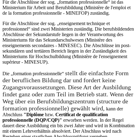
Für die Abschlüsse der sog. „formation professionnelle“ ist das
Ministerium für Arbeit und Berufsbildung (Ministère de l'emploi et
de la formation professionnelle - MINEFOP) zuständig.
Für die Abschlüsse der sog. „enseignement technique et
professionnel“ sind zwei Ministerien zuständig. Die berufsbildenden
Abschlüsse der Sekundarstufe liegen in der Verantwortung des
Ministeriums für das Sekundarschulwesen (Ministère des
enseignements secondaires - MINESEC). Die Abschlüsse im post-
sekundären und tertiären Bereich liegen in der Zuständigkeit des
Ministeriums für Hochschulbildung (Ministère de l'enseignement
supérieur - MINESUP).
stellt die einfachste Form
Die „formation professionnelle“
der beruflichen Bildung dar und fordert keine
Zugangsvoraussetzungen. Diese Art der Ausbildung
findet ganz oder zum Teil im Betrieb statt. Wenn der
Weg über ein Berufsbildungszentrum (structure de
formation professionnelle) gewählt wird,
kann der
Abschluss
"Diplôme
bzw.
Certificat de qualification
professionnelle (DQP/CQP)"
erworben werden. In der Regel
dauert diese Ausbildung ein bis zwei Jahre und wird in Kombination
mit einem Lehrverhältnis absolviert. Der Abschluss wird nach
Bestehen einer staatlichen Abschlussprüfung vergeben.