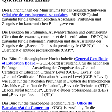
Drei Einrichtungen des Ministeriums für das Sekundarschulwesen
(
Ministère des enseignements secondaires
– MINESEC) sind
zuständig für die unterschiedlichen Abschlüsse, Prüfungen und
Zeugnisse im kamerunischen Bildungswesen:
Die Direktion für Prüfungen, Auswahlverfahren und Zertifizierung
(Direction des examens, concours et de la certification – DECC) ist
zuständig für die nationalen Prüfungen und die Ausstellung der
Zeugnisse des „Brevet d’études du premier cycle (BEPC)“ und des
„Certificat d’aptitude professionnelle (CAP)“.
Das Büro für die anglophone Hochschulreife (
General Certificate
of Education Board
– GCE-Board) ist zuständig für die nationalen
Prüfungen und die Ausstellung der Zeugnisse des „General
Certificate of Education Ordinary Level (GCE-O Level)“, des
„General Certificate of Education Advanced Level (GCE-A Level)
wie auch für die nationalen Prüfungen in
Englisch
der frankophonen
Abschlüsse „Certificat de Probation“, „Brevet de Technicien (BT)“,
„Baccalauréat technique“, „Brevet d’études professionnelles (BEP)
und „Brevet professionnel (BP)“.
Das Büro für die frankophone Hochschulreife (
Office du
Baccalauréat du Cameroun
- OBC) ist zuständig für die