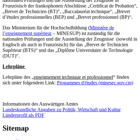
nationalen Prüfungen und die Ausstellung der Zeugnisse in
Französisch
der frankophonen Abschlüsse „Certificat de Probation“,
„Brevet de Technicien (BT)“, „Baccalauréat technique“, „Brevet
d’études professionnelles (BEP) und „Brevet professionnel (BP)“.
Das Ministerium für die Hochschulbildung (
Ministère de
l’enseignement supérieur
– MINESUP) ist zuständig für die
nationalen Prüfungen und die Ausstellung der Zeugnisse (sowohl in
Englisch als auch in Französisch) für das „Brevet de Technicien
Supérieur (BTS)“ und das „Diplôme Universitaire de Technologie
(DUT)“.
Lehrpläne
Lehrpläne des „
enseignement technique et professionnel
“ finden
sich unter folgendem Link:
Progammes d'études (minesec.gov.cm)
Informationen des Auswärtigen Amtes
Landeskundliche Angaben zu Politik, Wirtschaft und Kultur
Länderprofil als PDF
Sitemap