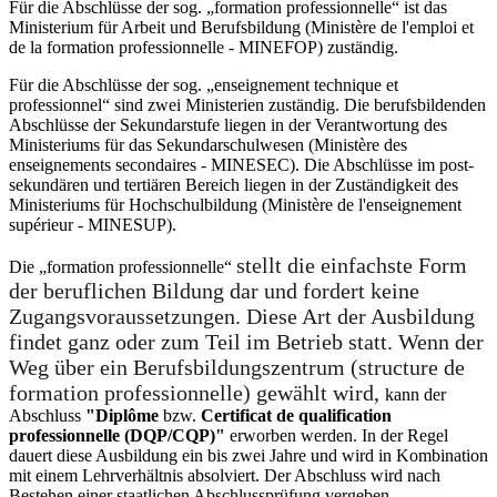
Für die Abschlüsse der sog. „formation professionnelle“ ist das
Ministerium für Arbeit und Berufsbildung (Ministère de l'emploi et
de la formation professionnelle - MINEFOP) zuständig.
Für die Abschlüsse der sog. „enseignement technique et
professionnel“ sind zwei Ministerien zuständig. Die berufsbildenden
Abschlüsse der Sekundarstufe liegen in der Verantwortung des
Ministeriums für das Sekundarschulwesen (Ministère des
enseignements secondaires - MINESEC). Die Abschlüsse im post-
sekundären und tertiären Bereich liegen in der Zuständigkeit des
Ministeriums für Hochschulbildung (Ministère de l'enseignement
supérieur - MINESUP).
stellt die einfachste Form
Die „formation professionnelle“
der beruflichen Bildung dar und fordert keine
Zugangsvoraussetzungen. Diese Art der Ausbildung
findet ganz oder zum Teil im Betrieb statt. Wenn der
Weg über ein Berufsbildungszentrum (structure de
formation professionnelle) gewählt wird,
kann der
Abschluss
"Diplôme
bzw.
Certificat de qualification
professionnelle (DQP/CQP)"
erworben werden. In der Regel
dauert diese Ausbildung ein bis zwei Jahre und wird in Kombination
mit einem Lehrverhältnis absolviert. Der Abschluss wird nach
Bestehen einer staatlichen Abschlussprüfung vergeben.