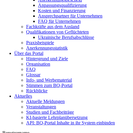
Anpassungsqualifizierung
Kosten und Finanzierung
Ansprechpartner für Unternehmen
FAQ für Unternehmen
Fachkräfte aus dem Ausland
Qualifikationen von Geflüchteten
Ukrainische Berufsabschlüsse
Praxisbeispiele
Anerkennungsstatistik
Über das Portal
Hintergrund und Ziele
Organisation
FAQ
Glossar
Info- und Werbematerial
Stimmen zum BQ-Portal
Rückblicke
Aktuelles
Aktuelle Meldungen
Veranstaltungen
Studien und Fachbeiträge
KI-basierte Lehrplanübersetzung
API: BQ-Portal Inhalte in ihr System einbinden
Benutzername