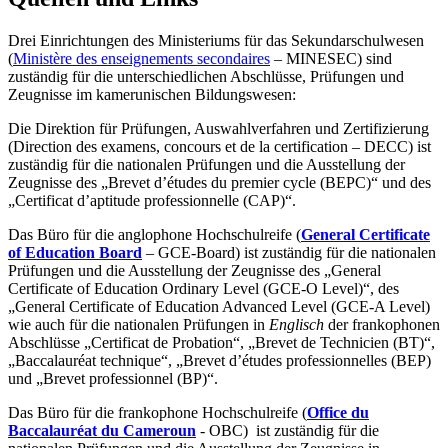
Drei Einrichtungen des Ministeriums für das Sekundarschulwesen
(
Ministère des enseignements secondaires
– MINESEC) sind
zuständig für die unterschiedlichen Abschlüsse, Prüfungen und
Zeugnisse im kamerunischen Bildungswesen:
Die Direktion für Prüfungen, Auswahlverfahren und Zertifizierung
(Direction des examens, concours et de la certification – DECC) ist
zuständig für die nationalen Prüfungen und die Ausstellung der
Zeugnisse des „Brevet d’études du premier cycle (BEPC)“ und des
„Certificat d’aptitude professionnelle (CAP)“.
Das Büro für die anglophone Hochschulreife (
General Certificate
of Education Board
– GCE-Board) ist zuständig für die nationalen
Prüfungen und die Ausstellung der Zeugnisse des „General
Certificate of Education Ordinary Level (GCE-O Level)“, des
„General Certificate of Education Advanced Level (GCE-A Level)
wie auch für die nationalen Prüfungen in
Englisch
der frankophonen
Abschlüsse „Certificat de Probation“, „Brevet de Technicien (BT)“,
„Baccalauréat technique“, „Brevet d’études professionnelles (BEP)
und „Brevet professionnel (BP)“.
Das Büro für die frankophone Hochschulreife (
Office du
Baccalauréat du Cameroun
- OBC) ist zuständig für die