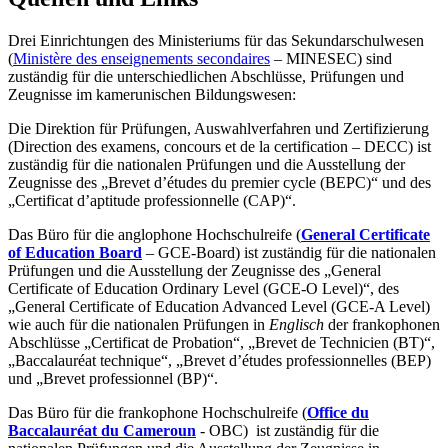
Drei Einrichtungen des Ministeriums für das Sekundarschulwesen
(
Ministère des enseignements secondaires
– MINESEC) sind
zuständig für die unterschiedlichen Abschlüsse, Prüfungen und
Zeugnisse im kamerunischen Bildungswesen:
Die Direktion für Prüfungen, Auswahlverfahren und Zertifizierung
(Direction des examens, concours et de la certification – DECC) ist
zuständig für die nationalen Prüfungen und die Ausstellung der
Zeugnisse des „Brevet d’études du premier cycle (BEPC)“ und des
„Certificat d’aptitude professionnelle (CAP)“.
Das Büro für die anglophone Hochschulreife (
General Certificate
of Education Board
– GCE-Board) ist zuständig für die nationalen
Prüfungen und die Ausstellung der Zeugnisse des „General
Certificate of Education Ordinary Level (GCE-O Level)“, des
„General Certificate of Education Advanced Level (GCE-A Level)
wie auch für die nationalen Prüfungen in
Englisch
der frankophonen
Abschlüsse „Certificat de Probation“, „Brevet de Technicien (BT)“,
„Baccalauréat technique“, „Brevet d’études professionnelles (BEP)
und „Brevet professionnel (BP)“.
Das Büro für die frankophone Hochschulreife (
Office du
Baccalauréat du Cameroun
- OBC) ist zuständig für die