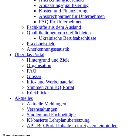
Anpassungsqualifizierung
Kosten und Finanzierung
Ansprechpartner für Unternehmen
FAQ für Unternehmen
Fachkräfte aus dem Ausland
Qualifikationen von Geflüchteten
Ukrainische Berufsabschlüsse
Praxisbeispiele
Anerkennungsstatistik
Über das Portal
Hintergrund und Ziele
Organisation
FAQ
Glossar
Info- und Werbematerial
Stimmen zum BQ-Portal
Rückblicke
Aktuelles
Aktuelle Meldungen
Veranstaltungen
Studien und Fachbeiträge
KI-basierte Lehrplanübersetzung
API: BQ-Portal Inhalte in ihr System einbinden
Benutzername