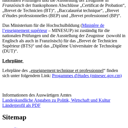
nationalen Prüfungen und die Ausstellung der Zeugnisse in
Französisch
der frankophonen Abschlüsse „Certificat de Probation“,
„Brevet de Technicien (BT)“, „Baccalauréat technique“, „Brevet
d’études professionnelles (BEP) und „Brevet professionnel (BP)“.
Das Ministerium für die Hochschulbildung (
Ministère de
l’enseignement supérieur
– MINESUP) ist zuständig für die
nationalen Prüfungen und die Ausstellung der Zeugnisse (sowohl in
Englisch als auch in Französisch) für das „Brevet de Technicien
Supérieur (BTS)“ und das „Diplôme Universitaire de Technologie
(DUT)“.
Lehrpläne
Lehrpläne des „
enseignement technique et professionnel
“ finden
sich unter folgendem Link:
Progammes d'études (minesec.gov.cm)
Informationen des Auswärtigen Amtes
Landeskundliche Angaben zu Politik, Wirtschaft und Kultur
Länderprofil als PDF
Sitemap