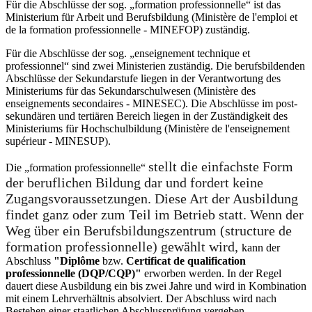
Für die Abschlüsse der sog. „formation professionnelle“ ist das
Ministerium für Arbeit und Berufsbildung (Ministère de l'emploi et
de la formation professionnelle - MINEFOP) zuständig.
Für die Abschlüsse der sog. „enseignement technique et
professionnel“ sind zwei Ministerien zuständig. Die berufsbildenden
Abschlüsse der Sekundarstufe liegen in der Verantwortung des
Ministeriums für das Sekundarschulwesen (Ministère des
enseignements secondaires - MINESEC). Die Abschlüsse im post-
sekundären und tertiären Bereich liegen in der Zuständigkeit des
Ministeriums für Hochschulbildung (Ministère de l'enseignement
supérieur - MINESUP).
stellt die einfachste Form
Die „formation professionnelle“
der beruflichen Bildung dar und fordert keine
Zugangsvoraussetzungen. Diese Art der Ausbildung
findet ganz oder zum Teil im Betrieb statt. Wenn der
Weg über ein Berufsbildungszentrum (structure de
formation professionnelle) gewählt wird,
kann der
Abschluss
"Diplôme
bzw.
Certificat de qualification
professionnelle (DQP/CQP)"
erworben werden. In der Regel
dauert diese Ausbildung ein bis zwei Jahre und wird in Kombination
mit einem Lehrverhältnis absolviert. Der Abschluss wird nach
Bestehen einer staatlichen Abschlussprüfung vergeben.