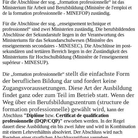
Für die Abschlüsse der sog. „formation professionnelle“ ist das
Ministerium für Arbeit und Berufsbildung (Ministère de l'emploi et
de la formation professionnelle - MINEFOP) zuständig.
Für die Abschlüsse der sog. „enseignement technique et
professionnel“ sind zwei Ministerien zuständig. Die berufsbildenden
Abschlüsse der Sekundarstufe liegen in der Verantwortung des
Ministeriums für das Sekundarschulwesen (Ministère des
enseignements secondaires - MINESEC). Die Abschlüsse im post-
sekundären und tertiären Bereich liegen in der Zuständigkeit des
Ministeriums für Hochschulbildung (Ministère de l'enseignement
supérieur - MINESUP).
stellt die einfachste Form
Die „formation professionnelle“
der beruflichen Bildung dar und fordert keine
Zugangsvoraussetzungen. Diese Art der Ausbildung
findet ganz oder zum Teil im Betrieb statt. Wenn der
Weg über ein Berufsbildungszentrum (structure de
formation professionnelle) gewählt wird,
kann der
Abschluss
"Diplôme
bzw.
Certificat de qualification
professionnelle (DQP/CQP)"
erworben werden. In der Regel
dauert diese Ausbildung ein bis zwei Jahre und wird in Kombination
mit einem Lehrverhältnis absolviert. Der Abschluss wird nach
Bestehen einer staatlichen Abschlussprüfung vergeben.