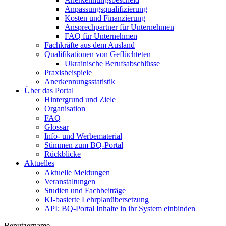
Anpassungsqualifizierung
Kosten und Finanzierung
Ansprechpartner für Unternehmen
FAQ für Unternehmen
Fachkräfte aus dem Ausland
Qualifikationen von Geflüchteten
Ukrainische Berufsabschlüsse
Praxisbeispiele
Anerkennungsstatistik
Über das Portal
Hintergrund und Ziele
Organisation
FAQ
Glossar
Info- und Werbematerial
Stimmen zum BQ-Portal
Rückblicke
Aktuelles
Aktuelle Meldungen
Veranstaltungen
Studien und Fachbeiträge
KI-basierte Lehrplanübersetzung
API: BQ-Portal Inhalte in ihr System einbinden
Benutzername