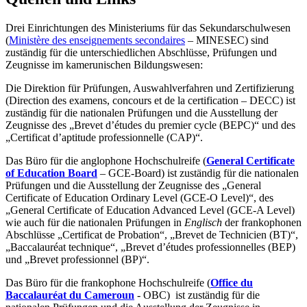
Drei Einrichtungen des Ministeriums für das Sekundarschulwesen
(
Ministère des enseignements secondaires
– MINESEC) sind
zuständig für die unterschiedlichen Abschlüsse, Prüfungen und
Zeugnisse im kamerunischen Bildungswesen:
Die Direktion für Prüfungen, Auswahlverfahren und Zertifizierung
(Direction des examens, concours et de la certification – DECC) ist
zuständig für die nationalen Prüfungen und die Ausstellung der
Zeugnisse des „Brevet d’études du premier cycle (BEPC)“ und des
„Certificat d’aptitude professionnelle (CAP)“.
Das Büro für die anglophone Hochschulreife (
General Certificate
of Education Board
– GCE-Board) ist zuständig für die nationalen
Prüfungen und die Ausstellung der Zeugnisse des „General
Certificate of Education Ordinary Level (GCE-O Level)“, des
„General Certificate of Education Advanced Level (GCE-A Level)
wie auch für die nationalen Prüfungen in
Englisch
der frankophonen
Abschlüsse „Certificat de Probation“, „Brevet de Technicien (BT)“,
„Baccalauréat technique“, „Brevet d’études professionnelles (BEP)
und „Brevet professionnel (BP)“.
Das Büro für die frankophone Hochschulreife (
Office du
Baccalauréat du Cameroun
- OBC) ist zuständig für die