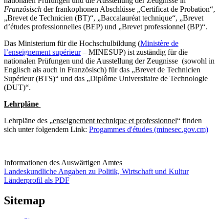
nationalen Prüfungen und die Ausstellung der Zeugnisse in
Französisch
der frankophonen Abschlüsse „Certificat de Probation“,
„Brevet de Technicien (BT)“, „Baccalauréat technique“, „Brevet
d’études professionnelles (BEP) und „Brevet professionnel (BP)“.
Das Ministerium für die Hochschulbildung (
Ministère de
l’enseignement supérieur
– MINESUP) ist zuständig für die
nationalen Prüfungen und die Ausstellung der Zeugnisse (sowohl in
Englisch als auch in Französisch) für das „Brevet de Technicien
Supérieur (BTS)“ und das „Diplôme Universitaire de Technologie
(DUT)“.
Lehrpläne
Lehrpläne des „
enseignement technique et professionnel
“ finden
sich unter folgendem Link:
Progammes d'études (minesec.gov.cm)
Informationen des Auswärtigen Amtes
Landeskundliche Angaben zu Politik, Wirtschaft und Kultur
Länderprofil als PDF
Sitemap