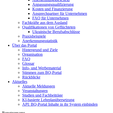
Anpassungsqualifizierung
Kosten und Finanzierung
Ansprechpartner für Unternehmen
FAQ für Unternehmen
Fachkräfte aus dem Ausland
Qualifikationen von Geflüchteten
Ukrainische Berufsabschlüsse
Praxisbeispiele
Anerkennungsstatistik
Über das Portal
Hintergrund und Ziele
Organisation
FAQ
Glossar
Info- und Werbematerial
Stimmen zum BQ-Portal
Rückblicke
Aktuelles
Aktuelle Meldungen
Veranstaltungen
Studien und Fachbeiträge
KI-basierte Lehrplanübersetzung
API: BQ-Portal Inhalte in ihr System einbinden
Benutzername