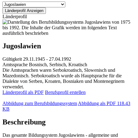
Länderprofil
Jugoslawien
Gültigkeit
29.11.1945 - 27.04.1992
Amtssprache
Bosnisch, Serbisch, Kroatisch
Die Amtssprachen waren Serbokroatisch, Slowenisch und
Mazedonisch. Serbokroatisch wurde als Hauptsprache für die
Dialekte von Serben, Kroaten, Bosniaken und Montenegrinern
verwendet.
Länderprofil als PDF
Berufsprofil erstellen
Abbildung zum Berufsbildungssystem
Abbildung als PDF
118.43
KB
Beschreibung
Das gesamte Bildungsystem Jugoslawiens - allgemeine und